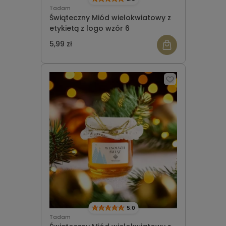
Tadam
Świąteczny Miód wielokwiatowy z
etykietą z logo wzór 6
5,99 zł
5.0
Tadam