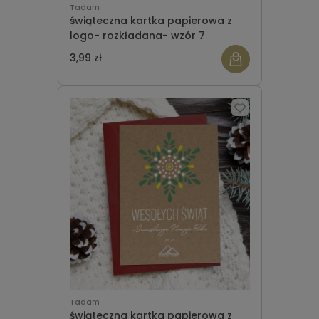
Tadam
świąteczna kartka papierowa z
logo- rozkładana- wzór 7
3,99 zł
Tadam
świąteczna kartka papierowa z