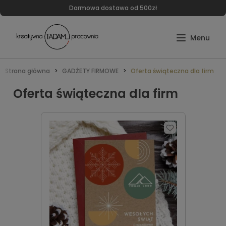
Darmowa dostawa od 500zł
Strona główna
GADŻETY FIRMOWE
Oferta świąteczna dla firm
Oferta świąteczna dla firm