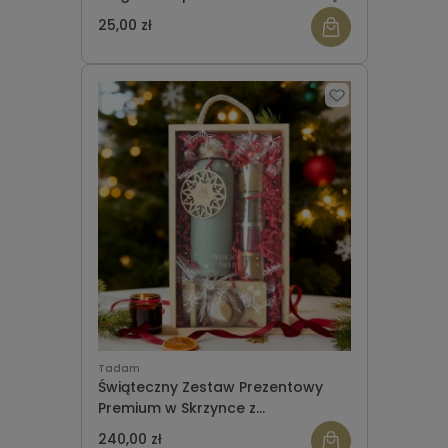
ozdobą i piernikiem - ZESTAW 1
25,00 zł
Tadam
Świąteczny Zestaw Prezentowy
Premium w Skrzynce z
Personalizacją – Miody,
240,00 zł