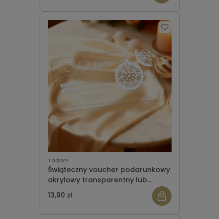
Tadam
Świąteczny voucher podarunkowy
akrylowy transparentny lub
satynowy WZÓR 952
13,90 zł