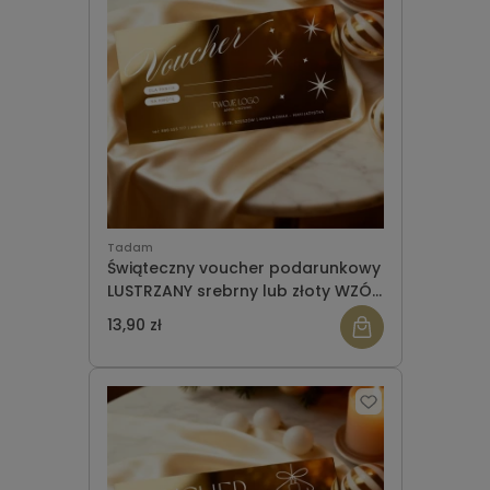
Tadam
Świąteczny voucher podarunkowy
LUSTRZANY srebrny lub złoty WZÓR
954
13,90 zł