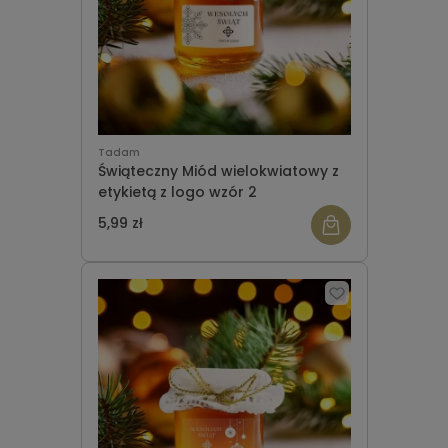
Tadam
Świąteczny Miód wielokwiatowy z
etykietą z logo wzór 2
5,99 zł