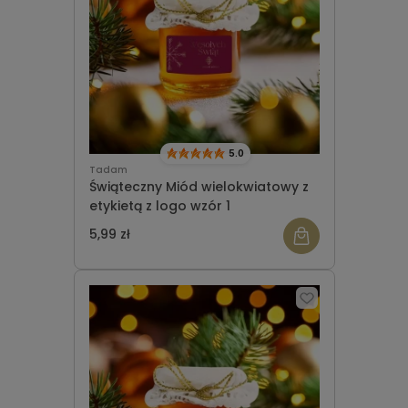
5.0
Tadam
Świąteczny Miód wielokwiatowy z
etykietą z logo wzór 1
5,99 zł