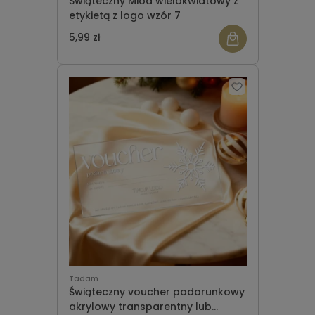
Świąteczny Miód wielokwiatowy z
etykietą z logo wzór 7
5,99 zł
Tadam
Świąteczny voucher podarunkowy
akrylowy transparentny lub