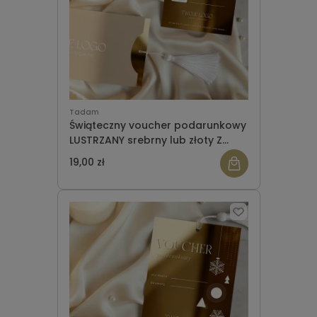
Tadam
Świąteczny voucher podarunkowy
LUSTRZANY srebrny lub złoty Z
CHWOSTEM WZÓR 963
19,00 zł