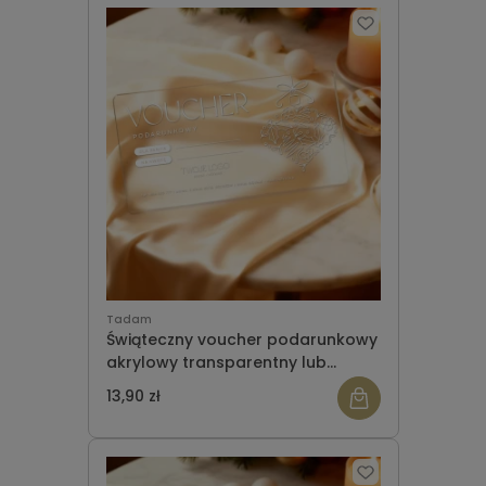
Tadam
Świąteczny voucher podarunkowy
akrylowy transparentny lub
satynowy WZÓR 953
13,90 zł