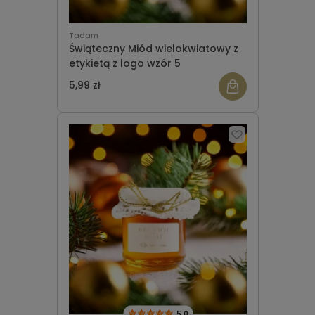
Tadam
Świąteczny Miód wielokwiatowy z
etykietą z logo wzór 5
5,99 zł
5.0