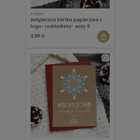
Tadam
świąteczna kartka papierowa z
logo- rozkładana- wzór 6
3,99 zł