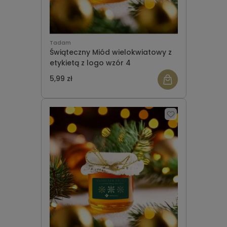
Tadam
Świąteczny Miód wielokwiatowy z
etykietą z logo wzór 4
5,99 zł