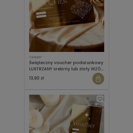
Tadam
Świąteczny voucher podarunkowy
LUSTRZANY srebrny lub złoty WZÓR
955
13,90 zł