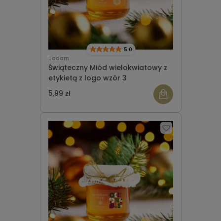
5.0
Tadam
Świąteczny Miód wielokwiatowy z
etykietą z logo wzór 3
5,99 zł