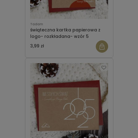
Tadam
świąteczna kartka papierowa z
logo- rozkładana- wzór 5
3,99 zł