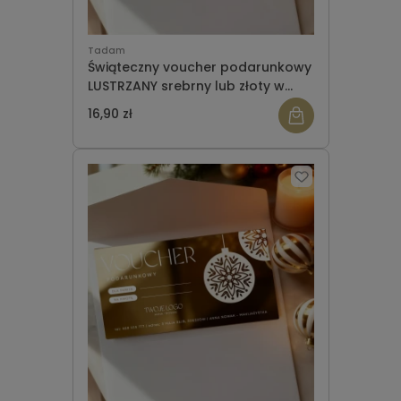
Tadam
Świąteczny voucher podarunkowy
LUSTRZANY srebrny lub złoty w
owijce WZÓR 946
16,90 zł