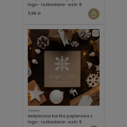
logo- rozkładana- wzór 8
3,99 zł
Tadam
świąteczna kartka papierowa z
logo- rozkładana- wzór 9