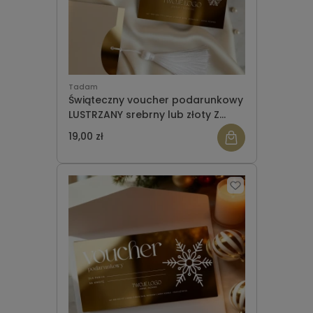
Tadam
Świąteczny voucher podarunkowy
LUSTRZANY srebrny lub złoty Z
CHWOSTEM WZÓR 964
19,00 zł