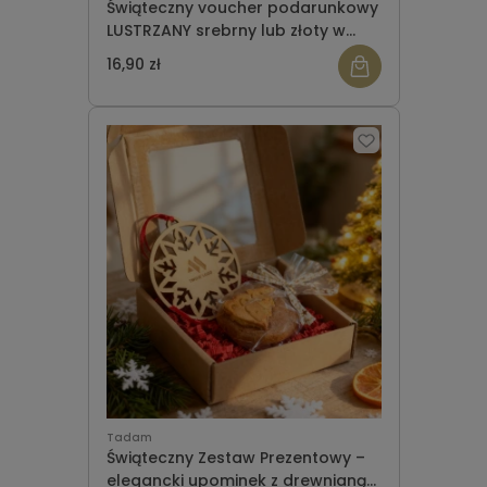
Świąteczny voucher podarunkowy
LUSTRZANY srebrny lub złoty w
owijce WZÓR 948
16,90 zł
Tadam
Świąteczny Zestaw Prezentowy –
elegancki upominek z drewnianą