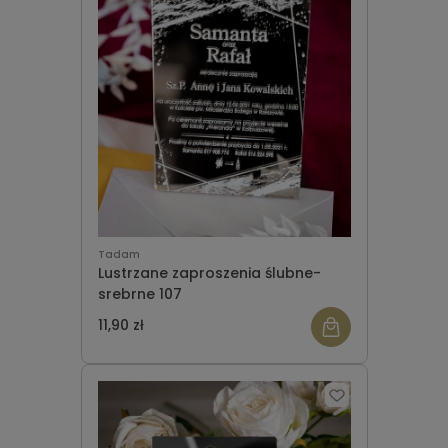
Tadam
Lustrzane zaproszenia ślubne-
srebrne 107
11,90 zł