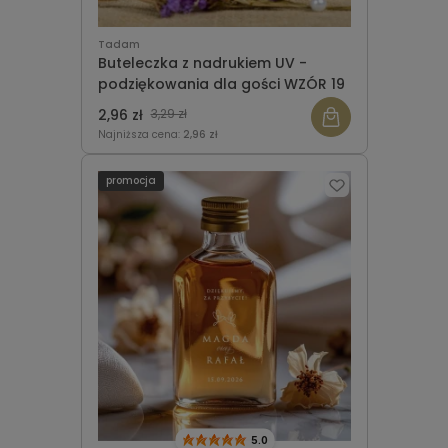
Tadam
Buteleczka z nadrukiem UV -
podziękowania dla gości WZÓR 19
2,96 zł
3,29 zł
Najniższa cena:
2,96 zł
promocja
5.0