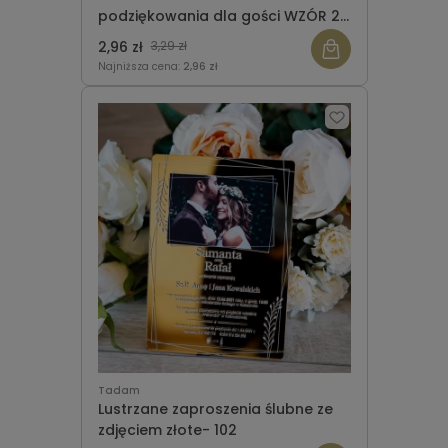
podziękowania dla gości WZÓR 27
(104)
2,96 zł
3,29 zł
Najniższa cena:
2,96 zł
Tadam
Lustrzane zaproszenia ślubne ze
zdjęciem złote- 102