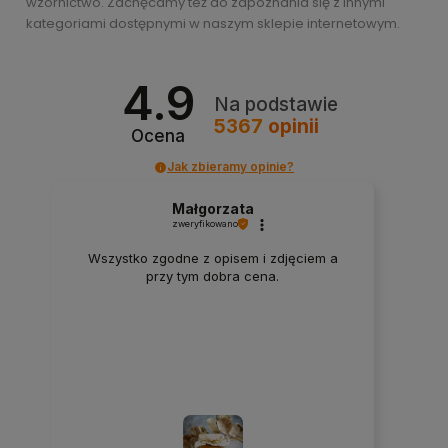
wzornictwo. Zachęcamy też do zapoznania się z innymi
kategoriami dostępnymi w naszym sklepie internetowym.
4.9
Na podstawie
5367
opinii
Ocena
Jak zbieramy opinie?
Małgorzata
zweryfikowano
Wszystko zgodne z opisem i zdjęciem a
przy tym dobra cena.