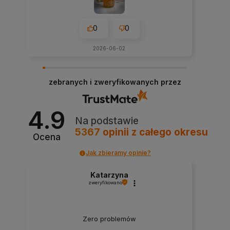
0
0
2026-06-02
zebranych i zweryfikowanych przez
4.9
Na podstawie
5367
opinii
z całego okresu
Ocena
Jak zbieramy opinie?
Katarzyna
zweryfikowano
Zero problemów