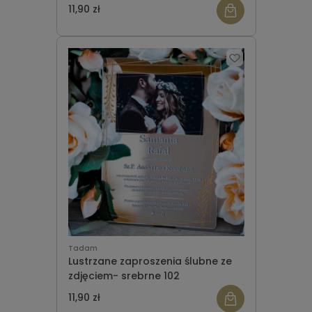
11,90 zł
Tadam
Lustrzane zaproszenia ślubne ze
zdjęciem- srebrne 102
11,90 zł