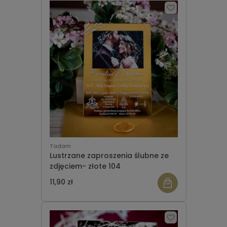
Tadam
Lustrzane zaproszenia ślubne ze
zdjęciem- złote 104
11,90 zł