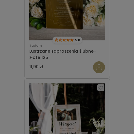
5.0
Tadam
Lustrzane zaproszenia ślubne-
złote 125
11,90 zł