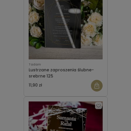
Tadam
Lustrzane zaproszenia ślubne-
srebrne 125
11,90 zł