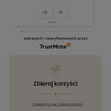
0
0
dzisiaj
zebranych i zweryfikowanych przez
Zbieraj korzyści
Zarejestruj się i zbieraj punkty