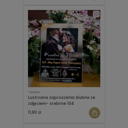
Tadam
Lustrzane zaproszenia ślubne ze
zdjęciem- srebrne 104
11,90 zł