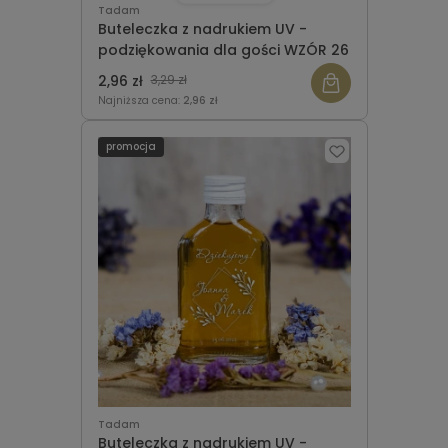
Tadam
Buteleczka z nadrukiem UV -
podziękowania dla gości WZÓR 26
2,96 zł
3,29 zł
Najniższa cena:
2,96 zł
promocja
Tadam
Buteleczka z nadrukiem UV -