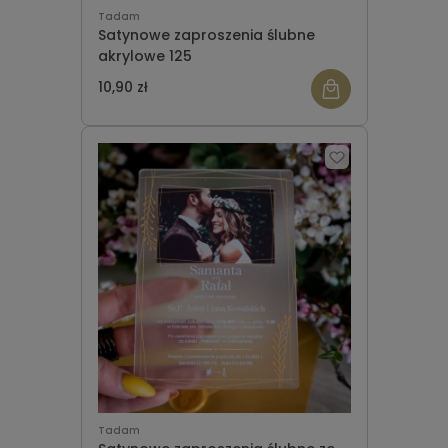
Tadam
Satynowe zaproszenia ślubne
akrylowe 125
10,90 zł
Tadam