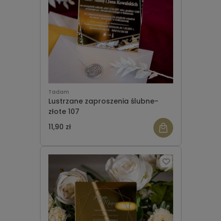
Tadam
Lustrzane zaproszenia ślubne-
złote 107
11,90 zł