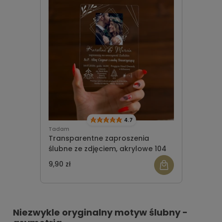
4.7
Tadam
Transparentne zaproszenia
ślubne ze zdjęciem, akrylowe 104
9,90 zł
Niezwykle oryginalny motyw ślubny -