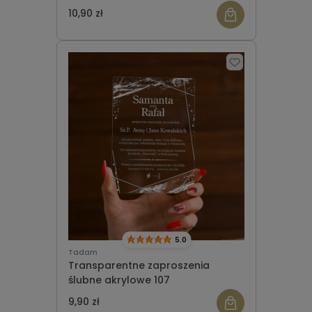
10,90 zł
5.0
Tadam
Transparentne zaproszenia
ślubne akrylowe 107
9,90 zł