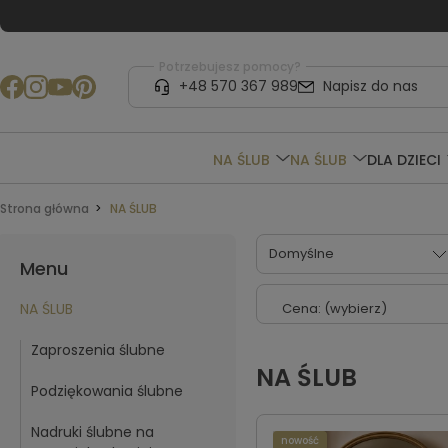
Potrzebujesz pomocy?
+48 570 367 989
Napisz do nas
NA ŚLUB
NA ŚLUB
DLA DZIECI
Strona główna
NA ŚLUB
Menu
NA ŚLUB
Cena: (wybierz)
Zaproszenia ślubne
NA ŚLUB
Podziękowania ślubne
Nadruki ślubne na
nowość