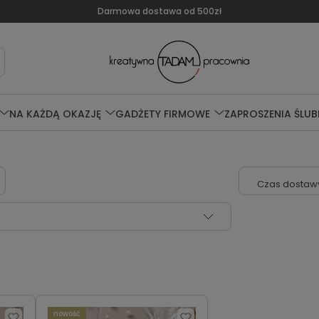
Darmowa dostawa od 500zł
NA KAŻDĄ OKAZJĘ
GADŻETY FIRMOWE
ZAPROSZENIA ŚLUB
Czas dostawy
nowość