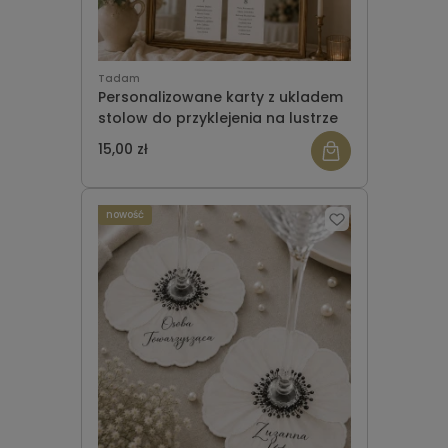
Tadam
Personalizowane karty z ukladem
stolow do przyklejenia na lustrze
15,00 zł
nowość