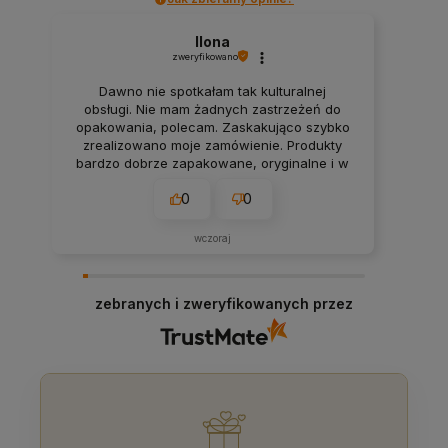
Ilona
zweryfikowano
Dawno nie spotkałam tak kulturalnej
obsługi. Nie mam żadnych zastrzeżeń do
opakowania, polecam. Zaskakująco szybko
zrealizowano moje zamówienie. Produkty
bardzo dobrze zapakowane, oryginalne i w
przystępnych cenach. Polecam.
0
0
wczoraj
zebranych i zweryfikowanych przez