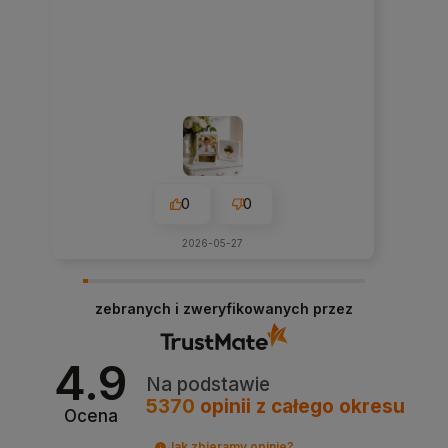
0
0
2026-05-27
zebranych i zweryfikowanych przez
4.9
Na podstawie
5370
opinii
z całego okresu
Ocena
Jak zbieramy opinie?