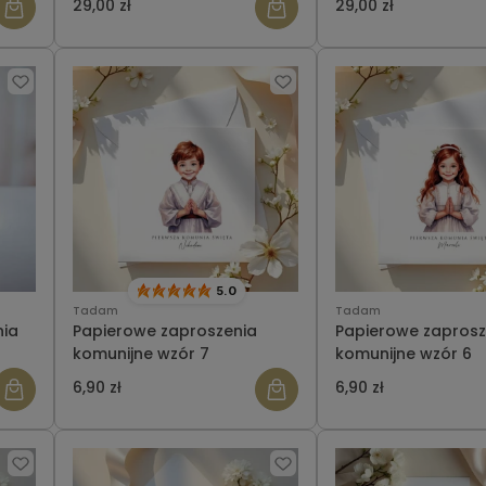
29,00 zł
29,00 zł
5.0
Tadam
Tadam
nia
Papierowe zaproszenia
Papierowe zaprosz
komunijne wzór 7
komunijne wzór 6
6,90 zł
6,90 zł