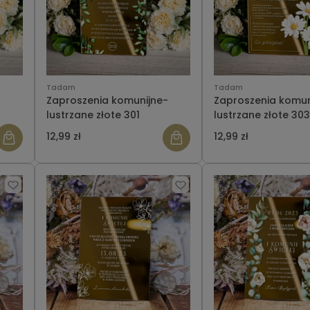
Tadam
Tadam
-
Zaproszenia komunijne-
Zaproszenia komun
lustrzane złote 301
lustrzane złote 303
12,99 zł
12,99 zł