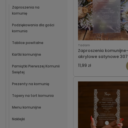
Zaproszenia na
komunię
Podziękowania dla gości
komunia
Tablice powitalne
Tadam
Zaproszenia komunijne
Kartki komunijne
akrylowe satynowe 307
11,99 zł
Pamiątki Pierwszej Komunii
Świętej
Prezenty na komunię
Topery na tort komunia
Menu komunijne
Naklejki