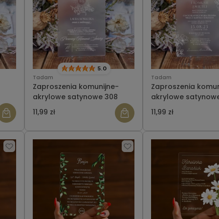
5.0
Tadam
Tadam
-
Zaproszenia komunijne-
Zaproszenia komun
akrylowe satynowe 308
akrylowe satynow
11,99 zł
11,99 zł