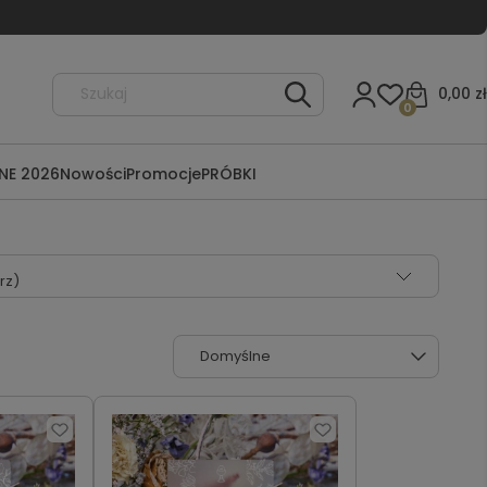
0,00 zł
0
NE 2026
Nowości
Promocje
PRÓBKI
rz)