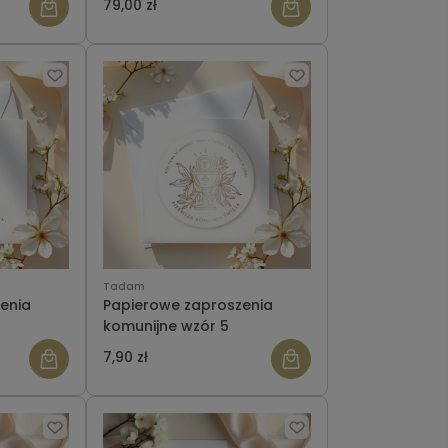
79,00 zł
Tadam
enia
Papierowe zaproszenia
komunijne wzór 5
7,90 zł