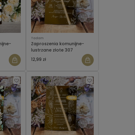
Tadam
ijne-
Zaproszenia komunijne-
lustrzane złote 307
12,99 zł