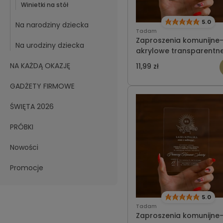
Winietki na stół
5.0
Na narodziny dziecka
Tadam
Zaproszenia komunijne
Na urodziny dziecka
akrylowe transparentn
300
NA KAŻDĄ OKAZJĘ
11,99 zł
GADŻETY FIRMOWE
ŚWIĘTA 2026
PRÓBKI
Nowości
Promocje
5.0
Tadam
Zaproszenia komunijne