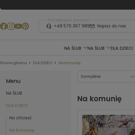
Potrzebujesz pomocy?
+48 570 367 989
Napisz do nas
NA ŚLUB
NA ŚLUB
DLA DZIECI
Strona główna
DLA DZIECI
Na komunię
Menu
NA ŚLUB
Na komunię
DLA DZIECI
Na chrzest
Na komunię