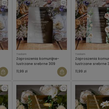
Tadam
Tadam
-
Zaproszenia komunijne-
Zaproszenia komun
lustrzane srebrne 309
lustrzane srebrne 
11,99 zł
11,99 zł