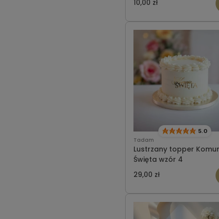
10,00 zł
5.0
Tadam
Lustrzany topper Komu
Święta wzór 4
29,00 zł