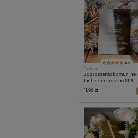
5.0
Tadam
Zaproszenia komunijne
lustrzane srebrne 308
11,99 zł