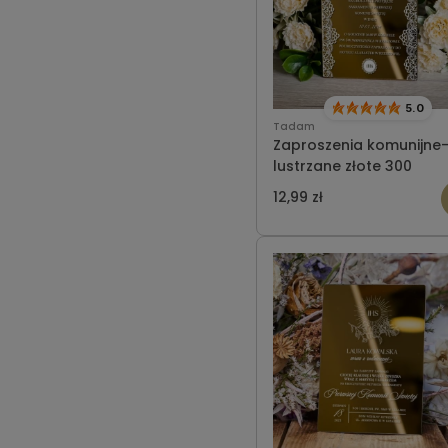
5.0
Tadam
Zaproszenia komunijne
lustrzane złote 300
12,99 zł