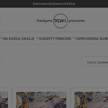
Darmowa dostawa od 500zł
NA KAŻDĄ OKAZJĘ
GADŻETY FIRMOWE
ZAPROSZENIA ŚLUB
Cena: (wybie