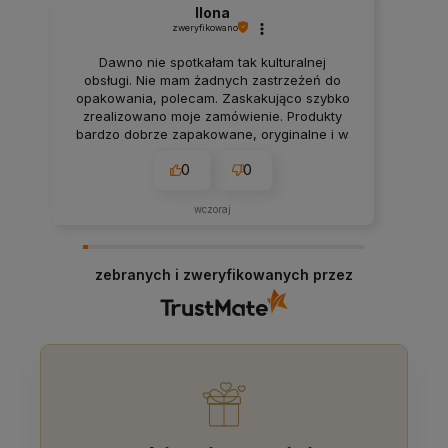
Ilona
zweryfikowano
Dawno nie spotkałam tak kulturalnej
obsługi. Nie mam żadnych zastrzeżeń do
opakowania, polecam. Zaskakująco szybko
zrealizowano moje zamówienie. Produkty
bardzo dobrze zapakowane, oryginalne i w
przystępnych cenach. Polecam.
0
0
wczoraj
zebranych i zweryfikowanych przez