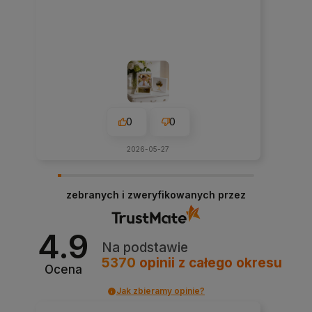
0
0
2026-05-27
zebranych i zweryfikowanych przez
4.9
Na podstawie
5370
opinii
z całego okresu
Ocena
Jak zbieramy opinie?