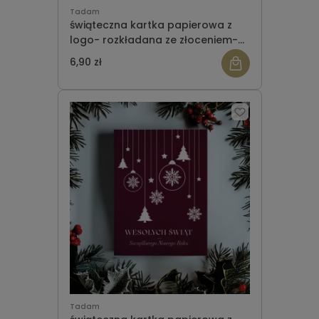
Tadam
świąteczna kartka papierowa z
logo- rozkładana ze złoceniem-
wzór 17
6,90 zł
Tadam