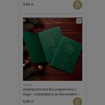
3,99 zł
Tadam
świąteczna kartka papierowa z
logo- rozkładana ze złoceniem-
wzór 15
6,90 zł