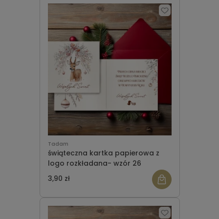
Tadam
świąteczna kartka papierowa z
logo rozkładana- wzór 26
3,90 zł