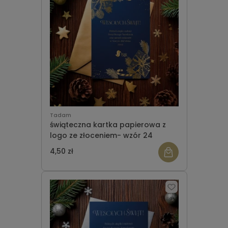
Tadam
świąteczna kartka papierowa z
logo ze złoceniem- wzór 24
4,50 zł