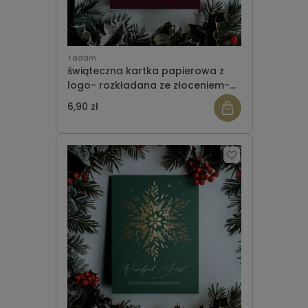
Tadam
świąteczna kartka papierowa z
logo- rozkładana ze złoceniem-
wzór 14
6,90 zł