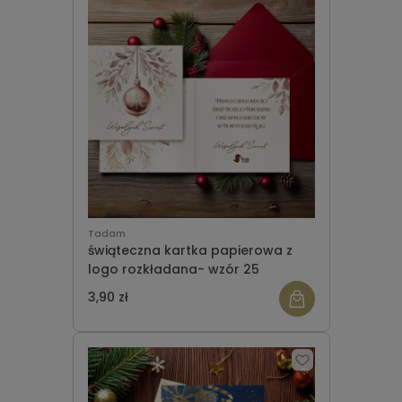
Tadam
świąteczna kartka papierowa z
logo rozkładana- wzór 25
3,90 zł