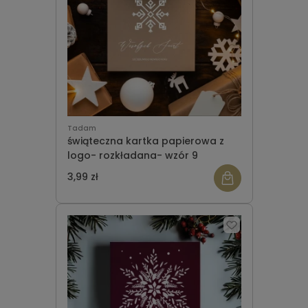
Tadam
świąteczna kartka papierowa z
logo- rozkładana- wzór 9
3,99 zł