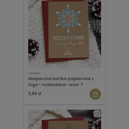
Tadam
świąteczna kartka papierowa z
logo- rozkładana- wzór 7
3,99 zł