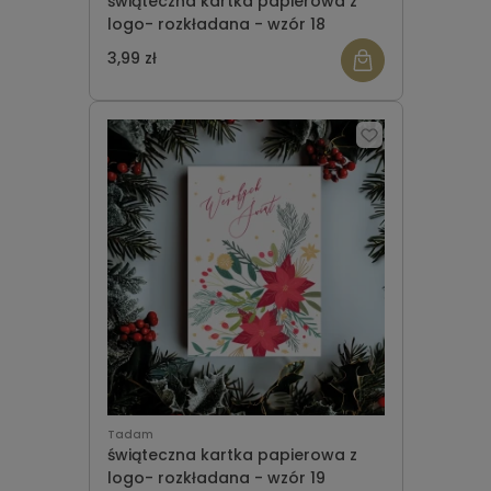
świąteczna kartka papierowa z
logo- rozkładana - wzór 18
3,99 zł
Tadam
świąteczna kartka papierowa z
logo- rozkładana - wzór 19