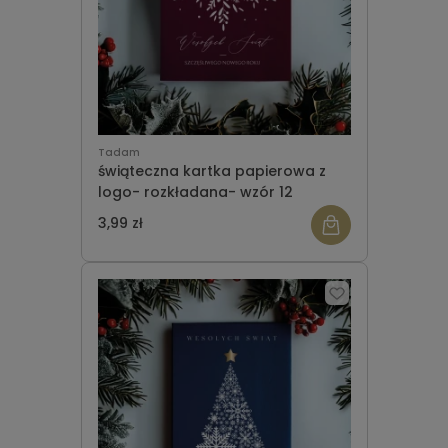
Tadam
świąteczna kartka papierowa z
logo- rozkładana- wzór 12
3,99 zł