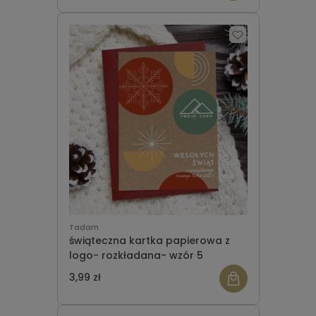
Tadam
świąteczna kartka papierowa z
logo- rozkładana- wzór 5
3,99 zł