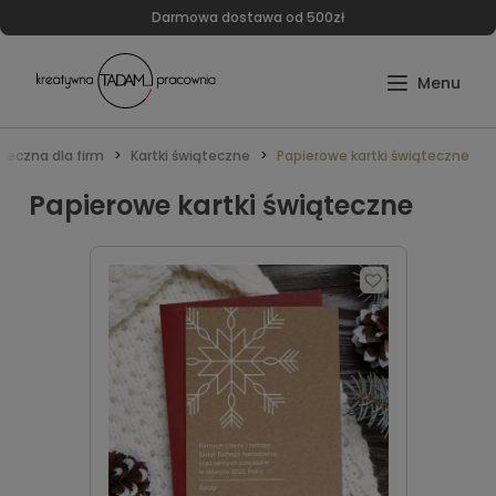
Darmowa dostawa od 500zł
teczna dla firm
Kartki świąteczne
Papierowe kartki świąteczne
Papierowe kartki świąteczne