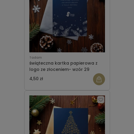
Tadam
świąteczna kartka papierowa z
logo ze złoceniem- wzór 29
4,50 zł