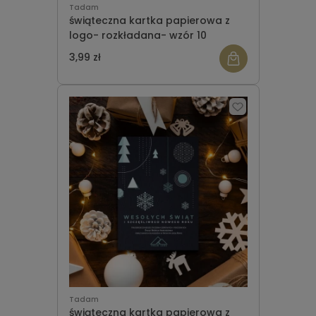
Tadam
świąteczna kartka papierowa z
logo- rozkładana- wzór 10
3,99 zł
Tadam
świąteczna kartka papierowa z