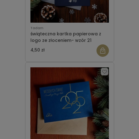
Tadam
świąteczna kartka papierowa z
logo ze złoceniem- wzór 21
4,50 zł