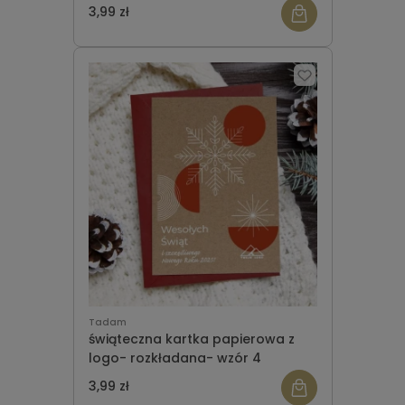
3,99 zł
Tadam
świąteczna kartka papierowa z
logo- rozkładana- wzór 4
3,99 zł