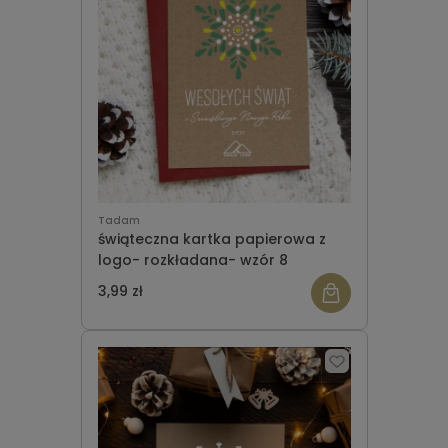
Tadam
świąteczna kartka papierowa z
logo- rozkładana- wzór 8
3,99 zł