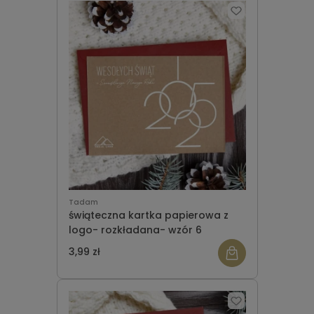
Tadam
świąteczna kartka papierowa z
logo- rozkładana- wzór 6
3,99 zł