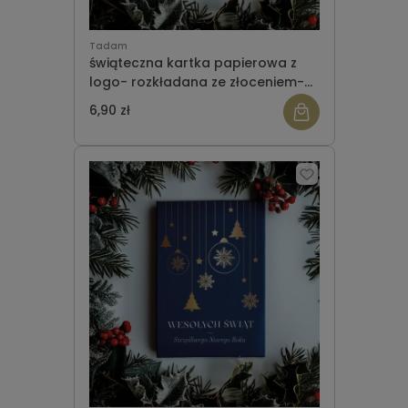
Tadam
świąteczna kartka papierowa z
logo- rozkładana ze złoceniem-
wzór 16
6,90 zł