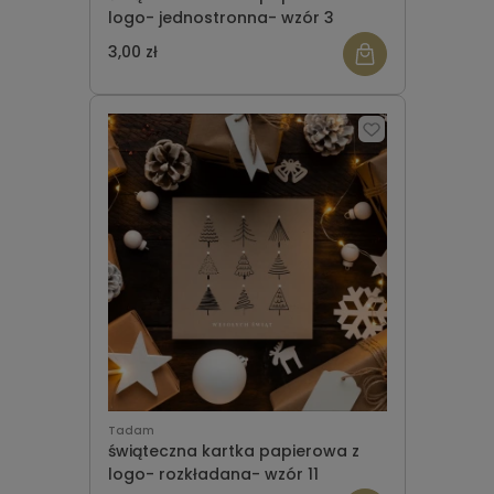
logo- jednostronna- wzór 3
3,00 zł
Tadam
świąteczna kartka papierowa z
logo- rozkładana- wzór 11