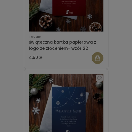
Tadam
świąteczna kartka papierowa z
logo ze złoceniem- wzór 22
4,50 zł