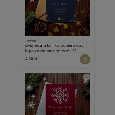
Tadam
świąteczna kartka papierowa z
logo ze złoceniem- wzór 23
4,50 zł