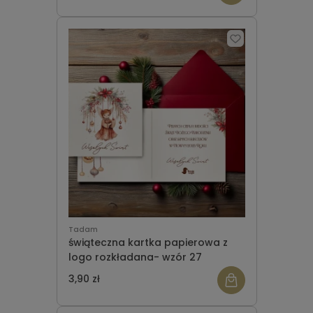
Tadam
świąteczna kartka papierowa z
logo rozkładana- wzór 27
3,90 zł