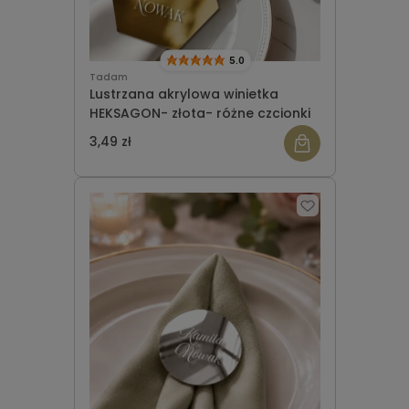
5.0
Tadam
Lustrzana akrylowa winietka
HEKSAGON- złota- różne czcionki
3,49 zł