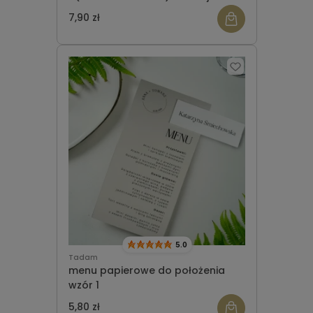
sky
7,90 zł
5.0
Tadam
menu papierowe do położenia
wzór 1
5,80 zł