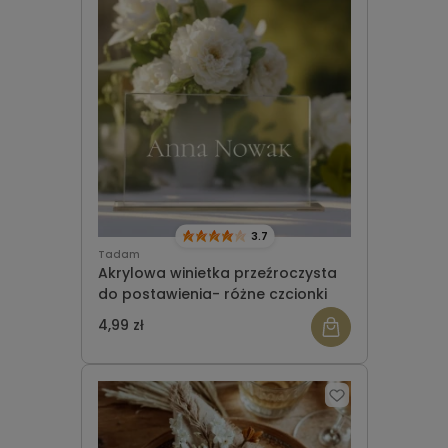
3.7
Tadam
Akrylowa winietka przeźroczysta
do postawienia- różne czcionki
4,99 zł