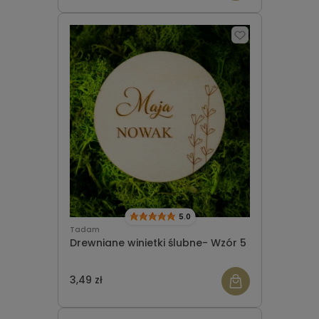
5.0
Tadam
Drewniane winietki ślubne- Wzór 5
3,49 zł