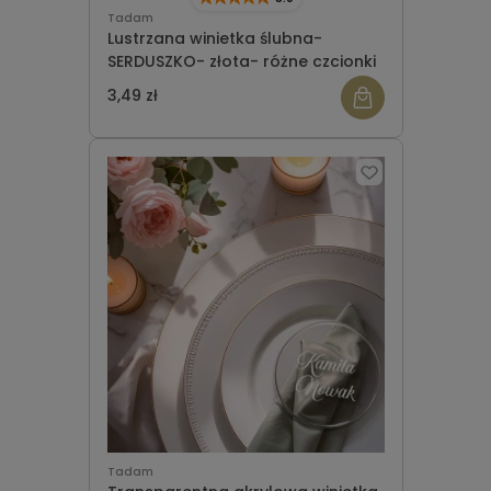
Tadam
Lustrzana winietka ślubna-
SERDUSZKO- złota- różne czcionki
3,49 zł
Tadam