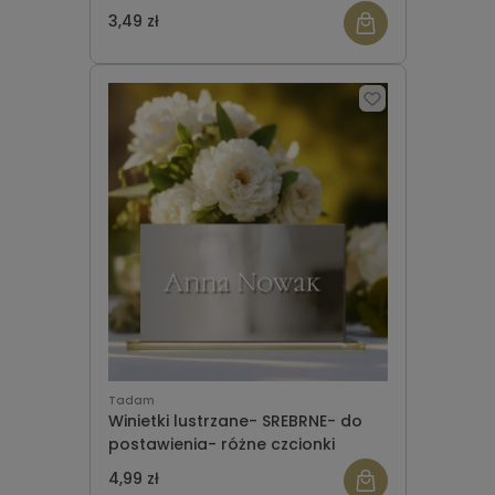
czcionki
3,49 zł
Tadam
Winietki lustrzane- SREBRNE- do
postawienia- różne czcionki
4,99 zł