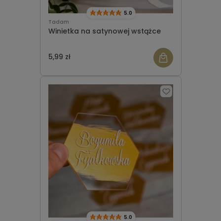
5.0
Tadam
Winietka na satynowej wstążce
5,99 zł
5.0