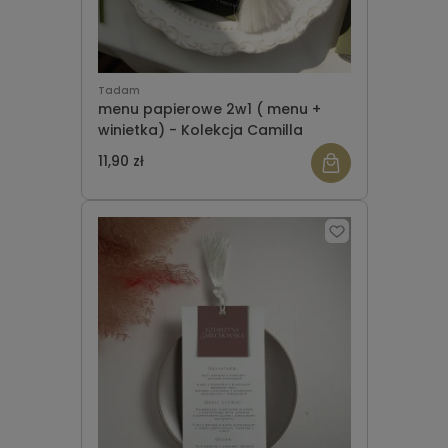
Tadam
menu papierowe 2w1 ( menu +
winietka) - Kolekcja Camilla
11,90 zł