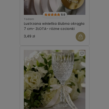
5.0
Tadam
Lustrzana winietka ślubna okrągła
7 cm- ZŁOTA- różne czcionki
3,49 zł