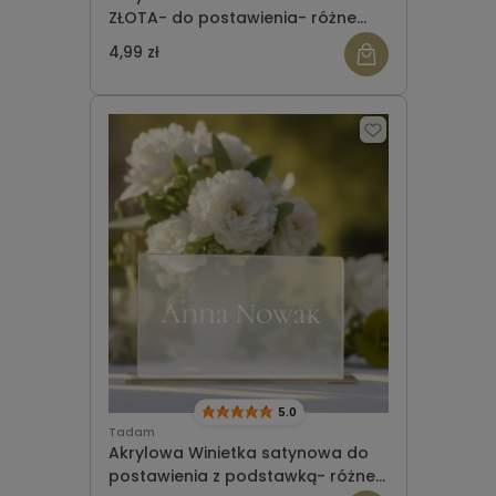
ZŁOTA- do postawienia- różne
czcionki
4,99 zł
5.0
Tadam
Akrylowa Winietka satynowa do
postawienia z podstawką- różne