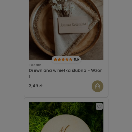
5.0
Tadam
Drewniana winietka ślubna - Wzór
1
3,49 zł