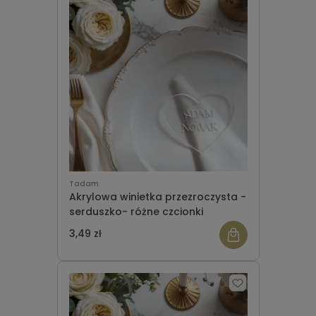
Tadam
Akrylowa winietka przezroczysta -
serduszko- różne czcionki
3,49 zł