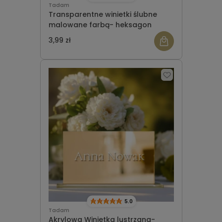
Tadam
Transparentne winietki ślubne
malowane farbą- heksagon
3,99 zł
5.0
Tadam
Akrylowa Winietka lustrzana-