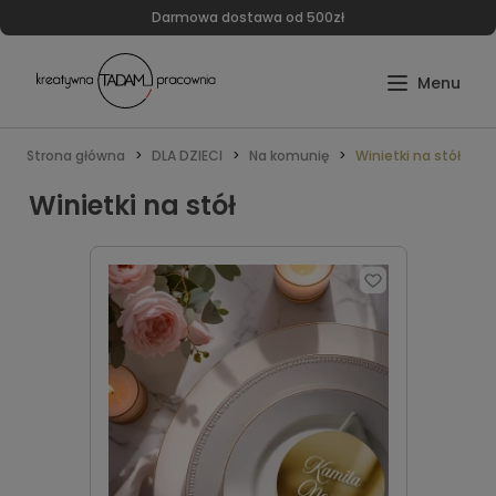
Darmowa dostawa od 500zł
Strona główna
DLA DZIECI
Na komunię
Winietki na stół
Winietki na stół