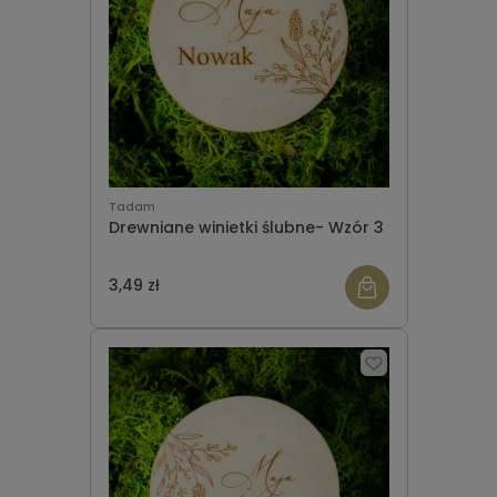
Tadam
Drewniane winietki ślubne- Wzór 3
3,49 zł