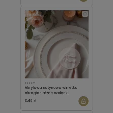
Tadam
Akrylowa satynowa winietka
okragła- różne czcionki
3,49 zł