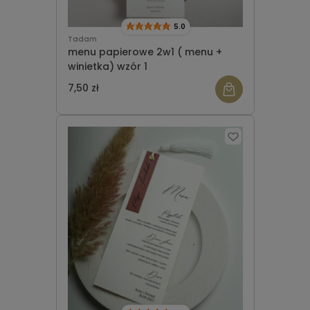
5.0
Tadam
menu papierowe 2w1 ( menu +
winietka) wzór 1
7,50 zł