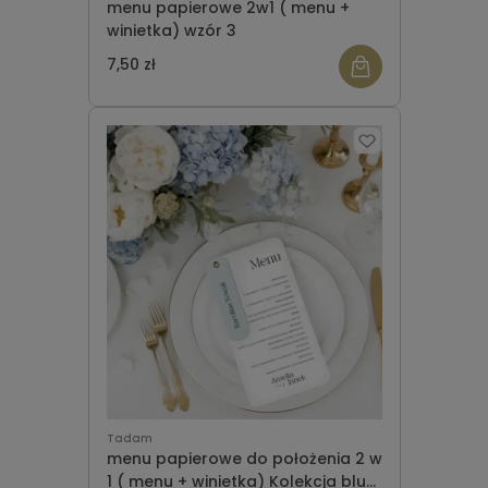
menu papierowe 2w1 ( menu +
winietka) wzór 3
7,50 zł
Tadam
menu papierowe do położenia 2 w
1 ( menu + winietka) Kolekcja blue