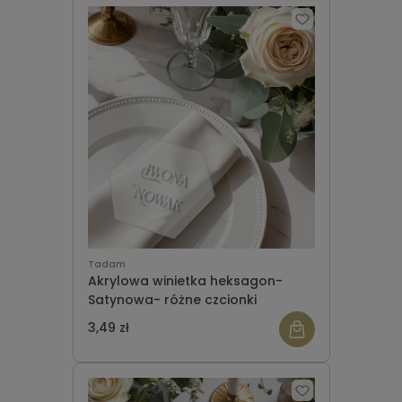
Tadam
Akrylowa winietka heksagon-
Satynowa- różne czcionki
3,49 zł