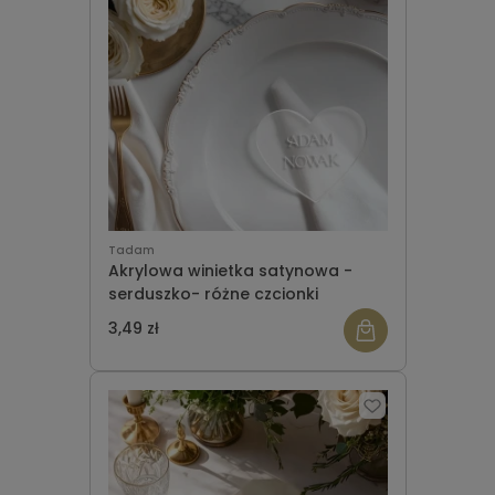
Tadam
Akrylowa winietka satynowa -
serduszko- różne czcionki
3,49 zł