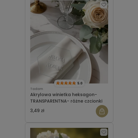
5.0
Tadam
Akrylowa winietka heksagon-
TRANSPARENTNA- różne czcionki
3,49 zł