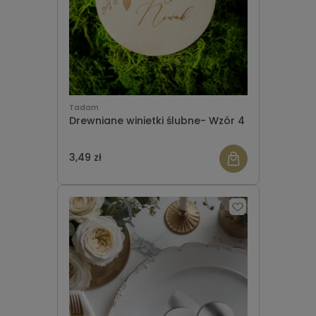
Tadam
Drewniane winietki ślubne- Wzór 4
3,49 zł