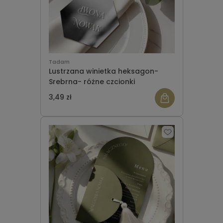
Tadam
Lustrzana winietka heksagon-
Srebrna- różne czcionki
3,49 zł