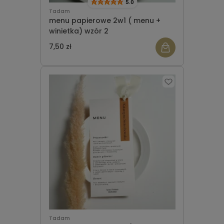
5.0
Tadam
menu papierowe 2w1 ( menu +
winietka) wzór 2
7,50 zł
Tadam