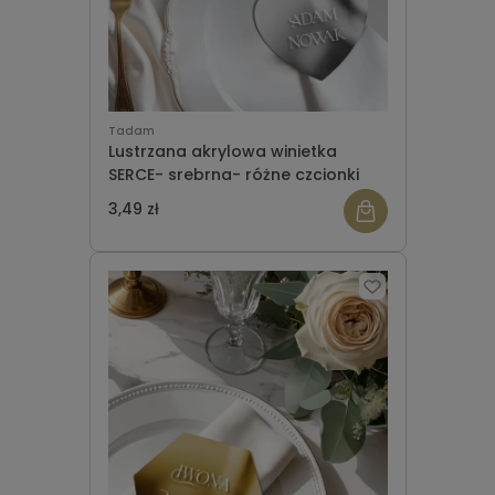
Tadam
Lustrzana akrylowa winietka
SERCE- srebrna- różne czcionki
3,49 zł