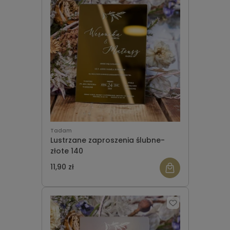
Tadam
Lustrzane zaproszenia ślubne-
złote 140
11,90 zł