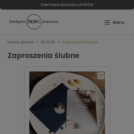
Darmowa dostawa od 500zł
Strona główna
NA ŚLUB
Zaproszenia ślubne
Zaproszenia ślubne