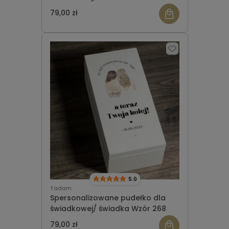
79,00 zł
5.0
Tadam
Spersonalizowane pudełko dla
świadkowej/ świadka Wzór 268
79,00 zł