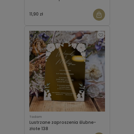
11,90 zł
Tadam
Lustrzane zaproszenia ślubne-
złote 138