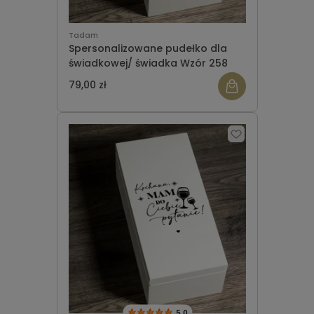
Tadam
Spersonalizowane pudełko dla
świadkowej/ świadka Wzór 258
79,00 zł
5.0