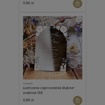
11,90 zł
Tadam
Lustrzane zaproszenia ślubne-
srebrne 138
11,90 zł