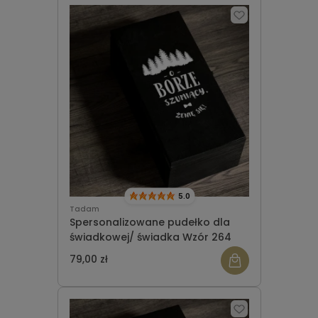
5.0
Tadam
Spersonalizowane pudełko dla
świadkowej/ świadka Wzór 264
79,00 zł