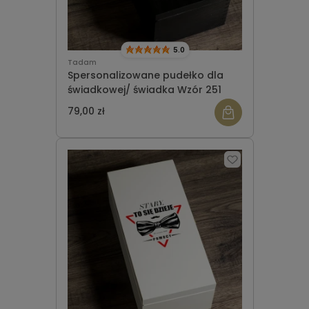
5.0
Tadam
Spersonalizowane pudełko dla
świadkowej/ świadka Wzór 251
79,00 zł