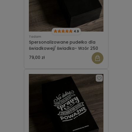
4.9
Tadam
Spersonalizowane pudełko dla
świadkowej/ świadka- Wzór 250
79,00 zł