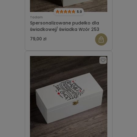
5.0
Tadam
Spersonalizowane pudełko dla
świadkowej/ świadka Wzór 253
79,00 zł