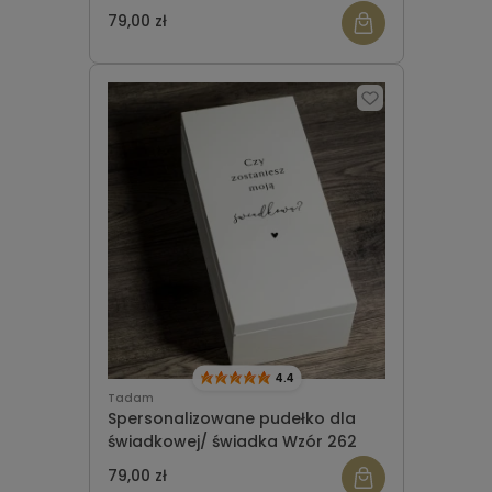
79,00 zł
4.4
Tadam
Spersonalizowane pudełko dla
świadkowej/ świadka Wzór 262
79,00 zł