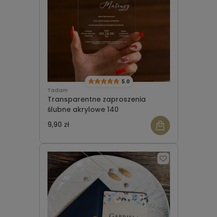
5.0
Tadam
Transparentne zaproszenia
ślubne akrylowe 140
9,90 zł