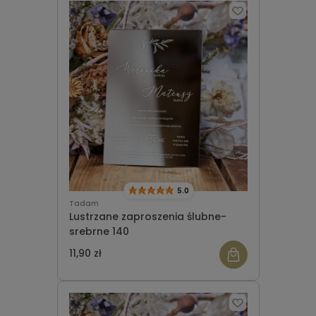
5.0
Tadam
Lustrzane zaproszenia ślubne-
srebrne 140
11,90 zł