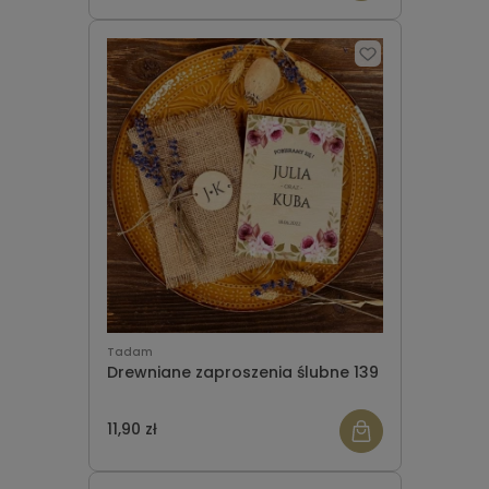
Tadam
Drewniane zaproszenia ślubne 139
11,90 zł