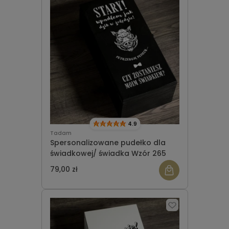
4.9
Tadam
Spersonalizowane pudełko dla
świadkowej/ świadka Wzór 265
79,00 zł