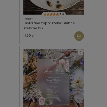
5.0
Tadam
Lustrzane zaproszenia ślubne-
srebrne 137
11,90 zł