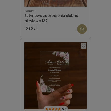
Tadam
Satynowe zaproszenia ślubne
akrylowe 137
10,90 zł
5.0