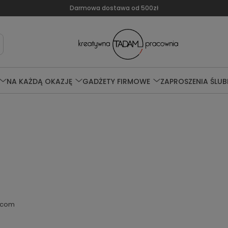
Darmowa dostawa od 500zł
NA KAŻDĄ OKAZJĘ
GADŻETY FIRMOWE
ZAPROSZENIA ŚLUB
.com