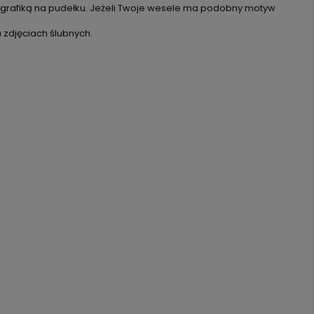
 z grafiką na pudełku. Jeżeli Twoje wesele ma podobny motyw
 zdjęciach ślubnych.