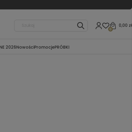
0,00 zł
0
NE 2026
Nowości
Promocje
PRÓBKI