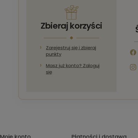
Zbieraj korzyści
Zarejestruj się i zbieraj
punkty
Masz już konto? Zaloguj
się
Moje konto
Płatności i dostawa