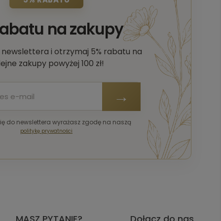
rabatu na zakupy
o newslettera i otrzymaj 5% rabatu na
lejne zakupy powyżej 100 zł!
się do newslettera wyrażasz zgodę na naszą
politykę prywatności
MASZ PYTANIE?
Dołącz do nas