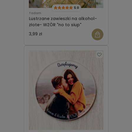
5.0
Tadam
Lustrzane zawieszki na alkohol-
złote- WZÓR "no to siup"
3,99 zł