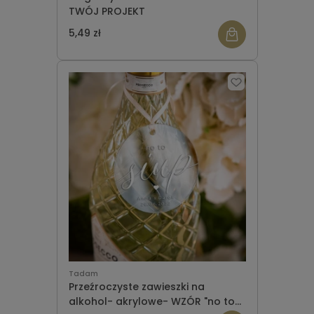
TWÓJ PROJEKT
5,49 zł
Tadam
Przeźroczyste zawieszki na
alkohol- akrylowe- WZÓR "no to