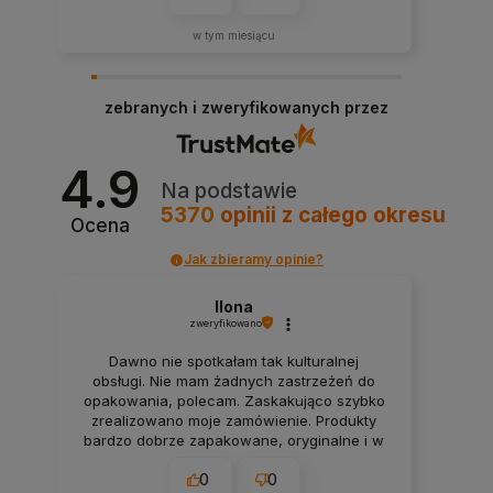
w tym miesiącu
zebranych i zweryfikowanych przez
4.9
Na podstawie
5370
opinii
z całego okresu
Ocena
Jak zbieramy opinie?
Ilona
zweryfikowano
Dawno nie spotkałam tak kulturalnej
obsługi. Nie mam żadnych zastrzeżeń do
opakowania, polecam. Zaskakująco szybko
zrealizowano moje zamówienie. Produkty
bardzo dobrze zapakowane, oryginalne i w
przystępnych cenach. Polecam.
0
0