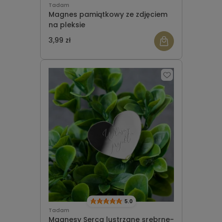
Tadam
Magnes pamiątkowy ze zdjęciem
na pleksie
3,99 zł
5.0
Tadam
Magnesy Serca lustrzane srebrne-