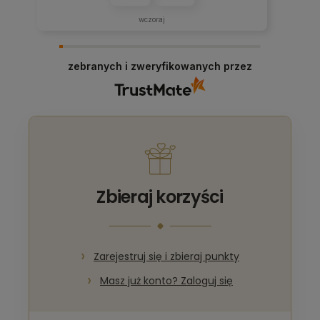
wczoraj
zebranych i zweryfikowanych przez
Zbieraj korzyści
Zarejestruj się i zbieraj punkty
Masz już konto? Zaloguj się