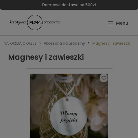
Darmowa dostawa od 500zł
NA KAŻDĄ OKAZJĘ
Akcesoria na urodziny
Magnesy i zawieszki
Magnesy i zawieszki