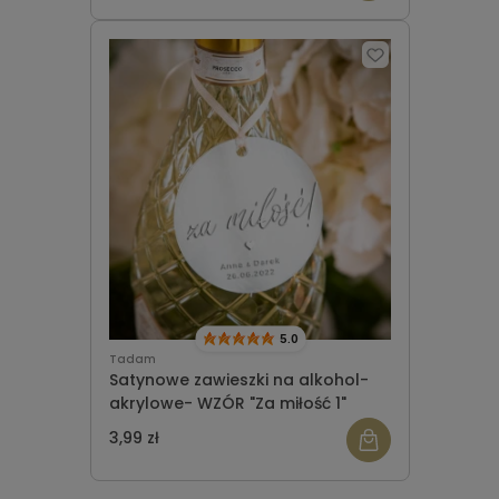
5.0
Tadam
Satynowe zawieszki na alkohol-
akrylowe- WZÓR "Za miłość 1"
3,99 zł