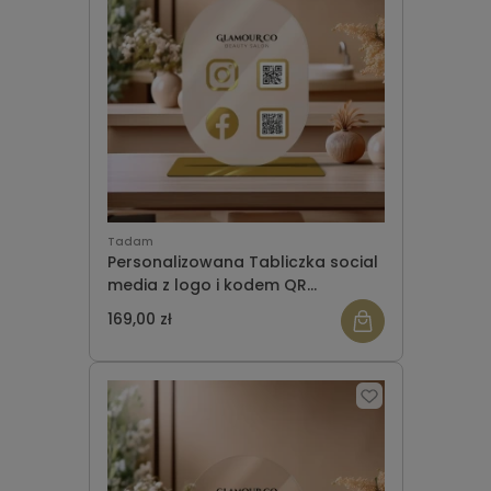
Tadam
Personalizowana Tabliczka social
media z logo i kodem QR
(21x30cm) elipsa
169,00 zł