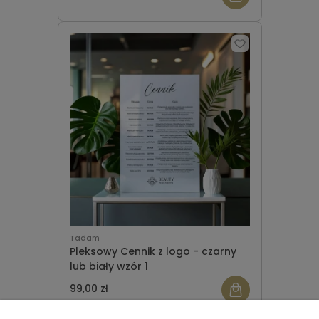
Tadam
Pleksowy Cennik z logo - czarny
lub biały wzór 1
99,00 zł