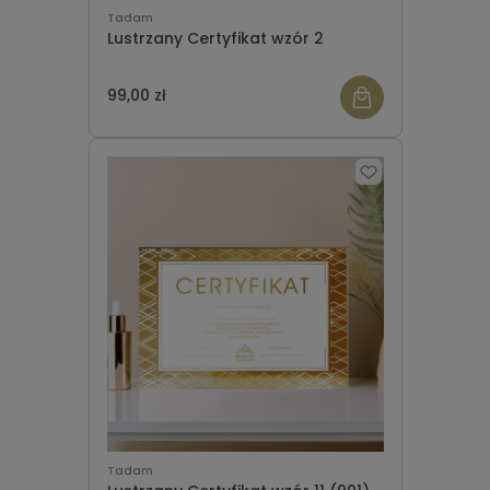
Tadam
Lustrzany Certyfikat wzór 2
99,00 zł
Tadam