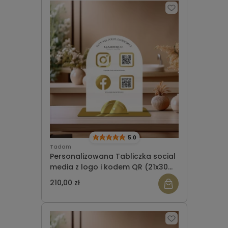
5.0
Tadam
Personalizowana Tabliczka social
media z logo i kodem QR (21x30
cm) półokrągła + wizytownik
210,00 zł