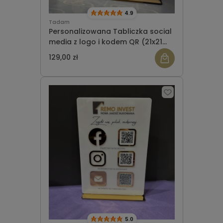
4.9
Tadam
Personalizowana Tabliczka social
media z logo i kodem QR (21x21
cm)
129,00 zł
5.0