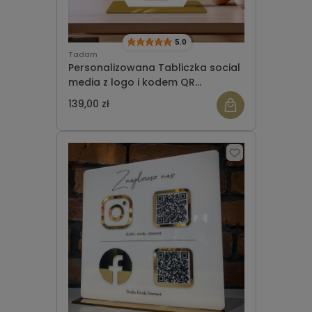
5.0
Tadam
Personalizowana Tabliczka social
media z logo i kodem QR
(21x26cm) hexagon
139,00 zł