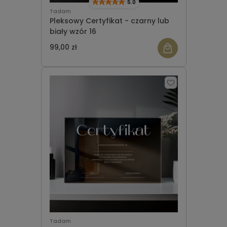
5.0
Tadam
Pleksowy Certyfikat - czarny lub
biały wzór 16
99,00 zł
Tadam