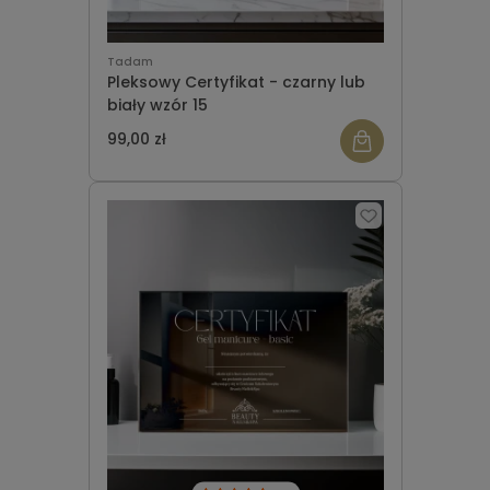
Tadam
Pleksowy Certyfikat - czarny lub
biały wzór 15
99,00 zł