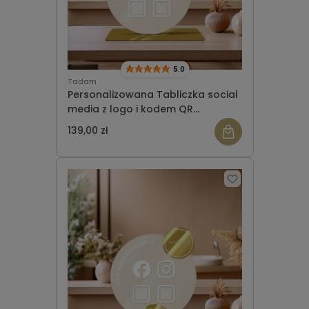
5.0
Tadam
Personalizowana Tabliczka social
media z logo i kodem QR
(średnica 21 cm) koło
139,00 zł