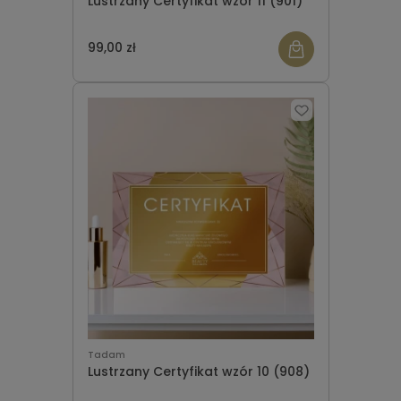
Lustrzany Certyfikat wzór 11 (901)
99,00 zł
Tadam
Lustrzany Certyfikat wzór 10 (908)