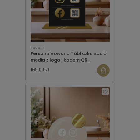
Tadam
Personalizowana Tabliczka social
media z logo i kodem QR
(21x30cm) żagiel
169,00 zł