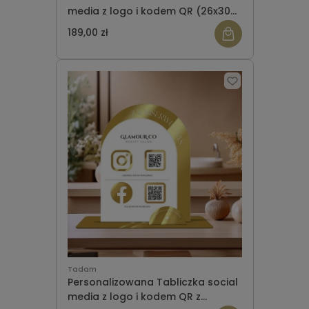
media z logo i kodem QR (26x30
cm)
189,00 zł
Tadam
Personalizowana Tabliczka social
media z logo i kodem QR z