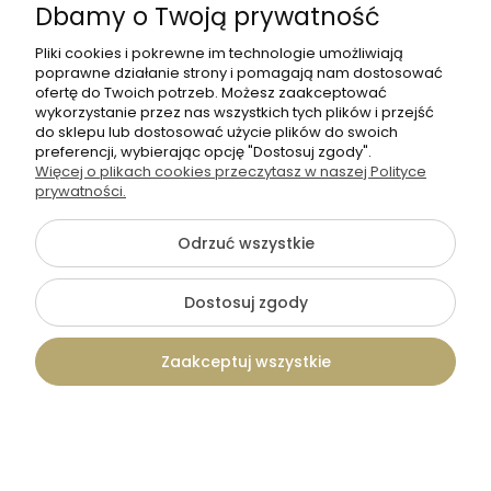
Dbamy o Twoją prywatność
Pliki cookies i pokrewne im technologie umożliwiają
poprawne działanie strony i pomagają nam dostosować
ofertę do Twoich potrzeb. Możesz zaakceptować
wykorzystanie przez nas wszystkich tych plików i przejść
do sklepu lub dostosować użycie plików do swoich
preferencji, wybierając opcję "Dostosuj zgody".
Więcej o plikach cookies przeczytasz w naszej Polityce
prywatności.
Odrzuć wszystkie
Dostosuj zgody
Tadam
Pleksowy Cennik z logo - czarny
Zaakceptuj wszystkie
lub biały wzór 2
99,00 zł
Kontakt
Szukaj
Konto
Koszyk