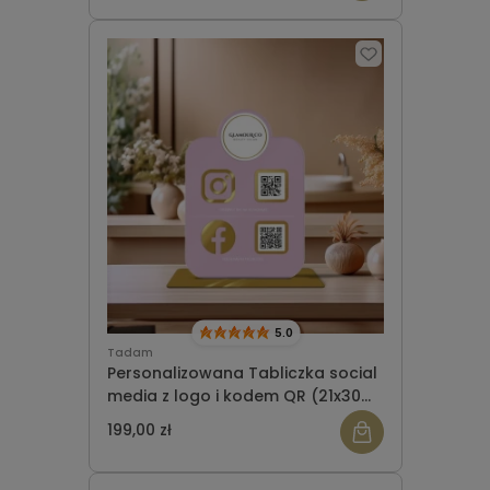
5.0
Tadam
Personalizowana Tabliczka social
media z logo i kodem QR (21x30
cm)
199,00 zł