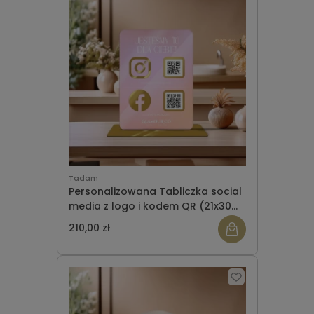
Tadam
Personalizowana Tabliczka social
media z logo i kodem QR (21x30
cm) satynowa ombre
210,00 zł