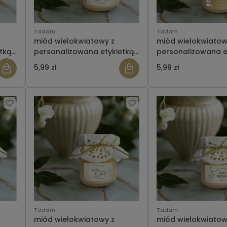
Tadam
Tadam
miód wielokwiatowy z
miód wielokwiatow
tką-
personalizowana etykietką-
personalizowana e
ślub wzór 14
ślub wzór 15
5,99 zł
5,99 zł
Tadam
Tadam
miód wielokwiatowy z
miód wielokwiatow