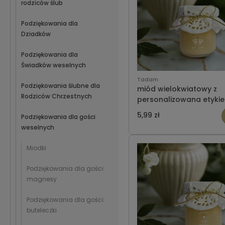
rodziców ślub
Podziękowania dla
Dziadków
Podziękowania dla
Świadków weselnych
Tadam
Podziękowania ślubne dla
miód wielokwiatowy z
Rodziców Chrzestnych
personalizowana etykie
ślub wzó 5
5,99 zł
Podziękowania dla gości
weselnych
Miodki
Podziękowania dla gości
magnesy
Podziękowania dla gości
buteleczki