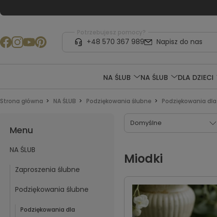
Potrzebujesz pomocy?
+48 570 367 989
Napisz do nas
NA ŚLUB
NA ŚLUB
DLA DZIECI
Strona główna
NA ŚLUB
Podziękowania ślubne
Podziękowania dla
Menu
NA ŚLUB
Miodki
Zaproszenia ślubne
Podziękowania ślubne
Podziękowania dla