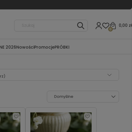
0,00 zł
0
NE 2026
Nowości
Promocje
PRÓBKI
rz)