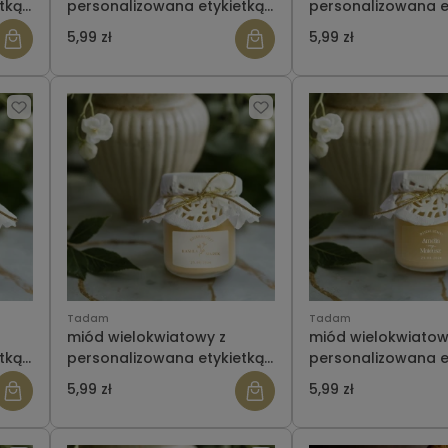
tką-
personalizowana etykietką-
personalizowana e
ślub wzór 18
ślub wzór 19
5,99 zł
5,99 zł
Tadam
Tadam
miód wielokwiatowy z
miód wielokwiatow
tką-
personalizowana etykietką-
personalizowana e
ślub wzór 22
ślub wzór 6
5,99 zł
5,99 zł