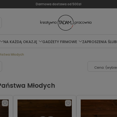
Darmowa dostawa od 500zł
NA KAŻDĄ OKAZJĘ
GADŻETY FIRMOWE
ZAPROSZENIA ŚLUB
aństwa Młodych
Cena: (wybie
 Państwa Młodych