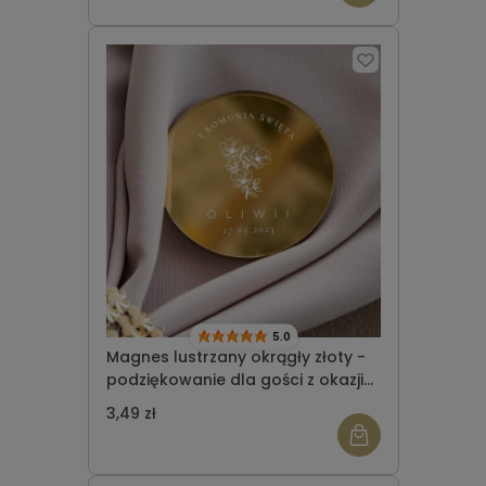
5.0
Magnes lustrzany okrągły złoty -
podziękowanie dla gości z okazji
Komunii Świętej wzór 6
3,49 zł