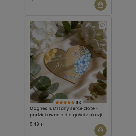
5.0
Magnes lustrzany serce złote -
podziękowanie dla gości z okazji
Komunii Świętej wzór 2
5,49 zł