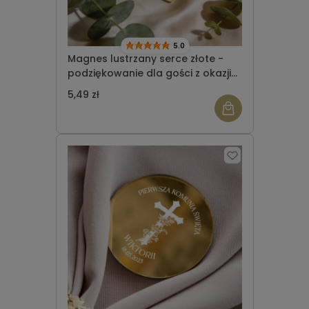
5.0
Magnes lustrzany serce złote -
podziękowanie dla gości z okazji
Komunii Świętej wzór 13
5,49 zł