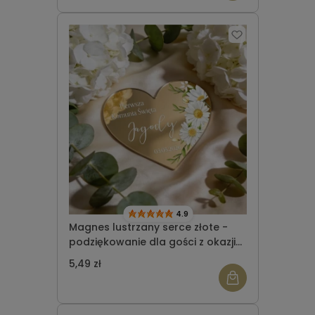
4.9
Magnes lustrzany serce złote -
podziękowanie dla gości z okazji
Komunii Świętej wzór 1
5,49 zł