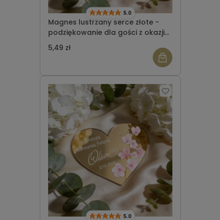
5.0
Magnes lustrzany serce złote -
podziękowanie dla gości z okazji
Komunii Świętej wzór 6
5,49 zł
5.0