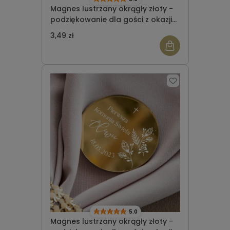
Magnes lustrzany okrągły złoty -
podziękowanie dla gości z okazji
Komunii Świętej wzór 2
3,49 zł
5.0
Magnes lustrzany okrągły złoty -