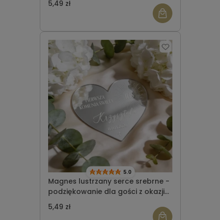
5,49 zł
5.0
Magnes lustrzany serce srebrne -
podziękowanie dla gości z okazji
Komunii Świętej wzór 10
5,49 zł