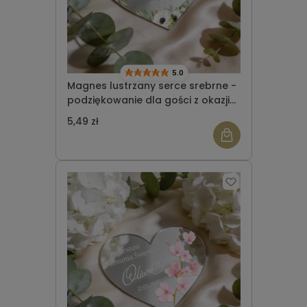
5.0
Magnes lustrzany serce srebrne -
podziękowanie dla gości z okazji
Komunii Świętej wzór 4
5,49 zł