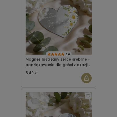
5.0
Magnes lustrzany serce srebrne -
podziękowanie dla gości z okazji
Komunii Świętej wzór 1
5,49 zł