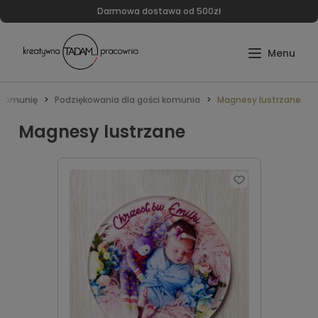
Darmowa dostawa od 500zł
 komunię
Podziękowania dla gości komunia
Magnesy lustrzane
Magnesy lustrzane