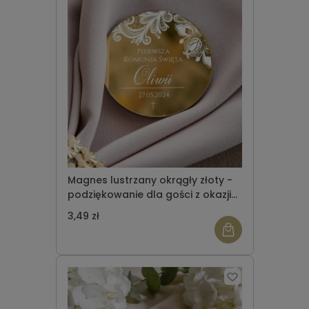
Magnes lustrzany okrągły złoty -
podziękowanie dla gości z okazji
Komunii Świętej wzór 8
3,49 zł