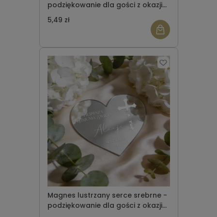
podziękowanie dla gości z okazji
Komunii Świętej wzór 8
5,49 zł
Magnes lustrzany serce srebrne -
podziękowanie dla gości z okazji
Komunii Świętej wzór 9