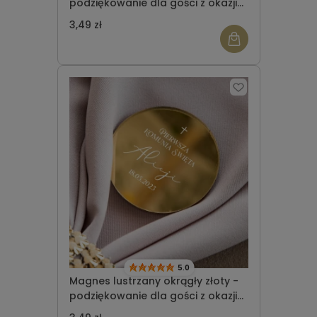
podziękowanie dla gości z okazji
Komunii Świętej wzór 3
3,49 zł
5.0
Magnes lustrzany okrągły złoty -
podziękowanie dla gości z okazji
Komunii Świętej wzór 4