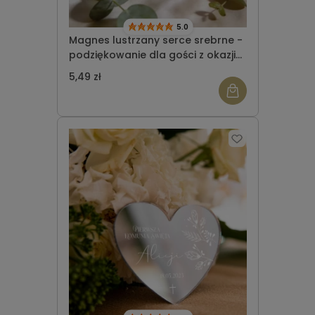
5.0
Magnes lustrzany serce srebrne -
podziękowanie dla gości z okazji
Komunii Świętej wzór 6
5,49 zł