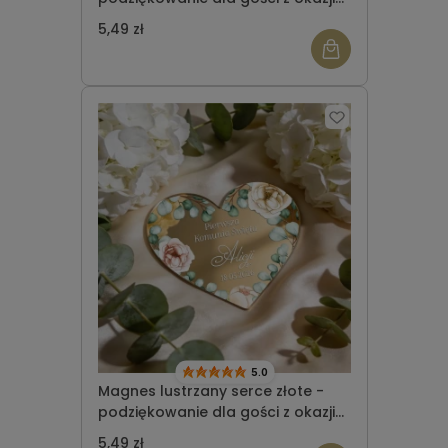
Komunii Świętej wzór 4
5,49 zł
5.0
Magnes lustrzany serce złote -
podziękowanie dla gości z okazji
Komunii Świętej wzór 3
5,49 zł