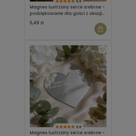
5.0
Magnes lustrzany serce srebrne -
podziękowanie dla gości z okazji
Komunii Świętej wzór 7
5,49 zł
5.0
Magnes lustrzany serce srebrne -