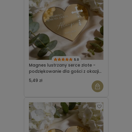
5.0
Magnes lustrzany serce złote -
podziękowanie dla gości z okazji
Komunii Świętej wzór 9
5,49 zł