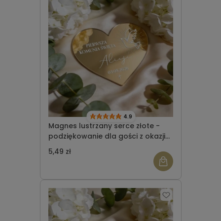
4.9
Magnes lustrzany serce złote -
podziękowanie dla gości z okazji
Komunii Świętej wzór 8
5,49 zł