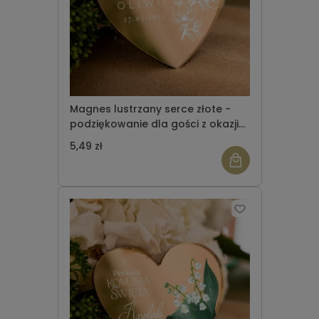
Magnes lustrzany serce złote -
podziękowanie dla gości z okazji
Komunii Świętej wzór 11
5,49 zł