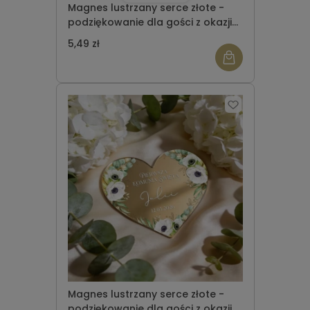
Magnes lustrzany serce złote -
podziękowanie dla gości z okazji
Komunii Świętej wzór 5
5,49 zł
Magnes lustrzany serce złote -
podziękowanie dla gości z okazji