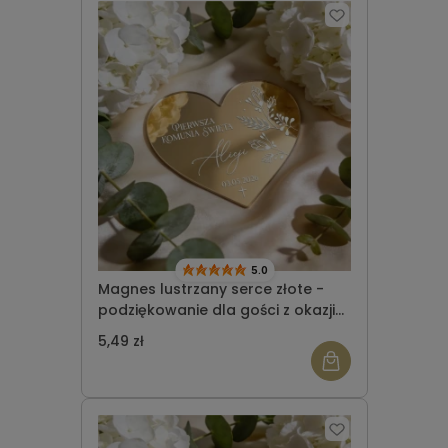
5.0
Magnes lustrzany serce złote -
podziękowanie dla gości z okazji
Komunii Świętej wzór 7
5,49 zł