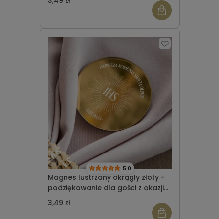
3,49 zł
5.0
Magnes lustrzany okrągły złoty -
podziękowanie dla gości z okazji
Komunii Świętej wzór 5
3,49 zł