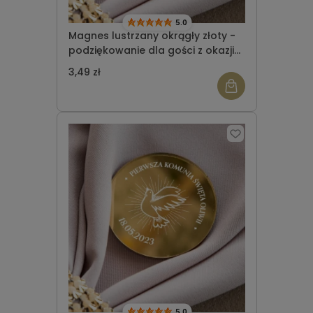
5.0
Magnes lustrzany okrągły złoty -
podziękowanie dla gości z okazji
Komunii Świętej wzór 1
3,49 zł
5.0