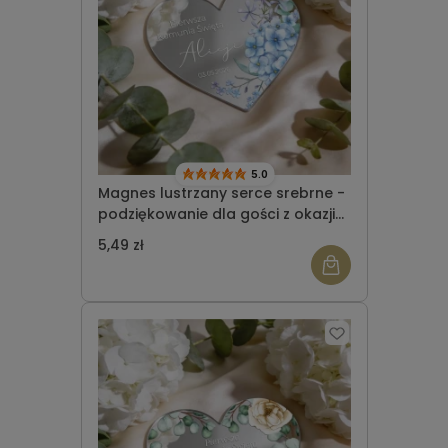
5.0
Magnes lustrzany serce srebrne -
podziękowanie dla gości z okazji
Komunii Świętej wzór 2
5,49 zł