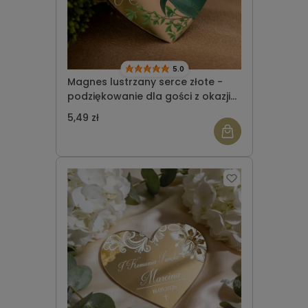
5.0
Magnes lustrzany serce złote -
podziękowanie dla gości z okazji
Komunii Świętej wzór 12
5,49 zł