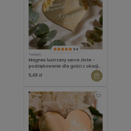
5.0
Tadam
Magnes lustrzany serce złote -
podziękowanie dla gości z okazji
Komunii Świętej wzór 10
5,49 zł