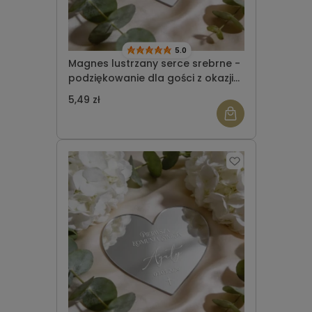
5.0
Magnes lustrzany serce srebrne -
podziękowanie dla gości z okazji
Komunii Świętej wzór 5
5,49 zł