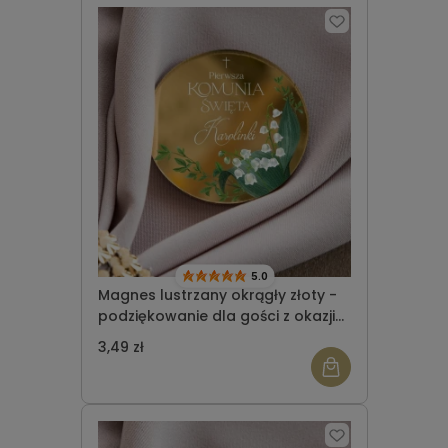
5.0
Magnes lustrzany okrągły złoty -
podziękowanie dla gości z okazji
Komunii Świętej wzór 7
3,49 zł