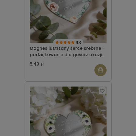
5.0
Magnes lustrzany serce srebrne -
podziękowanie dla gości z okazji
Komunii Świętej wzór 3
5,49 zł