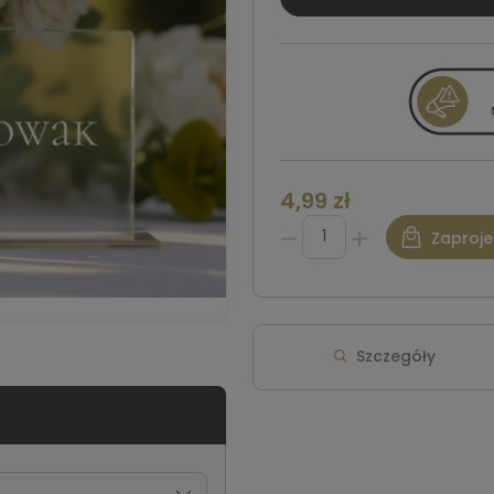
4,99 zł
Zaproje
Szczegóły