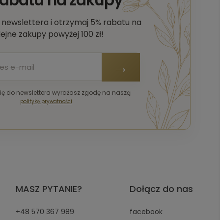
o newslettera i otrzymaj 5% rabatu na
lejne zakupy powyżej 100 zł!
się do newslettera wyrażasz zgodę na naszą
politykę prywatności
MASZ PYTANIE?
Dołącz do nas
+48 570 367 989
facebook