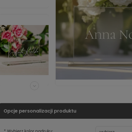
*
Wybierz kolor nadruku: