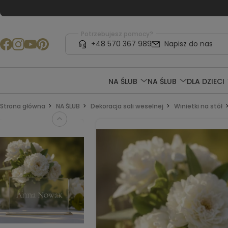
Potrzebujesz pomocy?
+48 570 367 989
Napisz do nas
NA ŚLUB
NA ŚLUB
DLA DZIECI
Strona główna
NA ŚLUB
Dekoracja sali weselnej
Winietki na stół