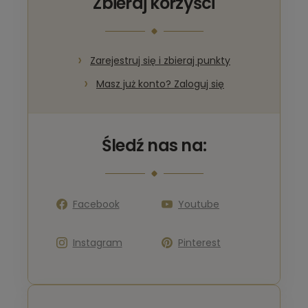
Zbieraj korzyści
Zarejestruj się i zbieraj punkty
Masz już konto? Zaloguj się
Śledź nas na:
Facebook
Youtube
Instagram
Pinterest