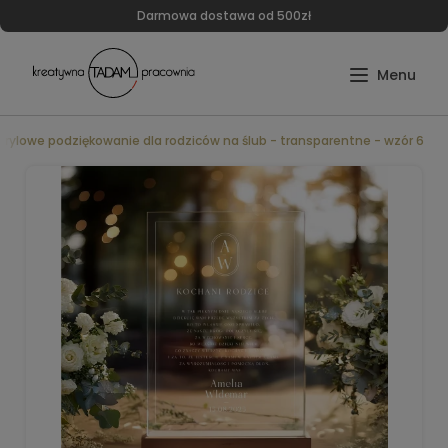
Darmowa dostawa od 500zł
krylowe podziękowanie dla rodziców na ślub - transparentne - wzór 6