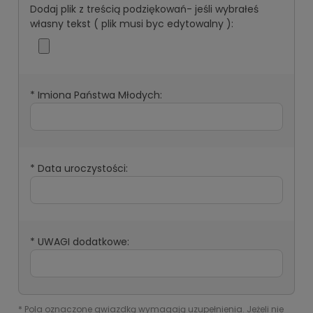
Dodaj plik z treścią podziękowań- jeśli wybrałeś
własny tekst ( plik musi byc edytowalny ):
*
Imiona Państwa Młodych:
*
Data uroczystości:
*
UWAGI dodatkowe:
*
Pola oznaczone gwiazdką wymagają uzupełnienia. Jeżeli nie