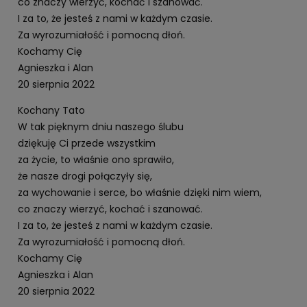
co znaczy wierzyć, kochać i szanować.
I za to, że jesteś z nami w każdym czasie.
Za wyrozumiałość i pomocną dłoń.
Kochamy Cię
Agnieszka i Alan
20 sierpnia 2022
Kochany Tato
W tak pięknym dniu naszego ślubu
dziękuję Ci przede wszystkim
za życie, to właśnie ono sprawiło,
że nasze drogi połączyły się,
za wychowanie i serce, bo właśnie dzięki nim wiem,
co znaczy wierzyć, kochać i szanować.
I za to, że jesteś z nami w każdym czasie.
Za wyrozumiałość i pomocną dłoń.
Kochamy Cię
Agnieszka i Alan
20 sierpnia 2022