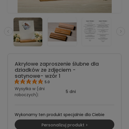
Akrylowe zaproszenie ślubne dla
dziadków ze zdjęciem -
satynowe- wzór 1
5.0
Wysyłka w (dni
5 dni
roboczych):
Wykonamy ten produkt specjalnie dla Ciebie
Personalizuj produkt >