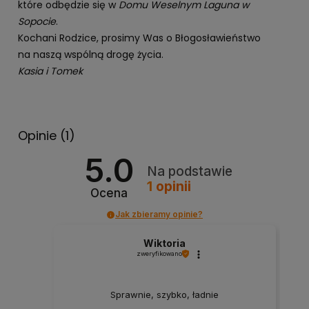
które odbędzie się w
Domu Weselnym Laguna w
Sopocie
.
Kochani Rodzice, prosimy Was o Błogosławieństwo
na naszą wspólną drogę życia.
Kasia i Tomek
Opinie
(1)
5.0
Na podstawie
1
opinii
Ocena
Jak zbieramy opinie?
Wiktoria
zweryfikowano
Sprawnie, szybko, ładnie