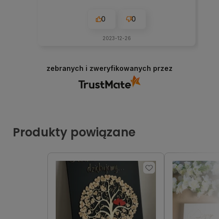
0
0
2023-12-26
zebranych i zweryfikowanych przez
Produkty powiązane