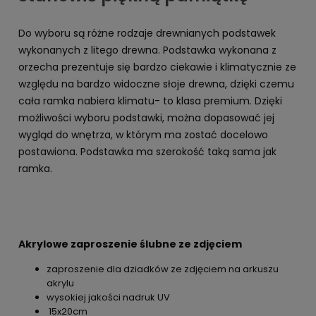
Do wyboru są różne rodzaje drewnianych podstawek
wykonanych z litego drewna. Podstawka wykonana z
orzecha prezentuje się bardzo ciekawie i klimatycznie ze
względu na bardzo widoczne słoje drewna, dzięki czemu
cała ramka nabiera klimatu- to klasa premium. Dzięki
możliwości wyboru podstawki, można dopasować jej
wygląd do wnętrza, w którym ma zostać docelowo
postawiona. Podstawka ma szerokość taką sama jak
ramka.
Akrylowe zaproszenie ślubne ze zdjęciem
zaproszenie dla dziadków ze zdjęciem na arkuszu
akrylu
wysokiej jakości nadruk UV
15x20cm