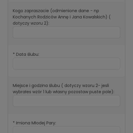
Kogo zapraszacie (odmienione dane - np
Kochanych Rodziców Annę i Jana Kowalskich) (
dotyczy wzoru 2):
*
Data ślubu:
Miejsce i godzina ślubu ( dotyczy wzoru 2- jesli
wybrałes wzór 1 lub własny pozostaw puste pole):
*
Imiona Młodej Pary: