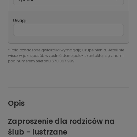
Uwagi:
*
Pola oznaczone gwiazdką wymagają uzupełnienia. Jeżeli nie
wiesz w jaki sposób wypełnić dane pole- skontaktuj się z nami
pod numerem telefonu 570 367 989
Opis
Zaproszenie dla rodziców na
ślub - lustrzane