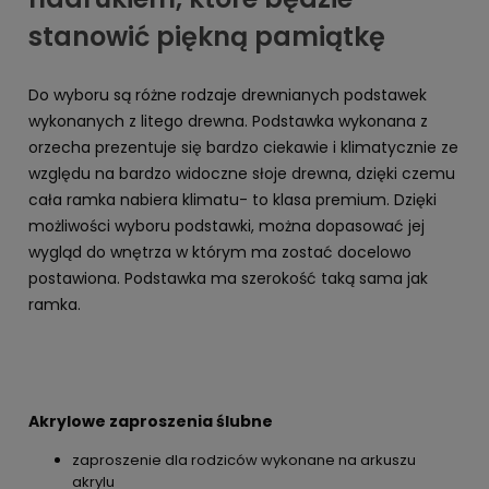
stanowić piękną pamiątkę
Do wyboru są różne rodzaje drewnianych podstawek
wykonanych z litego drewna. Podstawka wykonana z
orzecha prezentuje się bardzo ciekawie i klimatycznie ze
względu na bardzo widoczne słoje drewna, dzięki czemu
cała ramka nabiera klimatu- to klasa premium. Dzięki
możliwości wyboru podstawki, można dopasować jej
wygląd do wnętrza w którym ma zostać docelowo
postawiona. Podstawka ma szerokość taką sama jak
ramka.
Akrylowe zaproszenia ślubne
zaproszenie dla rodziców wykonane na arkuszu
akrylu