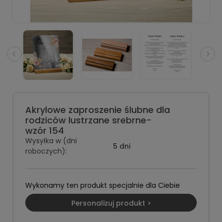
Akrylowe zaproszenie ślubne dla
rodziców lustrzane srebrne-
wzór 154
Wysyłka w (dni
5 dni
roboczych):
Wykonamy ten produkt specjalnie dla Ciebie
Personalizuj produkt >