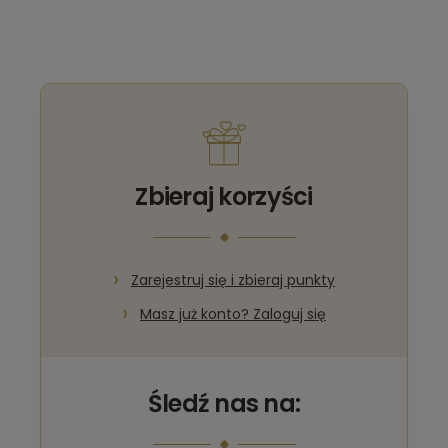
Zbieraj korzyści
Zarejestruj się i zbieraj punkty
Masz już konto? Zaloguj się
Śledź nas na: