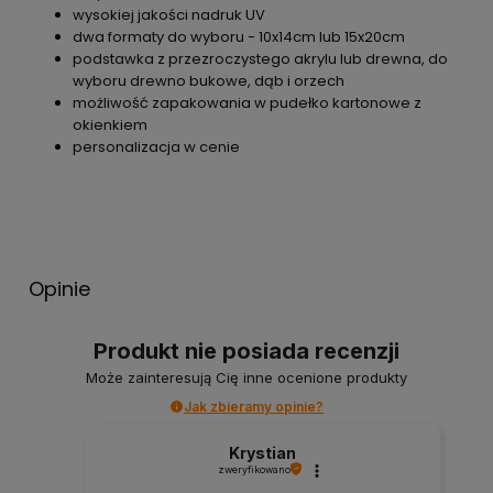
wysokiej jakości nadruk UV
dwa formaty do wyboru - 10x14cm lub 15x20cm
podstawka z przezroczystego akrylu lub drewna, do
wyboru drewno bukowe, dąb i orzech
możliwość zapakowania w pudełko kartonowe z
okienkiem
personalizacja w cenie
Opinie
Produkt nie posiada recenzji
Może zainteresują Cię inne ocenione produkty
Jak zbieramy opinie?
Krystian
zweryfikowano