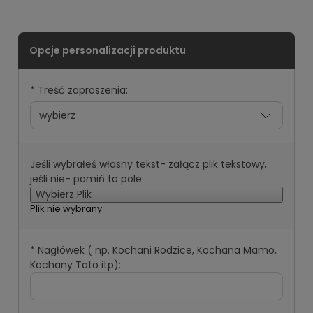
*
Treść zaproszenia:
Jeśli wybrałeś własny tekst- załącz plik tekstowy,
jeśli nie- pomiń to pole:
Wybierz Plik
Plik nie wybrany
*
Nagłówek ( np. Kochani Rodzice, Kochana Mamo,
Kochany Tato itp):