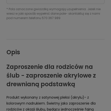
*
Pola oznaczone gwiazdką wymagają uzupełnienia. Jeżeli nie
wiesz w jaki sposób wypełnić dane pole- skontaktuj się z nami
pod numerem telefonu 570 367 989
Opis
Zaproszenie dla rodziców na
ślub - zaproszenie akrylowe z
drewnianą podstawką
Produkt wykonany z satynowej pleksi (akrylu)- z
kolorowym nadrukiem. Świetny jako zaproszenie dla
rodziców z okazji ślubu, będący jednocześnie fajną