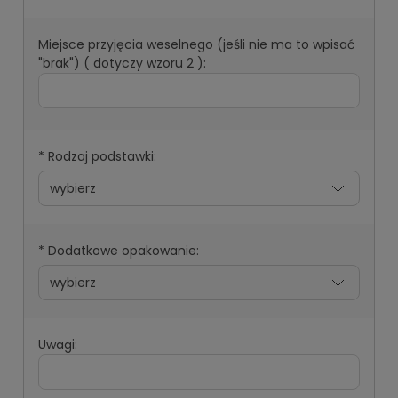
Miejsce przyjęcia weselnego (jeśli nie ma to wpisać
"brak") ( dotyczy wzoru 2 ):
*
Rodzaj podstawki:
*
Dodatkowe opakowanie:
Uwagi: