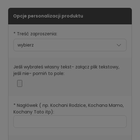
*
Treść zaproszenia:
Jeśli wybrałeś własny tekst- załącz plik tekstowy,
jeśli nie- pomiń to pole:
*
Nagłówek ( np. Kochani Rodzice, Kochana Mamo,
Kochany Tato itp):