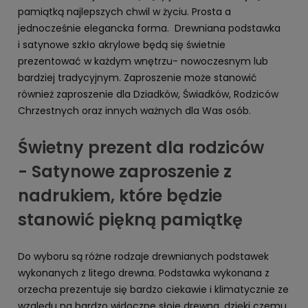
pamiątką najlepszych chwil w życiu. Prosta a
jednocześnie elegancka forma. Drewniana podstawka
i satynowe szkło akrylowe będą się świetnie
prezentować w każdym wnętrzu- nowoczesnym lub
bardziej tradycyjnym. Zaproszenie może stanowić
również zaproszenie dla Dziadków, Świadków, Rodziców
Chrzestnych oraz innych ważnych dla Was osób.
Świetny prezent dla rodziców
- Satynowe zaproszenie z
nadrukiem, które będzie
stanowić piękną pamiątkę
Do wyboru są różne rodzaje drewnianych podstawek
wykonanych z litego drewna. Podstawka wykonana z
orzecha prezentuje się bardzo ciekawie i klimatycznie ze
względu na bardzo widoczne słoje drewna, dzięki czemu