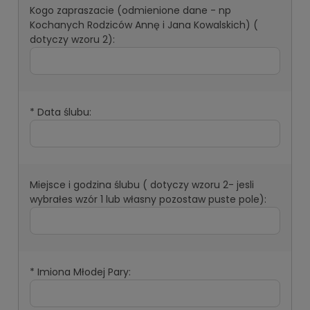
Kogo zapraszacie (odmienione dane - np
Kochanych Rodziców Annę i Jana Kowalskich) (
dotyczy wzoru 2):
*
Data ślubu:
Miejsce i godzina ślubu ( dotyczy wzoru 2- jesli
wybrałes wzór 1 lub własny pozostaw puste pole):
*
Imiona Młodej Pary: