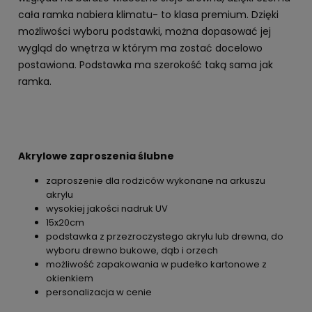
cała ramka nabiera klimatu- to klasa premium. Dzięki
możliwości wyboru podstawki, można dopasować jej
wygląd do wnętrza w którym ma zostać docelowo
postawiona. Podstawka ma szerokość taką sama jak
ramka.
Akrylowe zaproszenia ślubne
zaproszenie dla rodziców wykonane na arkuszu
akrylu
wysokiej jakości nadruk UV
15x20cm
podstawka z przezroczystego akrylu lub drewna, do
wyboru drewno bukowe, dąb i orzech
możliwość zapakowania w pudełko kartonowe z
okienkiem
personalizacja w cenie