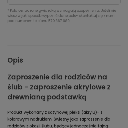
*
Pola oznaczone gwiazdką wymagają uzupełnienia. Jeżeli nie
wiesz w jaki sposób wypełnić dane pole- skontaktuj się z nami
pod numerem telefonu 570 367 989
Opis
Zaproszenie dla rodziców na
ślub - zaproszenie akrylowe z
drewnianą podstawką
Produkt wykonany z satynowej pleksi (akrylu)- z
kolorowym nadrukiem. Świetny jako zaproszenie dla
rodziców z okazji ślubu, będący jednocześnie fajną