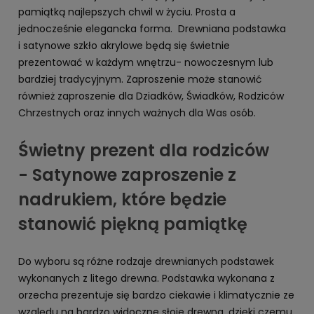
pamiątką najlepszych chwil w życiu. Prosta a
jednocześnie elegancka forma. Drewniana podstawka
i satynowe szkło akrylowe będą się świetnie
prezentować w każdym wnętrzu- nowoczesnym lub
bardziej tradycyjnym. Zaproszenie może stanowić
również zaproszenie dla Dziadków, Świadków, Rodziców
Chrzestnych oraz innych ważnych dla Was osób.
Świetny prezent dla rodziców
- Satynowe zaproszenie z
nadrukiem, które będzie
stanowić piękną pamiątkę
Do wyboru są różne rodzaje drewnianych podstawek
wykonanych z litego drewna. Podstawka wykonana z
orzecha prezentuje się bardzo ciekawie i klimatycznie ze
względu na bardzo widoczne słoje drewna, dzięki czemu