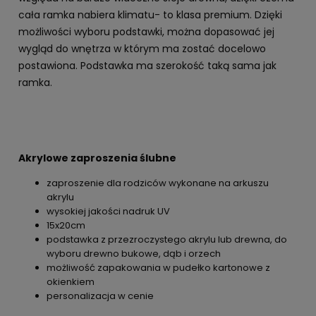
cała ramka nabiera klimatu- to klasa premium. Dzięki
możliwości wyboru podstawki, można dopasować jej
wygląd do wnętrza w którym ma zostać docelowo
postawiona. Podstawka ma szerokość taką sama jak
ramka.
Akrylowe zaproszenia ślubne
zaproszenie dla rodziców wykonane na arkuszu
akrylu
wysokiej jakości nadruk UV
15x20cm
podstawka z przezroczystego akrylu lub drewna, do
wyboru drewno bukowe, dąb i orzech
możliwość zapakowania w pudełko kartonowe z
okienkiem
personalizacja w cenie