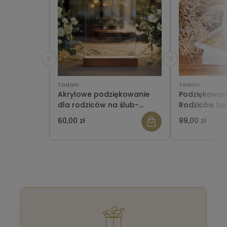
Tadam
Tadam
Akrylowe podziękowanie
Podziękowani
dla rodziców na ślub-
Rodziców lus
transparentne - wzór 5
pudełeczku z
60,00 zł
99,00 zł