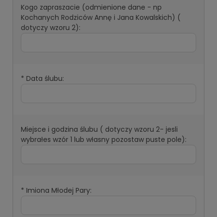
Kogo zapraszacie (odmienione dane - np
Kochanych Rodziców Annę i Jana Kowalskich) (
dotyczy wzoru 2):
*
Data ślubu:
Miejsce i godzina ślubu ( dotyczy wzoru 2- jesli
wybrałes wzór 1 lub własny pozostaw puste pole):
*
Imiona Młodej Pary: