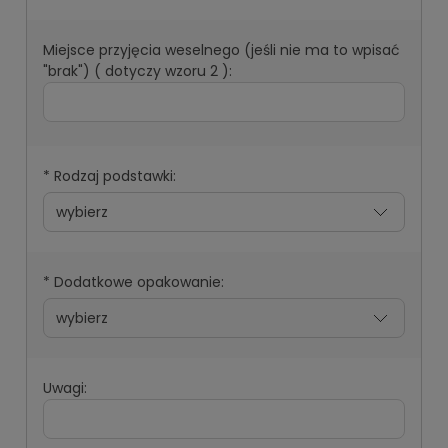
Miejsce przyjęcia weselnego (jeśli nie ma to wpisać
"brak") ( dotyczy wzoru 2 ):
*
Rodzaj podstawki:
*
Dodatkowe opakowanie:
Uwagi: