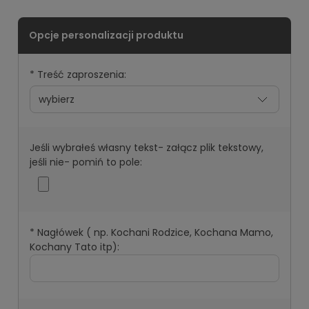
*
Treść zaproszenia:
Jeśli wybrałeś własny tekst- załącz plik tekstowy,
jeśli nie- pomiń to pole:
*
Nagłówek ( np. Kochani Rodzice, Kochana Mamo,
Kochany Tato itp):