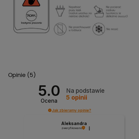
Opinie
(5)
5.0
Na podstawie
5
opinii
Ocena
Jak zbieramy opinie?
Aleksandra
zweryfikowano