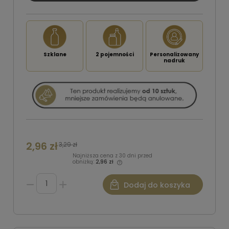
Szklane
2 pojemności
Personalizowany
nadruk
2,96 zł
3,29 zł
Najniższa cena z 30 dni przed
obniżką:
2,96 zł
Dodaj do koszyka