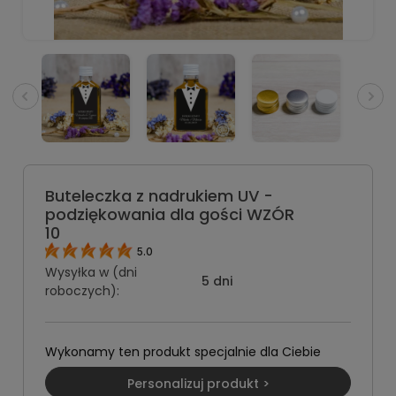
Buteleczka z nadrukiem UV -
podziękowania dla gości WZÓR
10
5.0
Wysyłka w (dni
5 dni
roboczych):
Wykonamy ten produkt specjalnie dla Ciebie
Personalizuj produkt >