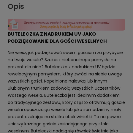
Opis
BUTELECZKA Z NADRUKIEM UV JAKO
PODZIĘKOWANIE DLA GOŚCI WESELNYCH
Nie wiesz, jak podziękować swoim gościom za przybycie
na twoje wesele? Szukasz niebanalnego pomysłu na
prezent dla nich? Buteleczka z nadrukiem UV będzie
rewelacyjnym pomysłem, który zwróci na siebie uwagę
wszystkich gości. Napełnione nalewką lub innym
ulubionym trunkiem zadowolą wszystkich uczestników
Waszego wesela. Buteleczka jest idealnym dodatkiem
do tradycyjnego zestawu, który często otrzymują goście
weselni opuszczając wesele lub jako samodzielny mały
prezent czekając na stoliku obok winietki. To na pewno
ucieszy każdego gościa zasiadającego przy stole
weselnym. Buteleczki nadają się również świetnie jako