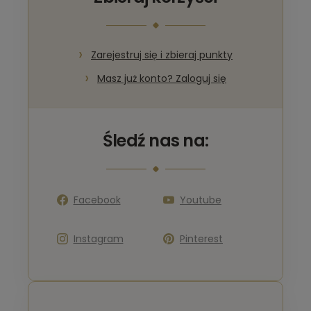
Zarejestruj się i zbieraj punkty
Masz już konto? Zaloguj się
Śledź nas na:
Facebook
Youtube
Instagram
Pinterest