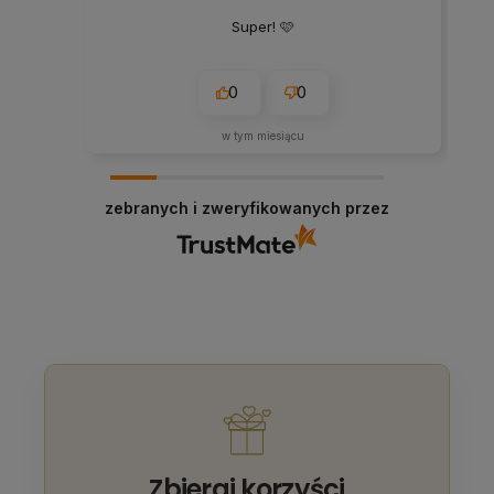
Super! 🩷
0
0
w tym miesiącu
zebranych i zweryfikowanych przez
Zbieraj korzyści