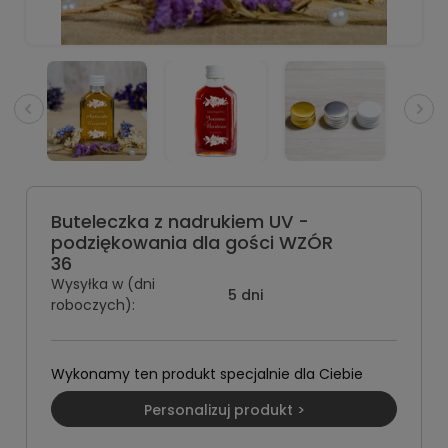
Buteleczka z nadrukiem UV -
podziękowania dla gości WZÓR
36
Wysyłka w (dni
5 dni
roboczych):
Wykonamy ten produkt specjalnie dla Ciebie
Personalizuj produkt >