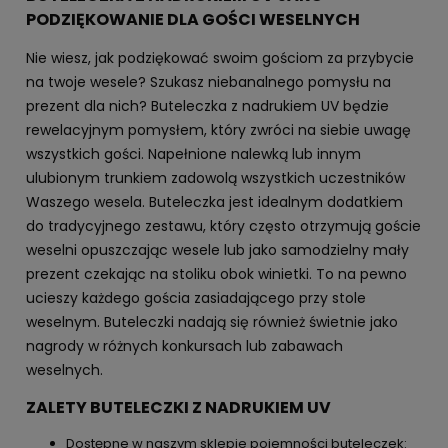
PODZIĘKOWANIE DLA GOŚCI WESELNYCH
Nie wiesz, jak podziękować swoim gościom za przybycie
na twoje wesele? Szukasz niebanalnego pomysłu na
prezent dla nich? Buteleczka z nadrukiem UV będzie
rewelacyjnym pomysłem, który zwróci na siebie uwagę
wszystkich gości. Napełnione nalewką lub innym
ulubionym trunkiem zadowolą wszystkich uczestników
Waszego wesela. Buteleczka jest idealnym dodatkiem
do tradycyjnego zestawu, który często otrzymują goście
weselni opuszczając wesele lub jako samodzielny mały
prezent czekając na stoliku obok winietki. To na pewno
ucieszy każdego gościa zasiadającego przy stole
weselnym. Buteleczki nadają się również świetnie jako
nagrody w różnych konkursach lub zabawach
weselnych.
ZALETY BUTELECZKI Z NADRUKIEM UV
Dostępne w naszym sklepie pojemności buteleczek: