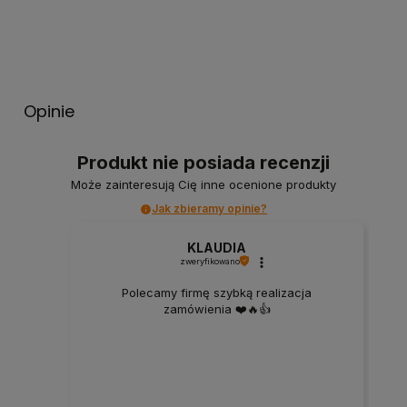
Opinie
Produkt nie posiada recenzji
Może zainteresują Cię inne ocenione produkty
Jak zbieramy opinie?
KLAUDIA
zweryfikowano
Polecamy firmę szybką realizacja
zamówienia ❤️🔥👍️