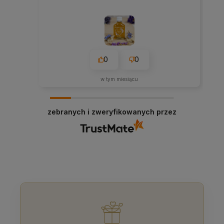
0
0
w tym miesiącu
zebranych i zweryfikowanych przez