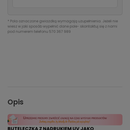
*
Pola oznaczone gwiazdką wymagają uzupełnienia. Jeżeli nie
wiesz w jaki sposób wypełnić dane pole- skontaktuj się z nami
pod numerem telefonu 570 367 989
Opis
BUTELECZKA Z NADRUKIEM UV JAKO