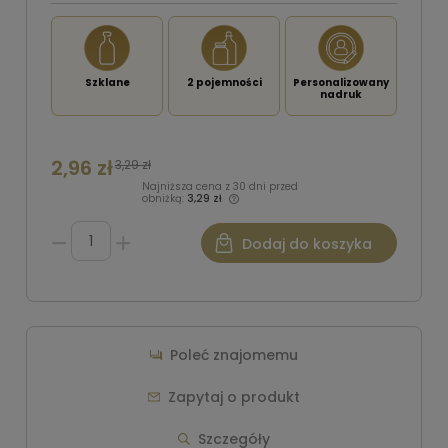
Szklane
2 pojemności
Personalizowany
nadruk
2,96 zł
3,29 zł
Najniższa cena z 30 dni przed
obniżką:
3,29 zł
Dodaj do koszyka
Poleć znajomemu
Zapytaj o produkt
Szczegóły