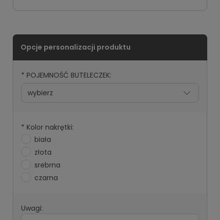
*
POJEMNOŚĆ BUTELECZEK:
*
Kolor nakrętki:
biała
złota
srebrna
czarna
Uwagi: