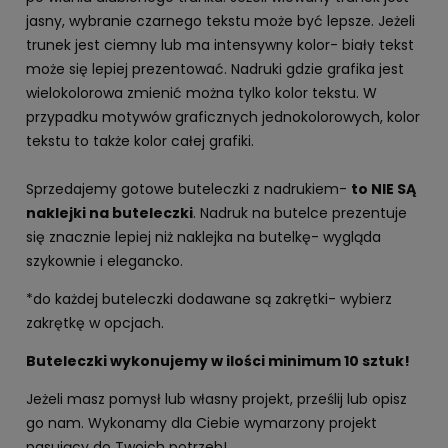
jasny, wybranie czarnego tekstu może być lepsze. Jeżeli
trunek jest ciemny lub ma intensywny kolor- biały tekst
może się lepiej prezentować. Nadruki gdzie grafika jest
wielokolorowa zmienić można tylko kolor tekstu. W
przypadku motywów graficznych jednokolorowych, kolor
tekstu to także kolor całej grafiki.
Sprzedajemy gotowe buteleczki z nadrukiem-
to NIE SĄ
naklejki na buteleczki
. Nadruk na butelce prezentuje
się znacznie lepiej niż naklejka na butelkę- wygląda
szykownie i elegancko.
*do każdej buteleczki dodawane są zakrętki- wybierz
zakrętkę w opcjach.
Buteleczki wykonujemy w ilości minimum 10 sztuk!
Jeżeli masz pomysł lub własny projekt, prześlij lub opisz
go nam. Wykonamy dla Ciebie wymarzony projekt
pasujący do Twoich potrzeb!