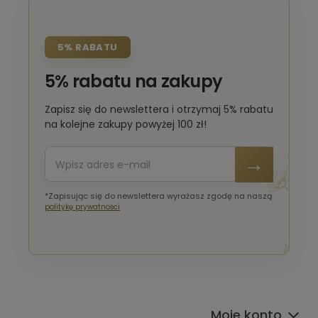
5% RABATU
5% rabatu na zakupy
Zapisz się do newslettera i otrzymaj 5% rabatu
na kolejne zakupy powyżej 100 zł!
*Zapisując się do newslettera wyrażasz zgodę na naszą
politykę prywatności
Moje konto