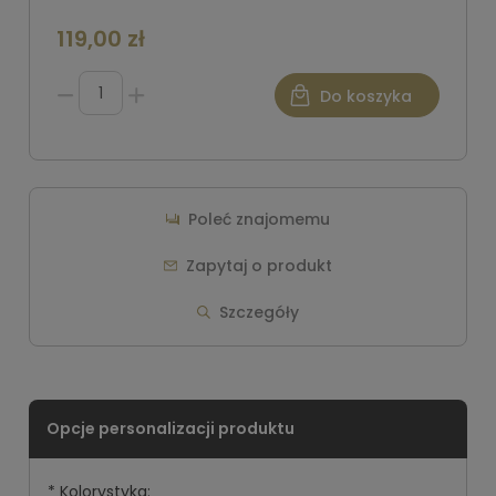
119,00 zł
Do koszyka
Poleć znajomemu
Zapytaj o produkt
Szczegóły
*
Kolorystyka: