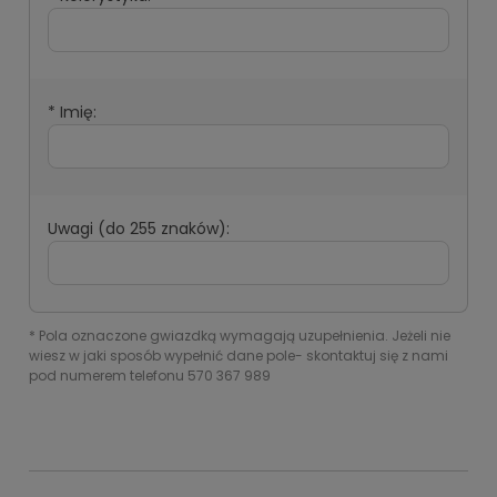
*
Imię:
Uwagi (do 255 znaków):
*
Pola oznaczone gwiazdką wymagają uzupełnienia. Jeżeli nie
wiesz w jaki sposób wypełnić dane pole- skontaktuj się z nami
pod numerem telefonu 570 367 989