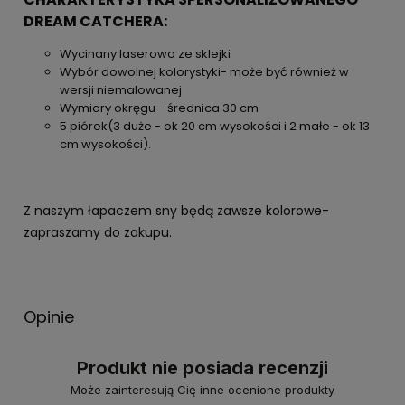
DREAM CATCHERA:
Wycinany laserowo ze sklejki
Wybór dowolnej kolorystyki- może być również w
wersji niemalowanej
Wymiary okręgu - średnica 30 cm
5 piórek(3 duże - ok 20 cm wysokości i 2 małe - ok 13
cm wysokości).
Z naszym łapaczem sny będą zawsze kolorowe-
zapraszamy do zakupu.
Opinie
Produkt nie posiada recenzji
Może zainteresują Cię inne ocenione produkty