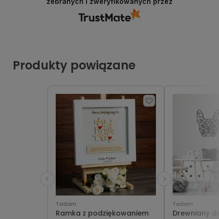
zebranych i zweryfikowanych przez
Produkty powiązane
Tadam
Tadam
Ramka z podziękowaniem
Drewniany de