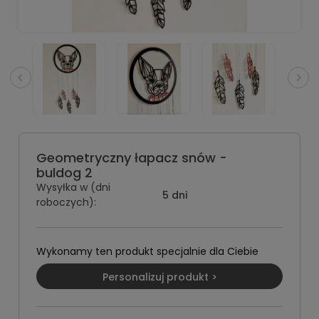
Geometryczny łapacz snów -
buldog 2
Wysyłka w (dni
5 dni
roboczych):
Wykonamy ten produkt specjalnie dla Ciebie
Personalizuj produkt >