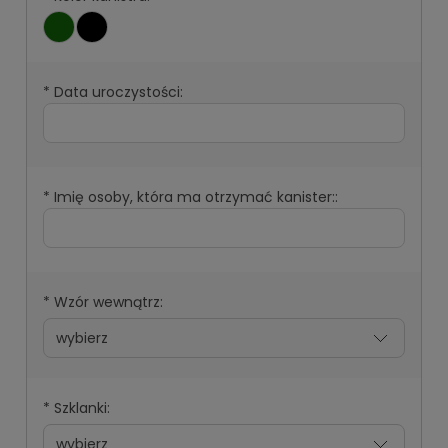
*
Data uroczystości:
*
Imię osoby, która ma otrzymać kanister::
*
Wzór wewnątrz:
*
Szklanki: