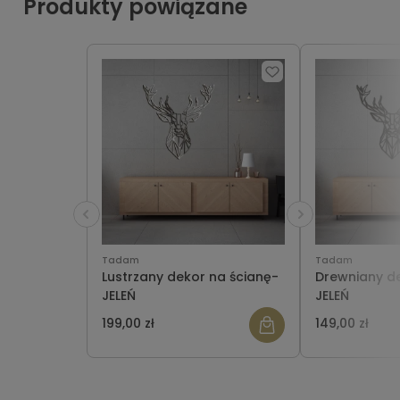
Produkty powiązane
Tadam
Tadam
Lustrzany dekor na ścianę-
Drewniany de
JELEŃ
JELEŃ
199,00 zł
149,00 zł