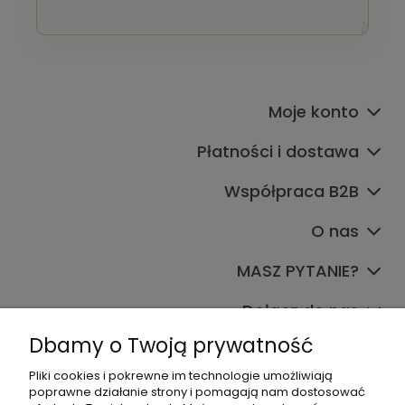
Moje konto
Płatności i dostawa
Współpraca B2B
O nas
MASZ PYTANIE?
Dołącz do nas
Dbamy o Twoją prywatność
Pliki cookies i pokrewne im technologie umożliwiają
poprawne działanie strony i pomagają nam dostosować