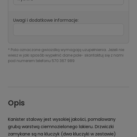
Uwagi i dodatkowe informacje:
*
Pola oznaczone gwiazdką wymagają uzupełnienia. Jeżeli nie
wiesz w jaki sposób wypełnić dane pole- skontaktuj się z nami
pod numerem telefonu 570 367 989
Opis
Kanister stalowy jest wysokiej jakości, pomalowany
grubą warstwą ciemnozielonego lakieru. Drzwiczki
zamykane są na kluczyk (dwa kluczyki w zestawie)