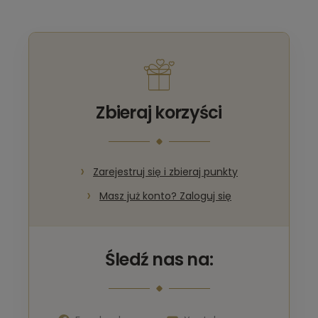
Zbieraj korzyści
Zarejestruj się i zbieraj punkty
Masz już konto? Zaloguj się
Śledź nas na: