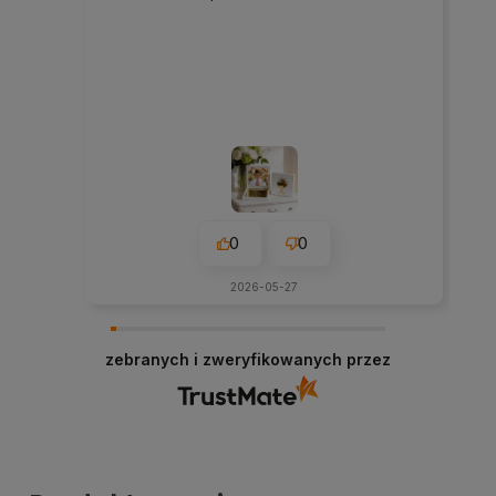
0
0
2026-05-27
zebranych i zweryfikowanych przez