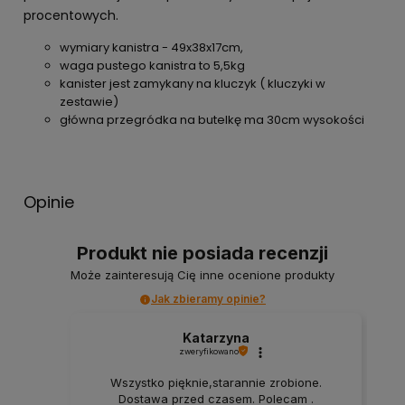
procentowych.
wymiary kanistra - 49x38x17cm,
waga pustego kanistra to 5,5kg
kanister jest zamykany na kluczyk ( kluczyki w
zestawie)
główna przegródka na butelkę ma 30cm wysokości
Opinie
Produkt nie posiada recenzji
Może zainteresują Cię inne ocenione produkty
Jak zbieramy opinie?
Katarzyna
zweryfikowano
Wszystko pięknie,starannie zrobione.
Dostawa przed czasem. Polecam .