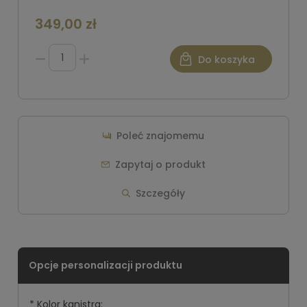
349,00 zł
Do koszyka
Poleć znajomemu
Zapytaj o produkt
Szczegóły
*
Kolor kanistra: