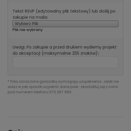
Tekst RSVP (edytowalny plik tekstowy) lub doślij po
zakupie na maila:
Wybierz Plik
Plik nie wybrany
Uwagi. Po zakupie a przed drukiem wyślemy projekt
do akceptacji (maksymalnie 255 znaków)::
*
Pola oznaczone gwiazdką wymagają uzupełnienia. Jeżeli nie
wiesz w jaki sposób wypełnić dane pole- skontaktuj się z nami
pod numerem telefonu 570 367 989