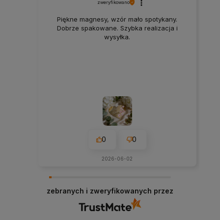
zweryfikowano
Piękne magnesy, wzór mało spotykany.
Dobrze spakowane. Szybka realizacja i
wysyłka.
0
0
2026-06-02
zebranych i zweryfikowanych przez