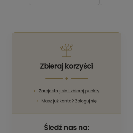
Zbieraj korzyści
Zarejestruj się i zbieraj punkty
Masz już konto? Zaloguj się
Śledź nas na: