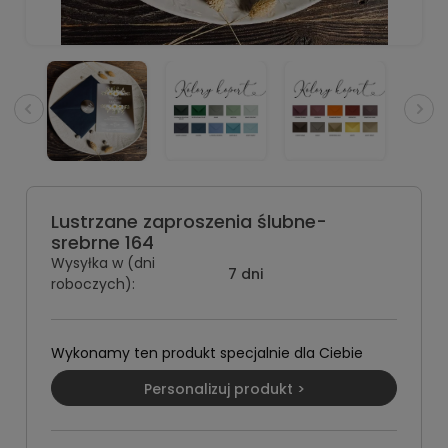
Lustrzane zaproszenia ślubne-
srebrne 164
Wysyłka w (dni
7 dni
roboczych):
Wykonamy ten produkt specjalnie dla Ciebie
Personalizuj produkt >