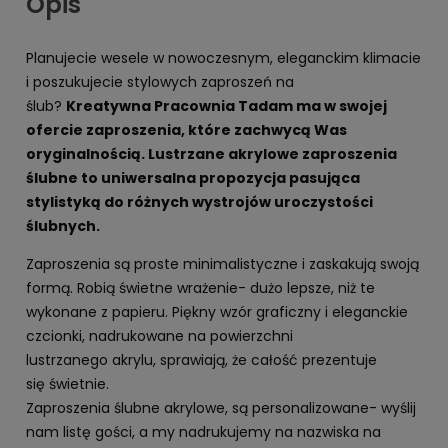
Opis
Planujecie wesele w nowoczesnym, eleganckim klimacie
i poszukujecie stylowych zaproszeń na
ślub?
Kreatywna Pracownia Tadam ma w swojej
ofercie zaproszenia, które zachwycą Was
oryginalnością. Lustrzane akrylowe zaproszenia
ślubne to uniwersalna propozycja pasująca
stylistyką do różnych wystrojów uroczystości
ślubnych.
Zaproszenia są proste minimalistyczne i zaskakują swoją
formą. Robią świetne wrażenie- dużo lepsze, niż te
wykonane z papieru. Piękny wzór graficzny i eleganckie
czcionki, nadrukowane na powierzchni
lustrzanego akrylu, sprawiają, że całość prezentuje
się świetnie.
Zaproszenia ślubne akrylowe, są personalizowane- wyślij
nam listę gości, a my nadrukujemy na nazwiska na