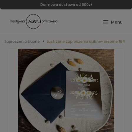
Darmowa dostawa od 500zł
Zaproszenia ślubne
Lustrzane zaproszenia ślubne- srebrne 164