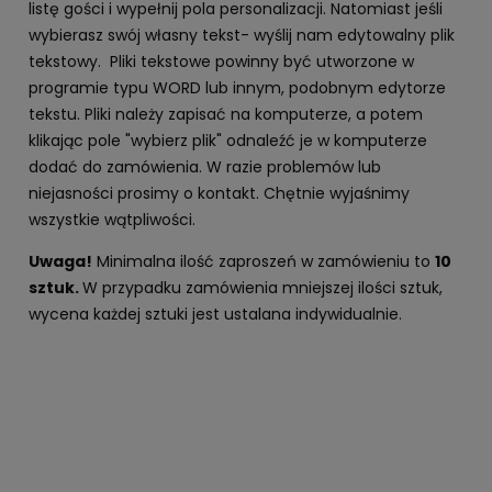
listę gości i wypełnij pola personalizacji. Natomiast jeśli
wybierasz swój własny tekst- wyślij nam edytowalny plik
tekstowy. Pliki tekstowe powinny być utworzone w
programie typu WORD lub innym, podobnym edytorze
tekstu. Pliki należy zapisać na komputerze, a potem
klikając pole "wybierz plik" odnaleźć je w komputerze
dodać do zamówienia. W razie problemów lub
niejasności prosimy o kontakt. Chętnie wyjaśnimy
wszystkie wątpliwości.
Uwaga!
Minimalna ilość zaproszeń w zamówieniu to
10
sztuk.
W przypadku zamówienia mniejszej ilości sztuk,
wycena każdej sztuki jest ustalana indywidualnie.