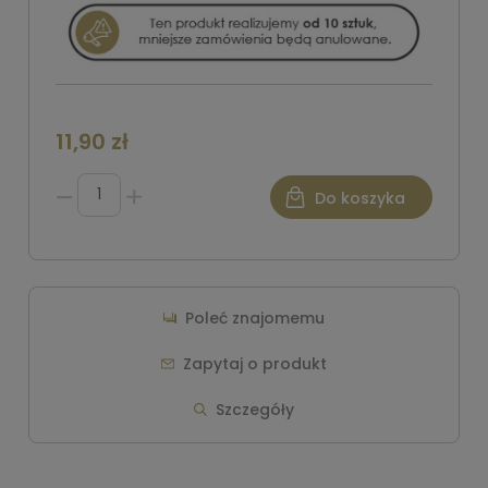
11,90 zł
Do koszyka
Poleć znajomemu
Zapytaj o produkt
Szczegóły