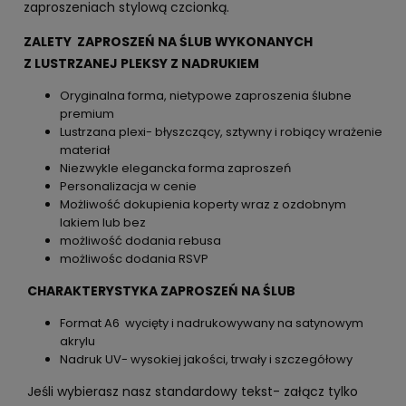
zaproszeniach stylową czcionką.
ZALETY ZAPROSZEŃ NA ŚLUB WYKONANYCH
Z LUSTRZANEJ PLEKSY Z NADRUKIEM
Oryginalna forma, nietypowe zaproszenia ślubne
premium
Lustrzana plexi- błyszczący, sztywny i robiący wrażenie
materiał
Niezwykle elegancka forma zaproszeń
Personalizacja w cenie
Możliwość dokupienia koperty wraz z ozdobnym
lakiem lub bez
możliwość dodania rebusa
możliwośc dodania RSVP
CHARAKTERYSTYKA ZAPROSZEŃ NA ŚLUB
Format A6 wycięty i nadrukowywany na satynowym
akrylu
Nadruk UV- wysokiej jakości, trwały i szczegółowy
Jeśli wybierasz nasz standardowy tekst- załącz tylko