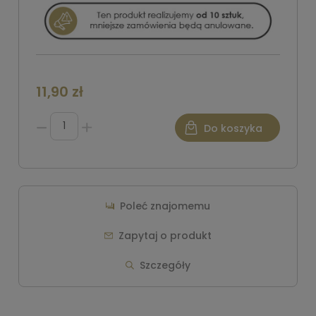
11,90 zł
Do koszyka
Poleć znajomemu
Zapytaj o produkt
Szczegóły