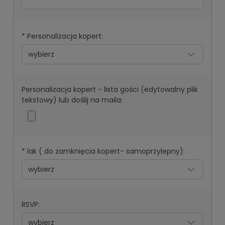
*
Personalizacja kopert:
Personalizacja kopert - lista gości (edytowalny plik
tekstowy) lub doślij na maila:
*
lak ( do zamknięcia kopert- samoprzylepny):
RSVP: