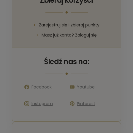
Zbieraj korzyści
Zarejestruj się i zbieraj punkty
Masz już konto? Zaloguj się
Śledź nas na:
Facebook
Youtube
Instagram
Pinterest