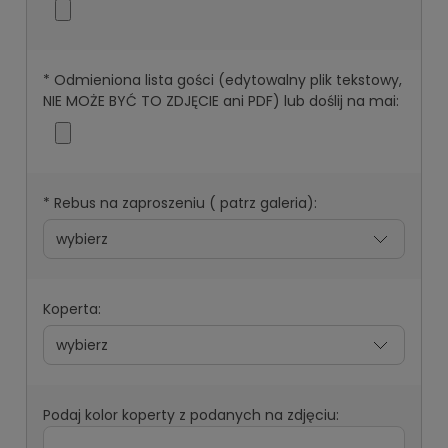
*
Odmieniona lista gości (edytowalny plik tekstowy,
NIE MOŻE BYĆ TO ZDJĘCIE ani PDF) lub doślij na mai:
*
Rebus na zaproszeniu ( patrz galeria):
Koperta:
Podaj kolor koperty z podanych na zdjęciu: