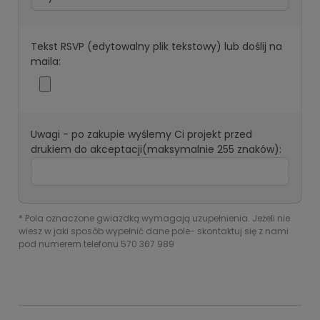
Tekst RSVP (edytowalny plik tekstowy) lub doślij na
maila:
Uwagi - po zakupie wyślemy Ci projekt przed
drukiem do akceptacji(maksymalnie 255 znaków):
*
Pola oznaczone gwiazdką wymagają uzupełnienia. Jeżeli nie
wiesz w jaki sposób wypełnić dane pole- skontaktuj się z nami
pod numerem telefonu 570 367 989