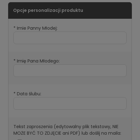
*
Imie Panny Młodej:
*
Imię Pana Młodego:
*
Data ślubu:
Tekst zaproszenia (edytowalny plik tekstowy, NIE
MOŻE BYĆ TO ZDJĘCIE ani PDF) lub doślij na maila: