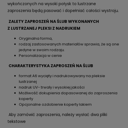
wykończonych na wysoki połysk to lustrzane
zaproszenia będą pasować i dopełniać całości wystroju.
ZALETY ZAPROSZEŃ NA ŚLUB WYKONANYCH
Z LUSTRZANEJ PLEKSI Z NADRUKIEM
Oryginalna forma,
rodzaj zastosowanych materiałów sprawia, że są one
jedyne w swoim rodzaju.
Personalizacja w cenie
CHARAKTERYSTYKA ZAPROSZEŃ NA ŚLUB
format A6 wycięty i nadrukowywany na pleksie
lustrzanej
nadruk UV- trwały i wysokiej jakości
Możliwość dokupienia dopasowanej do zaproszenia
koperty
Opcjonalne ozdobienie koperty lakiem
Aby zamówić zaproszenia, należy wysłać dwa pliki
tekstowe