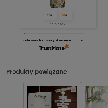
0
0
2026-06-19
zebranych i zweryfikowanych przez
Produkty powiązane