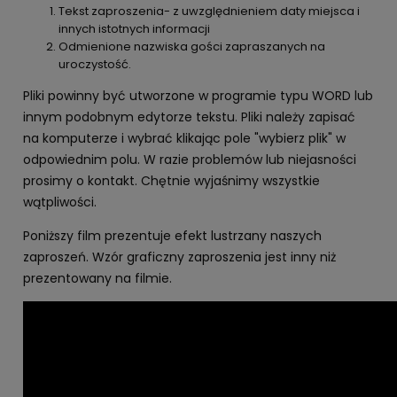
Tekst zaproszenia- z uwzględnieniem daty miejsca i
innych istotnych informacji
Odmienione nazwiska gości zapraszanych na
uroczystość.
Pliki powinny być utworzone w programie typu WORD lub
innym podobnym edytorze tekstu. Pliki należy zapisać
na komputerze i wybrać klikając pole "wybierz plik" w
odpowiednim polu. W razie problemów lub niejasności
prosimy o kontakt. Chętnie wyjaśnimy wszystkie
wątpliwości.
Poniższy film prezentuje efekt lustrzany naszych
zaproszeń. Wzór graficzny zaproszenia jest inny niż
prezentowany na filmie.