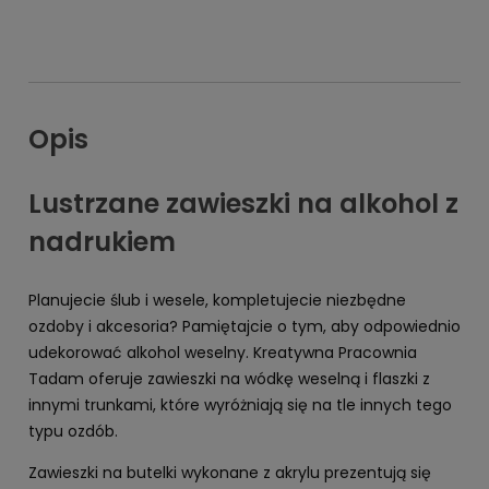
Opis
Lustrzane zawieszki na alkohol z
nadrukiem
Planujecie ślub i wesele, kompletujecie niezbędne
ozdoby i akcesoria? Pamiętajcie o tym, aby odpowiednio
udekorować alkohol weselny. Kreatywna Pracownia
Tadam oferuje zawieszki na wódkę weselną i flaszki z
innymi trunkami, które wyróżniają się na tle innych tego
typu ozdób.
Zawieszki na butelki wykonane z akrylu prezentują się