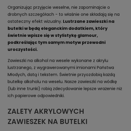
Organizując przyjęcie weselne, nie zapominajcie o
drobnych szczegółach - to właśnie one składają się na
ostateczny efekt wizualny.
Lustrzane zawieszki na
butelki w będą eleganckim dodatkiem, który
świetnie wpisze się w stylistykę glamour,
podkreślając tym samym motyw przewodni
uroczystości.
Zawieszki na alkohol na wesele wykonane z akrylu
lustrzanego, z wygrawerowanymi imionami Państwa
Młodych, datą i tekstem. Świetnie przyozdobią każdą
butelkę alkoholu na weselu. Nasze zawieszki na wódkę
(lub inne trunki) robią zdecydowanie lepsze wrażenie niż
ich papierowe odpowiedniki.
ZALETY AKRYLOWYCH
ZAWIESZEK NA BUTELKI