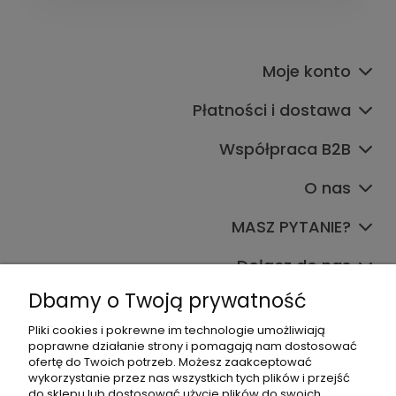
Moje konto
Płatności i dostawa
Współpraca B2B
O nas
MASZ PYTANIE?
Dołącz do nas
Dbamy o Twoją prywatność
Pliki cookies i pokrewne im technologie umożliwiają
poprawne działanie strony i pomagają nam dostosować
ofertę do Twoich potrzeb. Możesz zaakceptować
wykorzystanie przez nas wszystkich tych plików i przejść
do sklepu lub dostosować użycie plików do swoich