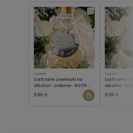
Tadam
Tadam
Lustrzane zawieszki na
Lustrzane za
alkohol- srebrne- WZÓR
alkohol- sr
137
"SIMPLE 2"
3,99 zł
3,99 zł