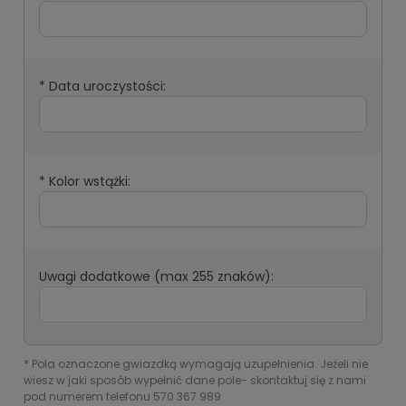
*
Data uroczystości:
*
Kolor wstążki:
Uwagi dodatkowe (max 255 znaków):
*
Pola oznaczone gwiazdką wymagają uzupełnienia. Jeżeli nie
wiesz w jaki sposób wypełnić dane pole- skontaktuj się z nami
pod numerem telefonu 570 367 989