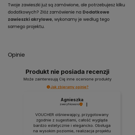
Twoje zawieszki już są zamówione, ale potrzebujesz kilku
dodatkowych? Złóż zamówienie na
Dodatkowe
zawieszki akrylowe
, wykonamy je według tego
samego projektu.
Opinie
Produkt nie posiada recenzji
Może zainteresują Cię inne ocenione produkty
Jak zbieramy opinie?
Agnieszka
zweryfikowano
VOUCHER olśniewający, przygotowany
zgodnie z sugestiami, całość wygląda
bardzo estetycznie i elegancko. Obsługa
na wysokim poziomie, realizacja projektu