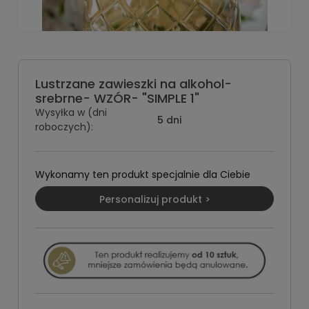
Lustrzane zawieszki na alkohol-
srebrne- WZÓR- "SIMPLE 1"
Wysyłka w (dni
5 dni
roboczych):
Wykonamy ten produkt specjalnie dla Ciebie
Personalizuj produkt >