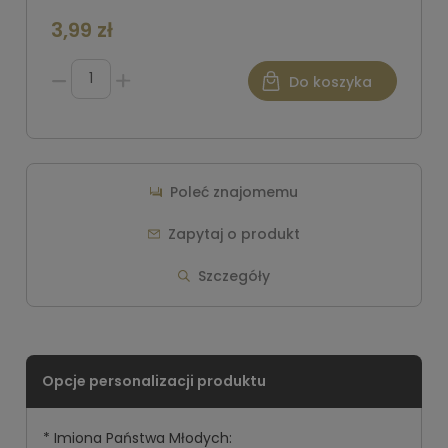
3,99 zł
Do koszyka
Poleć znajomemu
Zapytaj o produkt
Szczegóły
*
Imiona Państwa Młodych: