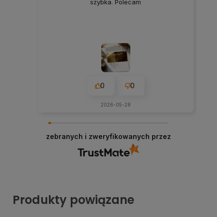
szybka. Polecam
0
0
2026-05-28
zebranych i zweryfikowanych przez
Produkty powiązane