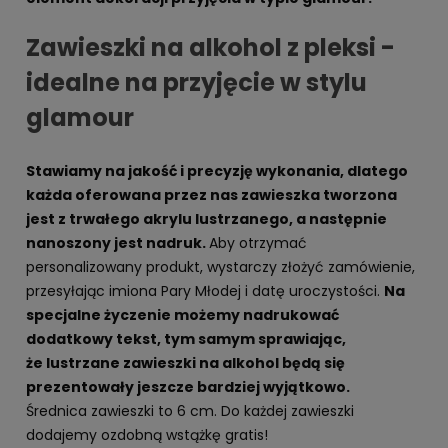
Zawieszki na alkohol z pleksi -
idealne na przyjęcie w stylu
glamour
Stawiamy na jakość i precyzję wykonania, dlatego
każda oferowana przez nas zawieszka tworzona
jest z trwałego akrylu lustrzanego, a następnie
nanoszony jest nadruk.
Aby otrzymać
personalizowany produkt, wystarczy złożyć zamówienie,
przesyłając imiona Pary Młodej i datę uroczystości.
Na
specjalne życzenie możemy nadrukować
dodatkowy tekst, tym samym sprawiając,
że lustrzane zawieszki na alkohol będą się
prezentowały jeszcze bardziej wyjątkowo.
Średnica zawieszki to 6 cm. Do każdej zawieszki
dodajemy ozdobną wstążkę gratis!