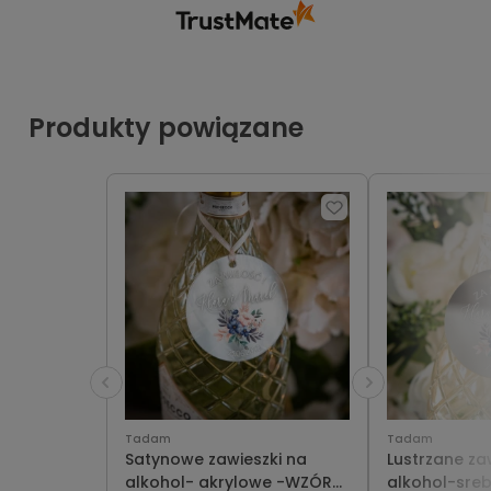
Produkty powiązane
Tadam
Tadam
Satynowe zawieszki na
Lustrzane za
alkohol- akrylowe -WZÓR
alkohol-sre