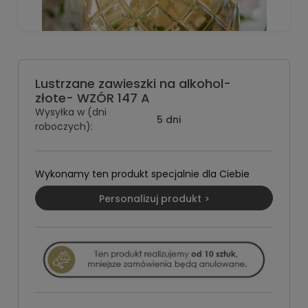
Lustrzane zawieszki na alkohol-
złote- WZÓR 147 A
Wysyłka w (dni
5 dni
roboczych):
Wykonamy ten produkt specjalnie dla Ciebie
Personalizuj produkt >