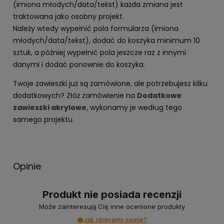
(imiona młodych/data/tekst) każda zmiana jest
traktowana jako osobny projekt.
Należy wtedy wypełnić pola formularza (imiona
młodych/data/tekst), dodać do koszyka minimum 10
sztuk, a później wypełnić pola jeszcze raz z innymi
danymi i dodać ponownie do koszyka.
Twoje zawieszki już są zamówione, ale potrzebujesz kilku
dodatkowych? Złóż zamówienie na
Dodatkowe
zawieszki akrylowe
, wykonamy je według tego
samego projektu.
Opinie
Produkt nie posiada recenzji
Może zainteresują Cię inne ocenione produkty
Jak zbieramy opinie?