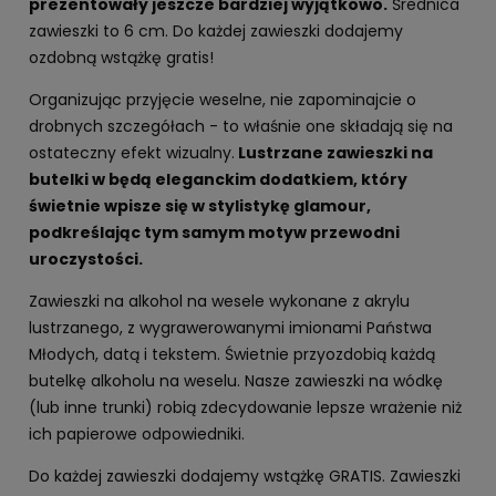
prezentowały jeszcze bardziej wyjątkowo.
Średnica
zawieszki to 6 cm. Do każdej zawieszki dodajemy
ozdobną wstążkę gratis!
Organizując przyjęcie weselne, nie zapominajcie o
drobnych szczegółach - to właśnie one składają się na
ostateczny efekt wizualny.
Lustrzane zawieszki na
butelki w będą eleganckim dodatkiem, który
świetnie wpisze się w stylistykę glamour,
podkreślając tym samym motyw przewodni
uroczystości.
Zawieszki na alkohol na wesele wykonane z akrylu
lustrzanego, z wygrawerowanymi imionami Państwa
Młodych, datą i tekstem. Świetnie przyozdobią każdą
butelkę alkoholu na weselu. Nasze zawieszki na wódkę
(lub inne trunki) robią zdecydowanie lepsze wrażenie niż
ich papierowe odpowiedniki.
Do każdej zawieszki dodajemy wstążkę GRATIS. Zawieszki