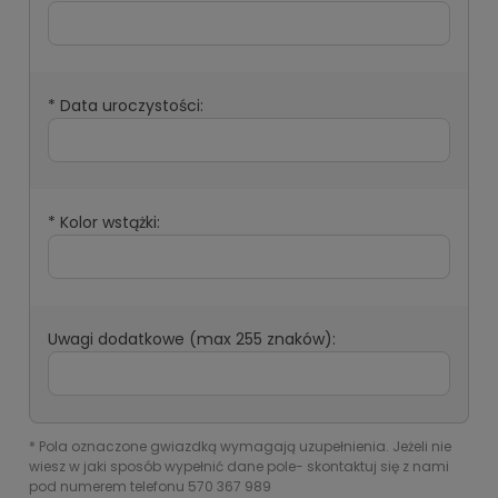
*
Data uroczystości:
*
Kolor wstążki:
Uwagi dodatkowe (max 255 znaków):
*
Pola oznaczone gwiazdką wymagają uzupełnienia. Jeżeli nie
wiesz w jaki sposób wypełnić dane pole- skontaktuj się z nami
pod numerem telefonu 570 367 989