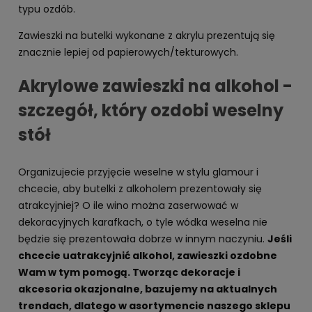
typu ozdób.
Zawieszki na butelki wykonane z akrylu prezentują się
znacznie lepiej od papierowych/tekturowych.
Akrylowe zawieszki na alkohol -
szczegół, który ozdobi weselny
stół
Organizujecie przyjęcie weselne w stylu glamour i
chcecie, aby butelki z alkoholem prezentowały się
atrakcyjniej? O ile wino można zaserwować w
dekoracyjnych karafkach, o tyle wódka weselna nie
będzie się prezentowała dobrze w innym naczyniu.
Jeśli
chcecie uatrakcyjnić alkohol, zawieszki ozdobne
Wam w tym pomogą. Tworząc dekoracje i
akcesoria okazjonalne, bazujemy na aktualnych
trendach, dlatego w asortymencie naszego sklepu