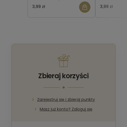
147 A
A
3,99 zł
3,99 zł
Zbieraj korzyści
Zarejestruj się i zbieraj punkty
Masz już konto? Zaloguj się