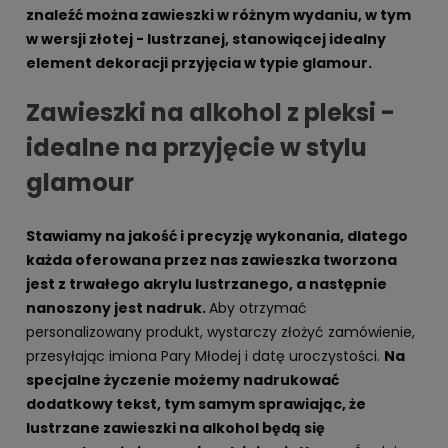
znaleźć można zawieszki w różnym wydaniu, w tym
w wersji złotej - lustrzanej, stanowiącej idealny
element dekoracji przyjęcia w typie glamour.
Zawieszki na alkohol z pleksi -
idealne na przyjęcie w stylu
glamour
Stawiamy na jakość i precyzję wykonania, dlatego
każda oferowana przez nas zawieszka tworzona
jest z trwałego akrylu lustrzanego, a następnie
nanoszony jest nadruk.
Aby otrzymać
personalizowany produkt, wystarczy złożyć zamówienie,
przesyłając imiona Pary Młodej i datę uroczystości.
Na
specjalne życzenie możemy nadrukować
dodatkowy tekst, tym samym sprawiając, że
lustrzane zawieszki na alkohol będą się