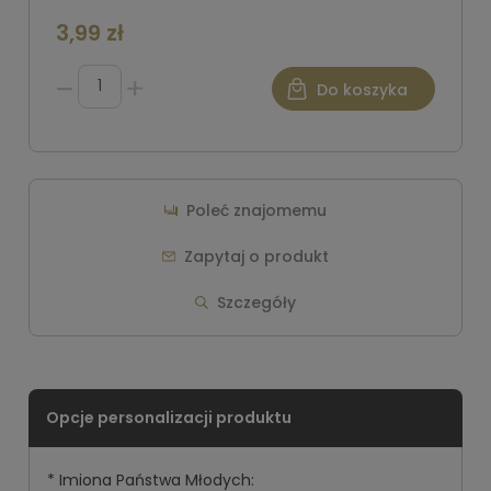
3,99 zł
Do koszyka
Poleć znajomemu
Zapytaj o produkt
Szczegóły
*
Imiona Państwa Młodych: