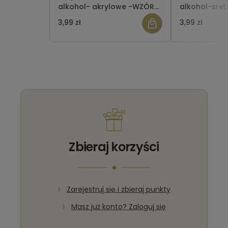
alkohol- akrylowe -WZÓR
alkohol-sre
148
3,99 zł
3,99 zł
Zbieraj korzyści
Zarejestruj się i zbieraj punkty
Masz już konto? Zaloguj się