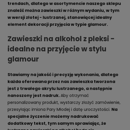
trendach, dlatego w asortymencie naszego sklepu
znaleźć można zawieszki w różnym wydaniu, w tym
w wersji złotej - lustrzanej, stanowiącej idealny
element dekoracji przyjęcia w typie glamour.
Zawieszki na alkohol z pleksi -
idealne na przyjęcie w stylu
glamour
Stawiamy na jakość i precyzję wykonania, dlatego
każda oferowana przez nas zawieszka tworzona
jest z trwałego akrylu lustrzanego, a następnie
nanoszony jest nadruk.
Aby otrzymać
personalizowany produkt, wystarczy złożyć zamówienie,
przesyłając imiona Pary Młodej i datę uroczystości.
Na
specjalne życzenie możemy nadrukować
dodatkowy tekst, tym samym sprawiając, że