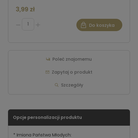
3,99 zł
Do koszyka
Poleć znajomemu
Zapytaj o produkt
Szczegóły
*
Imiona Państwa Młodych: