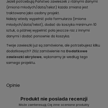
Jeżeli potrzebują Państwo zawieszek z różnymi danymi
(imiona młodych/data/tekst) każda zmiana jest
traktowana jako osobny projekt.
Należy wtedy wypełnić pola formularza (imiona
młodych/data/tekst), dodać do koszyka minimum 10
sztuk, a później wypełnić pola jeszcze raz z innymi
danymi i dodać ponownie do koszyka.
Twoje zawieszki już są zamówione, ale potrzebujesz kilku
dodatkowych? Złóż zamówienie na
Dodatkowe
zawieszki akrylowe
, wykonamy je według tego
samego projektu.
Opinie
Produkt nie posiada recenzji
Może zainteresują Cię inne ocenione produkty