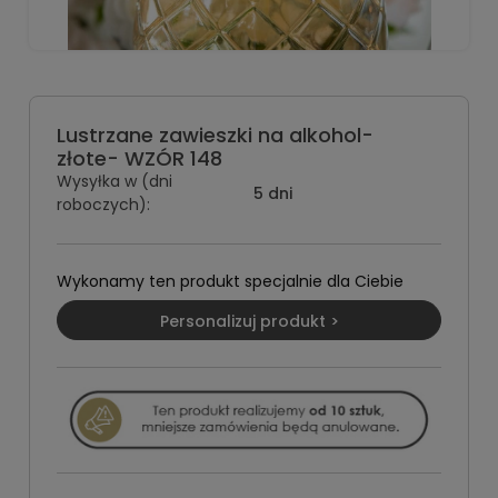
Lustrzane zawieszki na alkohol-
złote- WZÓR 148
Wysyłka w (dni
5 dni
roboczych):
Wykonamy ten produkt specjalnie dla Ciebie
Personalizuj produkt >