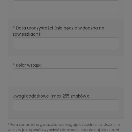
*
Data uroczystości (nie będzie widoczna na
zawieszkach):
*
Kolor wstążki:
Uwagi dodatkowe (max 255 znaków):
*
Pola oznaczone gwiazdką wymagają uzupełnienia. Jeżeli nie
wiesz w jaki sposób wypełnić dane pole- skontaktuj się z nami