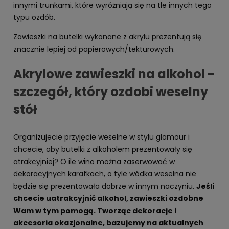
innymi trunkami, które wyróżniają się na tle innych tego
typu ozdób.
Zawieszki na butelki wykonane z akrylu prezentują się
znacznie lepiej od papierowych/tekturowych.
Akrylowe zawieszki na alkohol -
szczegół, który ozdobi weselny
stół
Organizujecie przyjęcie weselne w stylu glamour i
chcecie, aby butelki z alkoholem prezentowały się
atrakcyjniej? O ile wino można zaserwować w
dekoracyjnych karafkach, o tyle wódka weselna nie
będzie się prezentowała dobrze w innym naczyniu.
Jeśli
chcecie uatrakcyjnić alkohol, zawieszki ozdobne
Wam w tym pomogą. Tworząc dekoracje i
akcesoria okazjonalne, bazujemy na aktualnych