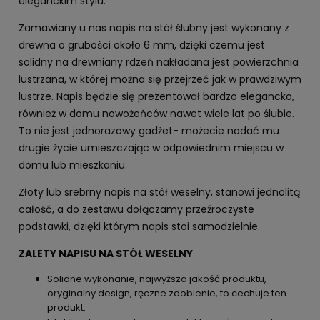
eleganckim stylu.
Zamawiany u nas napis na stół ślubny jest wykonany z
drewna o grubości około 6 mm, dzięki czemu jest
solidny na drewniany rdzeń nakładana jest powierzchnia
lustrzana, w której można się przejrzeć jak w prawdziwym
lustrze. Napis będzie się prezentował bardzo elegancko,
również w domu nowożeńców nawet wiele lat po ślubie.
To nie jest jednorazowy gadżet- możecie nadać mu
drugie życie umieszczając w odpowiednim miejscu w
domu lub mieszkaniu.
Złoty lub srebrny napis na stół weselny, stanowi jednolitą
całość, a do zestawu dołączamy przeźroczyste
podstawki, dzięki którym napis stoi samodzielnie.
ZALETY NAPISU NA STÓŁ WESELNY
Solidne wykonanie, najwyższa jakość produktu,
oryginalny design, ręczne zdobienie, to cechuje ten
produkt.