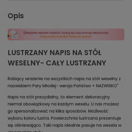
Opis
LUSTRZANY NAPIS NA STÓŁ
WESELNY- CAŁY LUSTRZANY
Robiący wrażenie na wszystkich napis na stół weselny z
nazwiskiem Pary Młodej- wersja Państwo + NAZWISKO"
Napis na stół prezydialny, to element dekoracyjny
niemal obowiązkowy na każdym weselu. U nas możesz
go spersonalizować na kilka sposobów. Możliwość
wyboru koloru lustra. Powierzchnia lustrzana prezentuje
się olśniewająco. Taki napis idealnie pasuje na wesela w