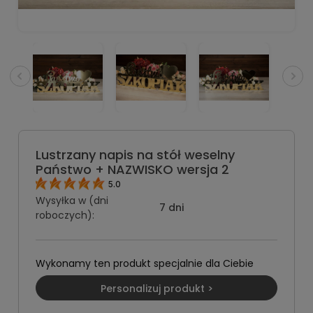
Lustrzany napis na stół weselny
Państwo + NAZWISKO wersja 2
5.0
Wysyłka w (dni
7 dni
roboczych):
Wykonamy ten produkt specjalnie dla Ciebie
Personalizuj produkt >