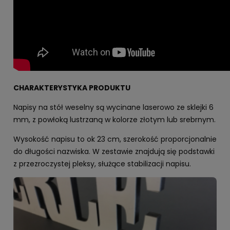
CHARAKTERYSTYKA PRODUKTU
Napisy na stół weselny są wycinane laserowo ze sklejki 6
mm, z powłoką lustrzaną w kolorze złotym lub srebrnym.
Wysokość napisu to ok 23 cm, szerokość proporcjonalnie
do długości nazwiska. W zestawie znajdują się podstawki
z przezroczystej pleksy, służące stabilizacji napisu.