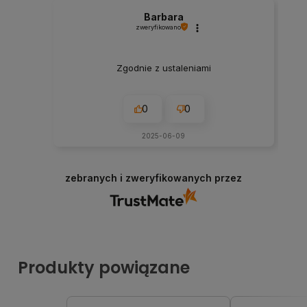
Barbara
zweryfikowano
Zgodnie z ustaleniami
0
0
2025-06-09
zebranych i zweryfikowanych przez
Produkty powiązane