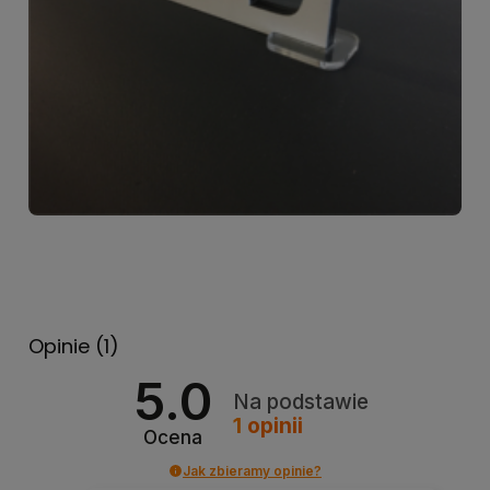
Opinie
(1)
5.0
Na podstawie
1
opinii
Ocena
Jak zbieramy opinie?