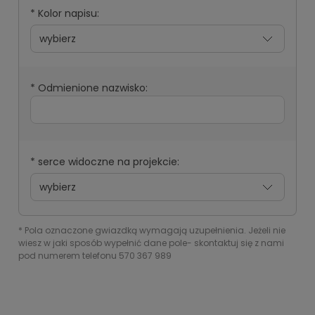
*
Kolor napisu:
*
Odmienione nazwisko:
*
serce widoczne na projekcie:
*
Pola oznaczone gwiazdką wymagają uzupełnienia. Jeżeli nie
wiesz w jaki sposób wypełnić dane pole- skontaktuj się z nami
pod numerem telefonu 570 367 989