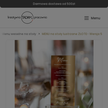
Darmowa dostawa od 500zł
Menu weselne na stoły
MENU na stoły lustrzane ZŁOTE- Wersja 5