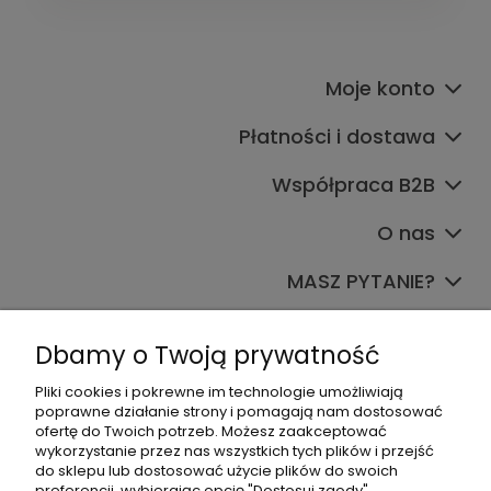
Moje konto
Płatności i dostawa
Współpraca B2B
O nas
MASZ PYTANIE?
Dołącz do nas
Dbamy o Twoją prywatność
Pliki cookies i pokrewne im technologie umożliwiają
poprawne działanie strony i pomagają nam dostosować
ofertę do Twoich potrzeb. Możesz zaakceptować
wykorzystanie przez nas wszystkich tych plików i przejść
do sklepu lub dostosować użycie plików do swoich
preferencji, wybierając opcję "Dostosuj zgody".