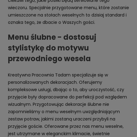
ciekawi tego, jakie posiłki będą serwowane tego
wieczoru. Specjalnie przygotowane menu, które zostanie
umieszczone na stołach weselnych to dzisiaj standard i
oznaka tego, że dbacie o Waszych gości.
Menu ślubne - dostosuj
stylistykę do motywu
przewodniego wesela
Kreatywna Pracownia Tadam specjalizuje się w
personalizowanych dekoracjach. Oferujemy
kompleksowe usługi, dbając o to, aby uroczystość, czy
przyjęcie były dopracowane do perfekcji pod względem
wizualnym.
Przygotowując dekoracje ślubne nie
zapomnieliśmy o menu weselnym uwzględniającym
zestaw potraw, jakimi zostaną uraczeni przybyli na
przyjęcie goście. Oferowane przez nas menu weselne,
jest utrzymane w eleganckim klimacie, świetnie