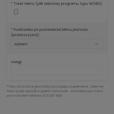
*
Treść Menu (plik tekstowy programu typu WORD):
*
Podstawka po postawienia Menu pionowo
(przeźroczysta):
Uwagi:
*
Pola oznaczone gwiazdką wymagają uzupełnienia. Jeżeli nie
wiesz w jaki sposób wypełnić dane pole- skontaktuj się z nami
pod numerem telefonu 570 367 989