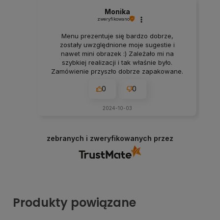
Monika
zweryfikowano
Menu prezentuje się bardzo dobrze,
zostały uwzględnione moje sugestie i
nawet mini obrazek :) Zależało mi na
szybkiej realizacji i tak właśnie było.
Zamówienie przyszło dobrze zapakowane.
Polecam pracownię Tadam :)
0
0
2024-10-03
zebranych i zweryfikowanych przez
Produkty powiązane