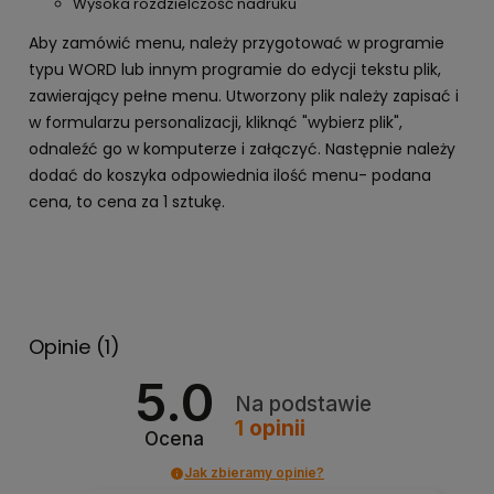
Wysoka rozdzielczość nadruku
Aby zamówić menu, należy przygotować w programie
typu WORD lub innym programie do edycji tekstu plik,
zawierający pełne menu. Utworzony plik należy zapisać i
w formularzu personalizacji, kliknąć "wybierz plik",
odnaleźć go w komputerze i załączyć. Następnie należy
dodać do koszyka odpowiednia ilość menu- podana
cena, to cena za 1 sztukę.
Opinie
(1)
5.0
Na podstawie
1
opinii
Ocena
Jak zbieramy opinie?