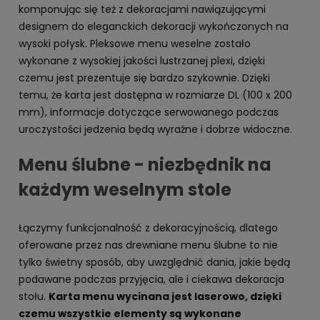
komponując się też z dekoracjami nawiązującymi
designem do eleganckich dekoracji wykończonych na
wysoki połysk. Pleksowe menu weselne zostało
wykonane z wysokiej jakości lustrzanej plexi, dzięki
czemu jest prezentuje się bardzo szykownie. Dzięki
temu, że karta jest dostępna w rozmiarze DL (100 x 200
mm), informacje dotyczące serwowanego podczas
uroczystości jedzenia będą wyraźne i dobrze widoczne.
Menu ślubne - niezbędnik na
każdym weselnym stole
Łączymy funkcjonalność z dekoracyjnością, dlatego
oferowane przez nas drewniane menu ślubne to nie
tylko świetny sposób, aby uwzględnić dania, jakie będą
podawane podczas przyjęcia, ale i ciekawa dekoracja
stołu.
Karta menu wycinana jest laserowo, dzięki
czemu wszystkie elementy są wykonane