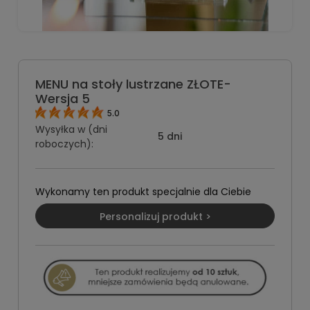
MENU na stoły lustrzane ZŁOTE-
Wersja 5
5.0
Wysyłka w (dni
5 dni
roboczych):
Wykonamy ten produkt specjalnie dla Ciebie
Personalizuj produkt >