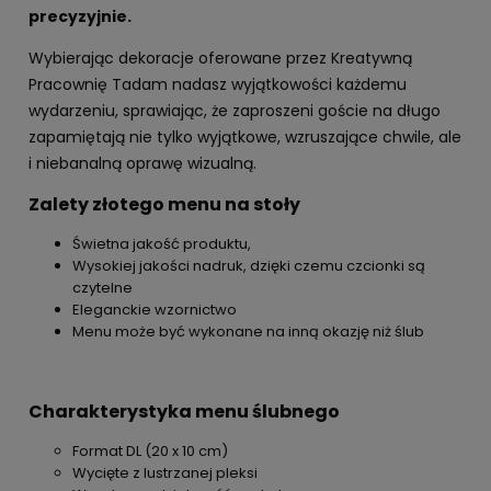
precyzyjnie.
Wybierając dekoracje oferowane przez Kreatywną
Pracownię Tadam nadasz wyjątkowości każdemu
wydarzeniu, sprawiając, że zaproszeni goście na długo
zapamiętają nie tylko wyjątkowe, wzruszające chwile, ale
i niebanalną oprawę wizualną.
Zalety złotego menu na stoły
Świetna jakość produktu,
Wysokiej jakości nadruk, dzięki czemu czcionki są
czytelne
Eleganckie wzornictwo
Menu może być wykonane na inną okazję niż ślub
Charakterystyka menu ślubnego
Format DL (20 x 10 cm)
Wycięte z lustrzanej pleksi