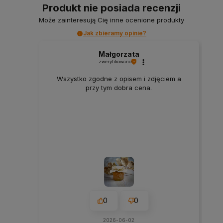
Produkt nie posiada recenzji
Może zainteresują Cię inne ocenione produkty
Jak zbieramy opinie?
Małgorzata
zweryfikowano
Wszystko zgodne z opisem i zdjęciem a
przy tym dobra cena.
0
0
2026-06-02