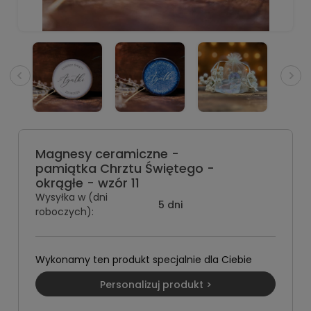
Magnesy ceramiczne -
pamiątka Chrztu Świętego -
okrągłe - wzór 11
Wysyłka w (dni
5 dni
roboczych):
Wykonamy ten produkt specjalnie dla Ciebie
Personalizuj produkt >