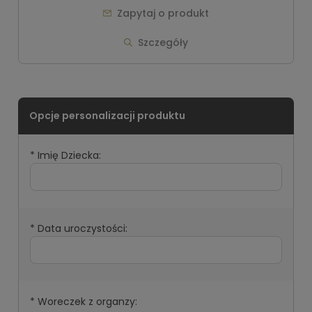
Zapytaj o produkt
Szczegóły
*
Imię Dziecka:
*
Data uroczystości:
*
Woreczek z organzy: