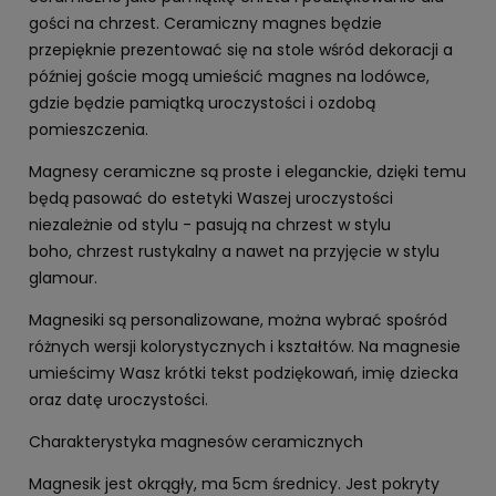
gości na chrzest. Ceramiczny magnes będzie
przepięknie prezentować się na stole wśród dekoracji a
później goście mogą umieścić magnes na lodówce,
gdzie będzie pamiątką uroczystości i ozdobą
pomieszczenia.
Magnesy ceramiczne są proste i eleganckie, dzięki temu
będą pasować do estetyki Waszej uroczystości
niezależnie od stylu - pasują na chrzest w stylu
boho, chrzest rustykalny a nawet na przyjęcie w stylu
glamour.
Magnesiki są personalizowane, można wybrać spośród
różnych wersji kolorystycznych i kształtów. Na magnesie
umieścimy Wasz krótki tekst podziękowań, imię dziecka
oraz datę uroczystości.
Charakterystyka magnesów ceramicznych
Magnesik jest okrągły, ma 5cm średnicy. Jest pokryty