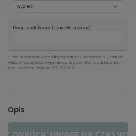
Uwagi dodatkowe (max 255 znaków):
*
Pola oznaczone gwiazdką wymagają uzupełnienia. Jeżeli nie
wiesz w jaki sposób wypełnić dane pole- skontaktuj się z nami
pod numerem telefonu 570 367 989
Opis