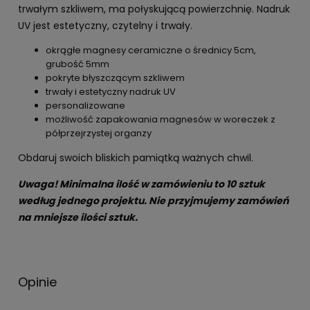
trwałym szkliwem, ma połyskującą powierzchnię. Nadruk
UV jest estetyczny, czytelny i trwały.
okrągłe magnesy ceramiczne o średnicy 5cm,
grubość 5mm
pokryte błyszczącym szkliwem
trwały i estetyczny nadruk UV
personalizowane
możliwość zapakowania magnesów w woreczek z
półprzejrzystej organzy
Obdaruj swoich bliskich pamiątką ważnych chwil.
Uwaga! Minimalna ilość w zamówieniu to 10 sztuk
według jednego projektu. Nie przyjmujemy zamówień
na mniejsze ilości sztuk.
Opinie