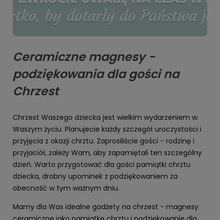
Ceramiczne magnesy -
podziękowania dla gości na
Chrzest
Chrzest Waszego dziecka jest wielkim wydarzeniem w
Waszym życiu. Planujecie każdy szczegół uroczystości i
przyjęcia z okazji chrztu. Zaprosiliście gości - rodzinę i
przyjaciół, zależy Wam, aby zapamiętali ten szczególny
dzień. Warto przygotować dla gości pamiątki chrztu
dziecka, drobny upominek z podziękowaniem za
obecność w tym ważnym dniu.
Mamy dla Was idealne gadżety na chrzest - magnesy
ceramiczne jako pamiątkę chrztu i podziękowanie dla