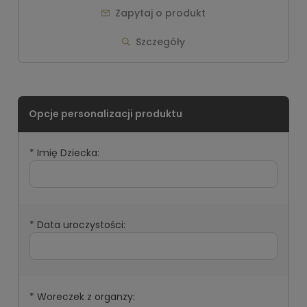
Zapytaj o produkt
Szczegóły
*
Imię Dziecka:
*
Data uroczystości:
*
Woreczek z organzy: