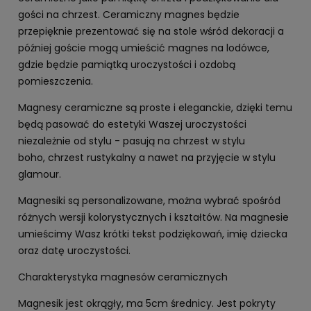
gości na chrzest. Ceramiczny magnes będzie
przepięknie prezentować się na stole wśród dekoracji a
później goście mogą umieścić magnes na lodówce,
gdzie będzie pamiątką uroczystości i ozdobą
pomieszczenia.
Magnesy ceramiczne są proste i eleganckie, dzięki temu
będą pasować do estetyki Waszej uroczystości
niezależnie od stylu - pasują na chrzest w stylu
boho, chrzest rustykalny a nawet na przyjęcie w stylu
glamour.
Magnesiki są personalizowane, można wybrać spośród
różnych wersji kolorystycznych i kształtów. Na magnesie
umieścimy Wasz krótki tekst podziękowań, imię dziecka
oraz datę uroczystości.
Charakterystyka magnesów ceramicznych
Magnesik jest okrągły, ma 5cm średnicy. Jest pokryty