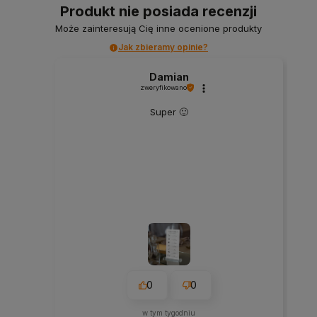
Produkt nie posiada recenzji
Może zainteresują Cię inne ocenione produkty
Jak zbieramy opinie?
Damian
zweryfikowano
Super 🙂
0
0
w tym tygodniu