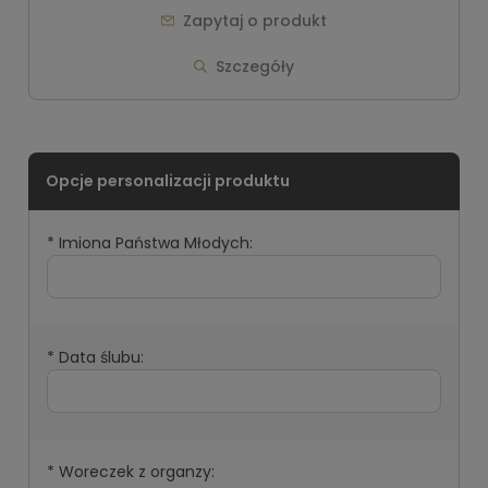
Zapytaj o produkt
Szczegóły
*
Imiona Państwa Młodych:
*
Data ślubu:
*
Woreczek z organzy: