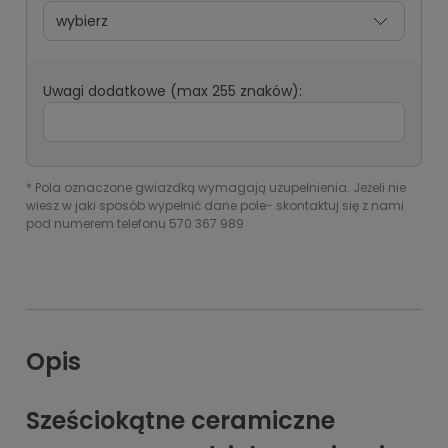
Uwagi dodatkowe (max 255 znaków):
*
Pola oznaczone gwiazdką wymagają uzupełnienia. Jeżeli nie
wiesz w jaki sposób wypełnić dane pole- skontaktuj się z nami
pod numerem telefonu 570 367 989
Opis
Sześciokątne ceramiczne