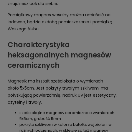
znajdziesz coś dla siebie.
Pamiątkowy magnes weselny można umieścić na
lodówce, będzie ozdobą pomieszczenia i pamiątką
Waszego ślubu.
Charakterystyka
heksagonalnych magnesów
ceramicznych
Magnesik ma kształt sześciokąta o wymiarach
około 5x5cm. Jest pokryty trwałym szkliwem, ma
połyskującą powierzchnię. Nadruk UV jest estetyczny,
czytelny i trwały.
sześciokątne magnesy ceramiczne o wymiarach
5x5cm, grubość 5mm
pokryte szkliwem w kolorze butelkowej zieleni w
różnych odcieniach, w sklepie są też magnesy