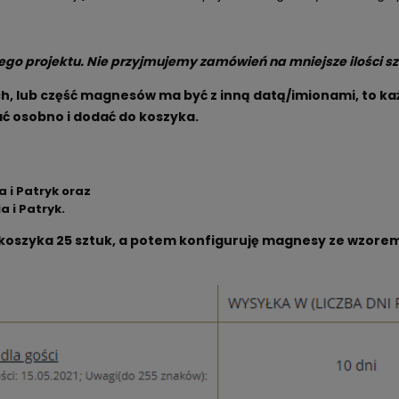
ego projektu. Nie przyjmujemy zamówień na mniejsze ilości sz
ch, lub część magnesów ma być z inną datą/imionami, to ka
ć osobno i dodać do koszyka.
 i Patryk oraz
 i Patryk.
koszyka 25 sztuk, a potem konfiguruję magnesy ze wzorem 