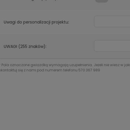
Uwagi do personalizacji projektu:
UWAGI (255 znaków):
*
Pola oznaczone gwiazdką wymagają uzupełnienia. Jeżeli nie wiesz w jak
skontaktuj się z nami pod numerem telefonu 570 367 989