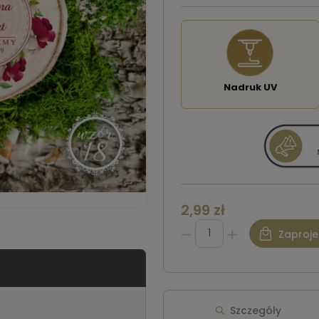
Nadruk UV
2,99 zł
Zaproje
Szczegóły