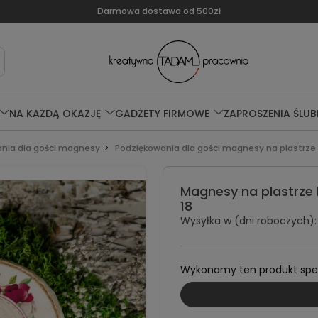
Darmowa dostawa od 500zł
NA KAŻDĄ OKAZJĘ
GADŻETY FIRMOWE
ZAPROSZENIA ŚLUB
nia dla gości magnesy
Podziękowania dla gości magnesy na plastrze
Magnesy na plastrze
18
Wysyłka w (dni roboczych):
Wykonamy ten produkt specj