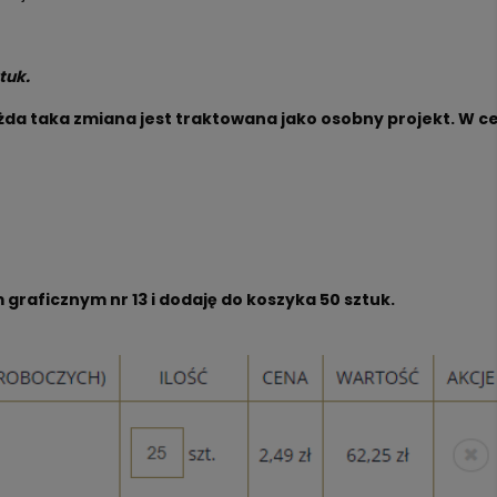
tuk.
żda taka zmiana jest traktowana jako osobny projekt. W c
graficznym nr 13 i dodaję do koszyka 50 sztuk.