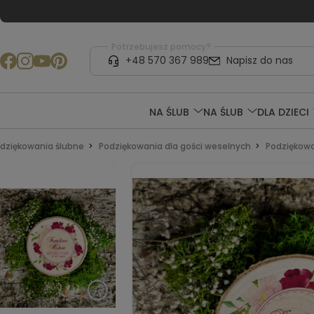
Potrzebujesz pomocy?
+48 570 367 989
Napisz do nas
NA ŚLUB
NA ŚLUB
DLA DZIECI
dziękowania ślubne
Podziękowania dla gości weselnych
Podziękowa