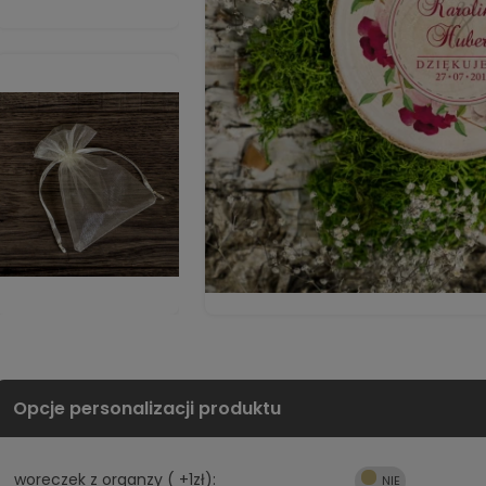
woreczek z organzy ( +1zł):