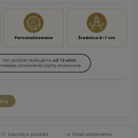
Personalizowane
Średnica 6–7 cm
ktuj
Zapytaj o produkt
Poleć znajomemu