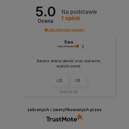
5.0
Na podstawie
1
opinii
Ocena
Jak zbieramy opinie?
Ewa
zweryfikowano
Bardzo dobra jakość oraz staranne
wykończenie.
0
0
2023-06-08
zebranych i zweryfikowanych przez