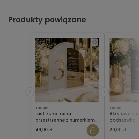
Produkty powiązane
Tadam
Tadam
Lustrzane menu
Akrylowe num
przestrzenne z numerkiem
podstawką i 
na stół - 2w1
49,00 zł
29,00 zł