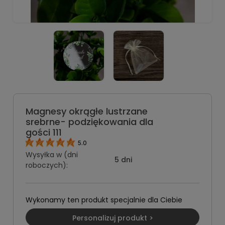
Magnesy okrągłe lustrzane
srebrne- podziękowania dla
gości 111
5.0
Wysyłka w (dni
5 dni
roboczych):
Wykonamy ten produkt specjalnie dla Ciebie
Personalizuj produkt >