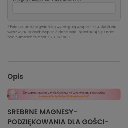
*
Pola oznaczone gwiazdką wymagają uzupełnienia. Jeżeli nie
wiesz w jaki sposób wypełnić dane pole- skontaktuj się z nami
pod numerem telefonu 570 367 989
Opis
SREBRNE MAGNESY-
PODZIĘKOWANIA DLA GOŚCI-