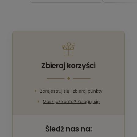
Zbieraj korzyści
Zarejestruj się i zbieraj punkty
Masz już konto? Zaloguj się
Śledź nas na: