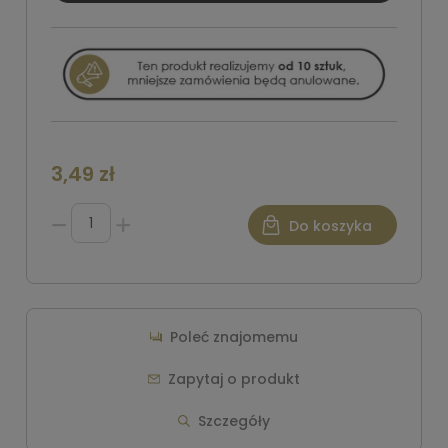
3,49 zł
Do koszyka
Poleć znajomemu
Zapytaj o produkt
Szczegóły