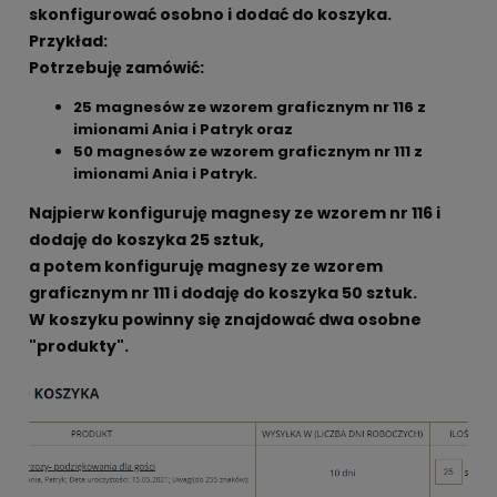
skonfigurować osobno i dodać do koszyka.
Przykład:
Potrzebuję zamówić:
25 magnesów ze wzorem graficznym nr 116 z
imionami Ania i Patryk oraz
50 magnesów ze wzorem graficznym nr 111 z
imionami Ania i Patryk.
Najpierw konfiguruję magnesy ze wzorem nr 116 i
dodaję do koszyka 25 sztuk,
a potem konfiguruję magnesy ze wzorem
graficznym nr 111 i dodaję do koszyka 50 sztuk.
W koszyku powinny się znajdować dwa osobne
"produkty".