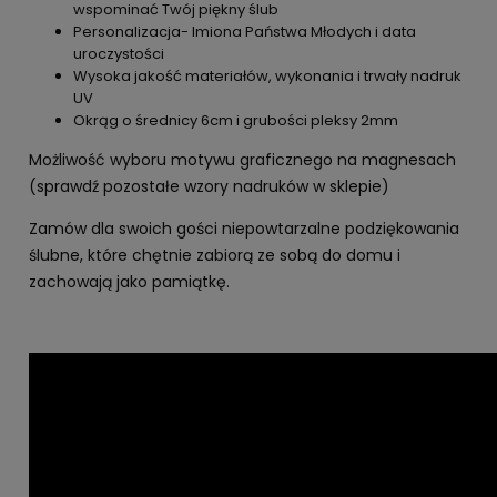
wspominać Twój piękny ślub
Personalizacja- Imiona Państwa Młodych i data
uroczystości
Wysoka jakość materiałów, wykonania i trwały nadruk
UV
Okrąg o średnicy 6cm i grubości pleksy 2mm
Możliwość wyboru motywu graficznego na magnesach
(sprawdź pozostałe wzory nadruków w sklepie)
Zamów dla swoich gości niepowtarzalne podziękowania
ślubne, które chętnie zabiorą ze sobą do domu i
zachowają jako pamiątkę.