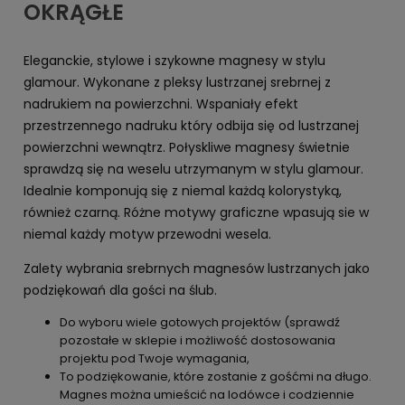
OKRĄGŁE
Eleganckie, stylowe i szykowne magnesy w stylu
glamour. Wykonane z pleksy lustrzanej srebrnej z
nadrukiem na powierzchni. Wspaniały efekt
przestrzennego nadruku który odbija się od lustrzanej
powierzchni wewnątrz. Połyskliwe magnesy świetnie
sprawdzą się na weselu utrzymanym w stylu glamour.
Idealnie komponują się z niemal każdą kolorystyką,
również czarną. Różne motywy graficzne wpasują sie w
niemal każdy motyw przewodni wesela.
Zalety wybrania srebrnych magnesów lustrzanych jako
podziękowań dla gości na ślub.
Do wyboru wiele gotowych projektów (sprawdź
pozostałe w sklepie i możliwość dostosowania
projektu pod Twoje wymagania,
To podziękowanie, które zostanie z gośćmi na długo.
Magnes można umieścić na lodówce i codziennie