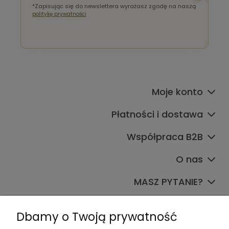
*Zapisując się do newslettera wyrażasz zgodę na naszą
politykę prywatności
Moje konto
Płatności i dostawa
Współpraca B2B
O nas
MASZ PYTANIE?
Dołącz do nas
Dbamy o Twoją prywatność