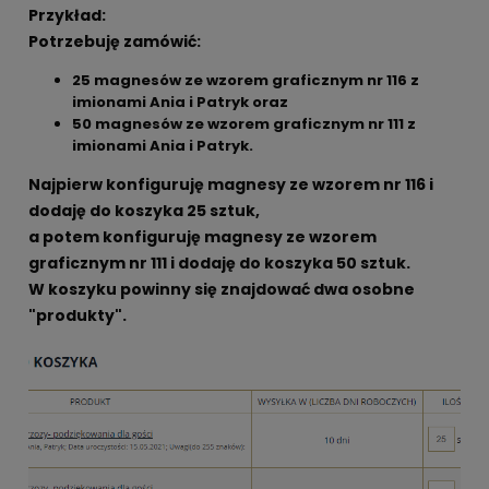
Przykład:
Potrzebuję zamówić:
25 magnesów ze wzorem graficznym nr 116 z
imionami Ania i Patryk oraz
50 magnesów ze wzorem graficznym nr 111 z
imionami Ania i Patryk.
Najpierw konfiguruję magnesy ze wzorem nr 116 i
dodaję do koszyka 25 sztuk,
a potem konfiguruję magnesy ze wzorem
graficznym nr 111 i dodaję do koszyka 50 sztuk.
W koszyku powinny się znajdować dwa osobne
"produkty".