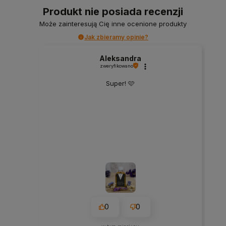
Produkt nie posiada recenzji
Może zainteresują Cię inne ocenione produkty
Jak zbieramy opinie?
Aleksandra
zweryfikowano
Super! 🩷
0
0