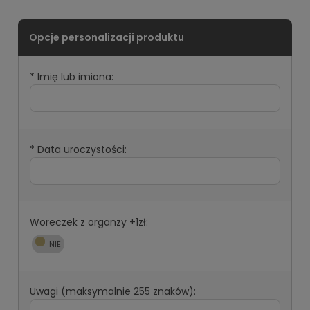
*
Imię lub imiona:
*
Data uroczystości:
Woreczek z organzy +1zł:
Uwagi (maksymalnie 255 znaków):