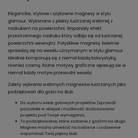
Eleganckie, stylowe i szykowne magnesy w stylu
glamour. Wykonane z pleksy lustrzanej srebrnej z
nadrukiem na powierzchni. Wspaniały efekt
przestrzennego nadruku który odbija się od lustrzanej
powierzchni wewnątrz. Połyskliwe magnesy świetnie
sprawdzą się na weselu utrzymanym w stylu glamour.
Idealnie komponują się z niemal każdą kolorystyką,
również czarną. Różne motywy graficzne wpasują sie w
niemal każdy motyw przewodni wesela.
Zalety wybrania srebrnych magnesów lustrzanych jako
podziękowań dla gości na ślub.
Do wyboru wiele gotowych projektów (sprawdź
pozostałe w sklepie i możliwość dostosowania
projektu pod Twoje wymagania,
To podziękowanie, które zostanie z gośćmi na długo.
Magnes można umieścić na lodówce i codziennie
wspominać Twój piękny ślub