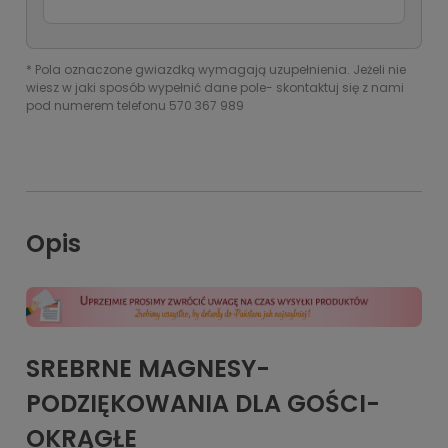
*
Pola oznaczone gwiazdką wymagają uzupełnienia. Jeżeli nie
wiesz w jaki sposób wypełnić dane pole- skontaktuj się z nami
pod numerem telefonu 570 367 989
Opis
SREBRNE MAGNESY-
PODZIĘKOWANIA DLA GOŚCI-
OKRĄGŁE