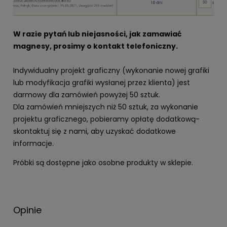
W razie pytań lub niejasności, jak zamawiać
magnesy, prosimy o kontakt telefoniczny.
Indywidualny projekt graficzny (wykonanie nowej grafiki
lub modyfikacja grafiki wysłanej przez klienta) jest
darmowy dla zamówień powyżej 50 sztuk.
Dla zamówień mniejszych niż 50 sztuk, za wykonanie
projektu graficznego, pobieramy opłatę dodatkową-
skontaktuj się z nami, aby uzyskać dodatkowe
informacje.
Próbki są dostępne jako osobne produkty w sklepie.
Opinie