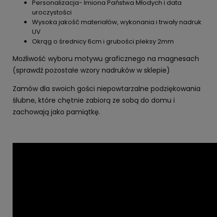
Personalizacja- Imiona Państwa Młodych i data
uroczystości
Wysoka jakość materiałów, wykonania i trwały nadruk
UV
Okrąg o średnicy 6cm i grubości pleksy 2mm
Możliwość wyboru motywu graficznego na magnesach
(sprawdź pozostałe wzory nadruków w sklepie)
Zamów dla swoich gości niepowtarzalne podziękowania
ślubne, które chętnie zabiorą ze sobą do domu i
zachowają jako pamiątkę.