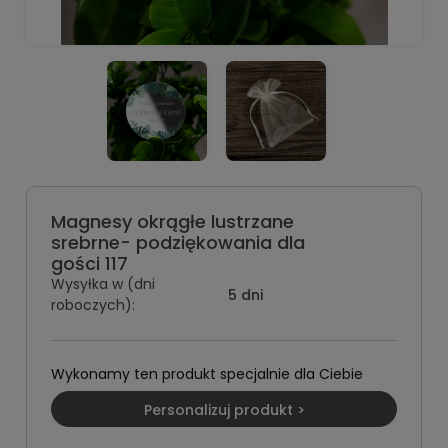
Magnesy okrągłe lustrzane
srebrne- podziękowania dla
gości 117
Wysyłka w (dni
5 dni
roboczych):
Wykonamy ten produkt specjalnie dla Ciebie
Personalizuj produkt >