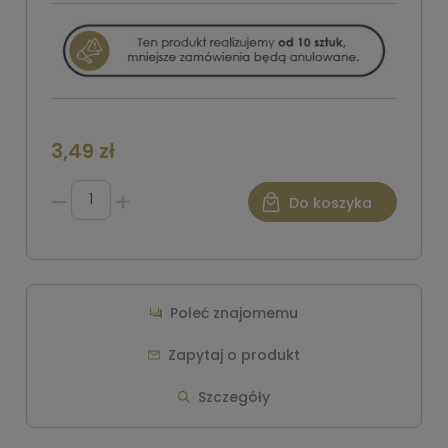
3,49 zł
Do koszyka
Poleć znajomemu
Zapytaj o produkt
Szczegóły