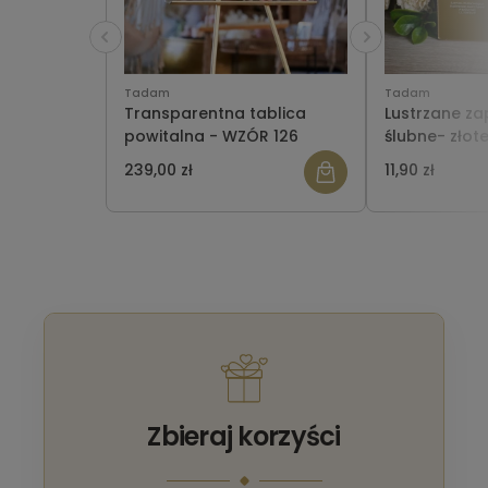
Tadam
Tadam
Transparentna tablica
Lustrzane za
powitalna - WZÓR 126
ślubne- złote
239,00 zł
11,90 zł
Zbieraj korzyści