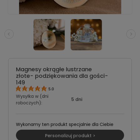
Magnesy okrągłe lustrzane
złote- podziękowania dla gości-
149
5.0
Wysyłka w (dni
5 dni
roboczych):
Wykonamy ten produkt specjalnie dla Ciebie
Personalizuj produkt >