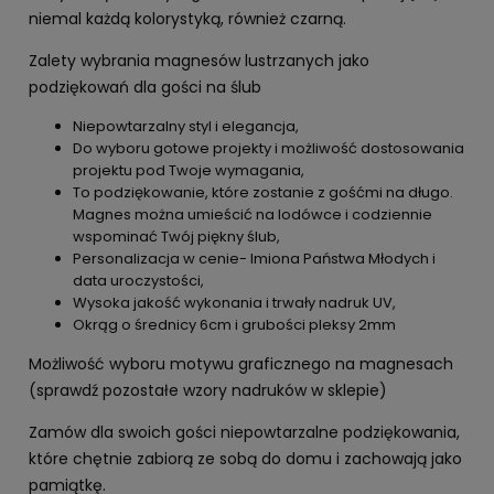
niemal każdą kolorystyką, również czarną.
Zalety wybrania magnesów lustrzanych jako
podziękowań dla gości na ślub
Niepowtarzalny styl i elegancja,
Do wyboru gotowe projekty i możliwość dostosowania
projektu pod Twoje wymagania,
To podziękowanie, które zostanie z gośćmi na długo.
Magnes można umieścić na lodówce i codziennie
wspominać Twój piękny ślub,
Personalizacja w cenie- Imiona Państwa Młodych i
data uroczystości,
Wysoka jakość wykonania i trwały nadruk UV,
Okrąg o średnicy 6cm i grubości pleksy 2mm
Możliwość wyboru motywu graficznego na magnesach
(sprawdź pozostałe wzory nadruków w sklepie)
Zamów dla swoich gości niepowtarzalne podziękowania,
które chętnie zabiorą ze sobą do domu i zachowają jako
pamiątkę.