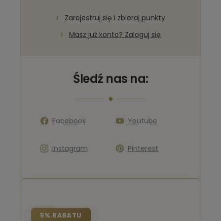
Zarejestruj się i zbieraj punkty
Masz już konto? Zaloguj się
Śledź nas na:
Facebook
Youtube
Instagram
Pinterest
5% RABATU