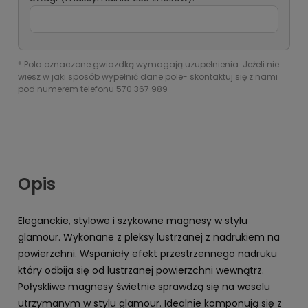
*
Pola oznaczone gwiazdką wymagają uzupełnienia. Jeżeli nie
wiesz w jaki sposób wypełnić dane pole- skontaktuj się z nami
pod numerem telefonu 570 367 989
Opis
Eleganckie, stylowe i szykowne magnesy w stylu
glamour. Wykonane z pleksy lustrzanej z nadrukiem na
powierzchni. Wspaniały efekt przestrzennego nadruku
który odbija się od lustrzanej powierzchni wewnątrz.
Połyskliwe magnesy świetnie sprawdzą się na weselu
utrzymanym w stylu glamour. Idealnie komponują się z