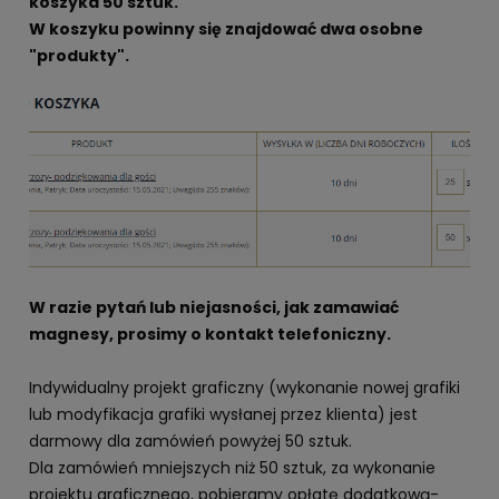
koszyka 50 sztuk.
W koszyku powinny się znajdować dwa osobne
"produkty".
W razie pytań lub niejasności, jak zamawiać
magnesy, prosimy o kontakt telefoniczny.
Indywidualny projekt graficzny (wykonanie nowej grafiki
lub modyfikacja grafiki wysłanej przez klienta) jest
darmowy dla zamówień powyżej 50 sztuk.
Dla zamówień mniejszych niż 50 sztuk, za wykonanie
projektu graficznego, pobieramy opłatę dodatkową-