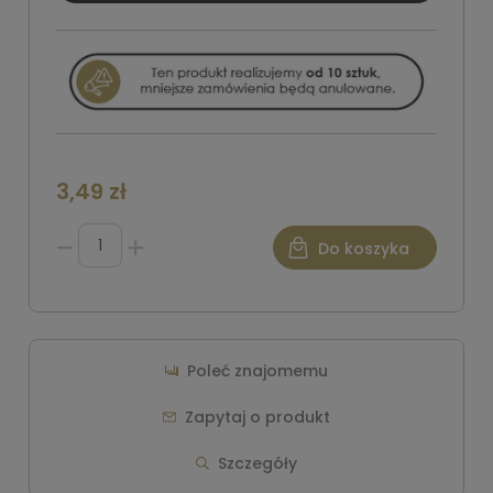
3,49 zł
Do koszyka
Poleć znajomemu
Zapytaj o produkt
Szczegóły