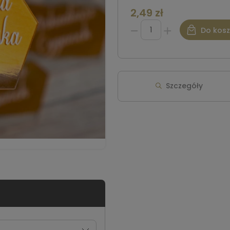
2,49 zł
Do kos
Szczegóły