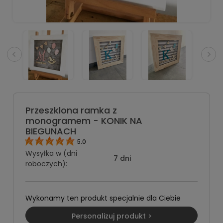
Przeszklona ramka z
monogramem - KONIK NA
BIEGUNACH
5.0
Wysyłka w (dni
7 dni
roboczych):
Wykonamy ten produkt specjalnie dla Ciebie
Personalizuj produkt >