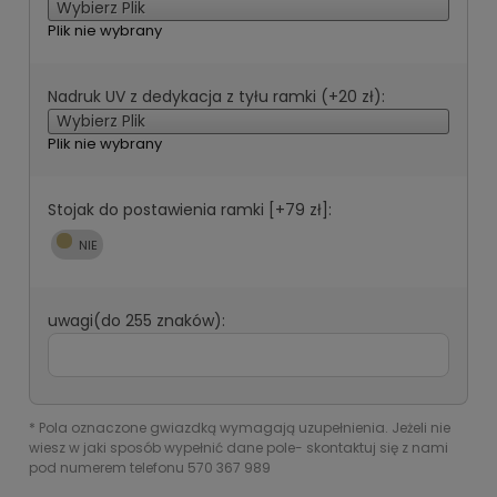
Wybierz Plik
Plik nie wybrany
Nadruk UV z dedykacja z tyłu ramki (+20 zł):
Wybierz Plik
Plik nie wybrany
Stojak do postawienia ramki [+79 zł]:
uwagi(do 255 znaków):
*
Pola oznaczone gwiazdką wymagają uzupełnienia. Jeżeli nie
wiesz w jaki sposób wypełnić dane pole- skontaktuj się z nami
pod numerem telefonu 570 367 989