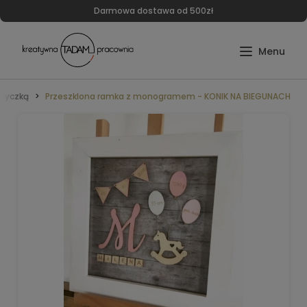
Darmowa dostawa od 500zł
ryczką
Przeszklona ramka z monogramem - KONIK NA BIEGUNACH