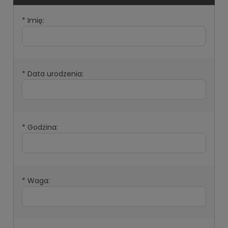
*
Imię:
*
Data urodzenia:
*
Godzina:
*
Waga: