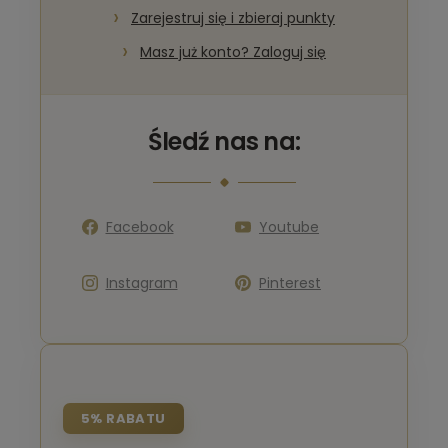
Zarejestruj się i zbieraj punkty
Masz już konto? Zaloguj się
Śledź nas na:
Facebook
Youtube
Instagram
Pinterest
5% RABATU