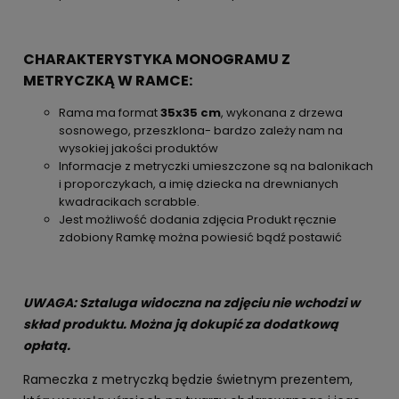
CHARAKTERYSTYKA MONOGRAMU Z
METRYCZKĄ W RAMCE:
Rama ma format
35x35 cm
, wykonana z drzewa
sosnowego, przeszklona- bardzo zależy nam na
wysokiej jakości produktów
Informacje z metryczki umieszczone są na balonikach
i proporczykach, a imię dziecka na drewnianych
kwadracikach scrabble.
Jest możliwość dodania zdjęcia Produkt ręcznie
zdobiony Ramkę można powiesić bądź postawić
UWAGA: Sztaluga widoczna na zdjęciu nie wchodzi w
skład produktu. Można ją dokupić za dodatkową
opłatą.
Rameczka z metryczką będzie świetnym prezentem,