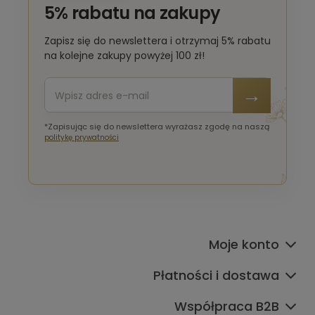
5% rabatu na zakupy
Zapisz się do newslettera i otrzymaj 5% rabatu
na kolejne zakupy powyżej 100 zł!
*Zapisując się do newslettera wyrażasz zgodę na naszą
politykę prywatności
Moje konto
Płatności i dostawa
Współpraca B2B