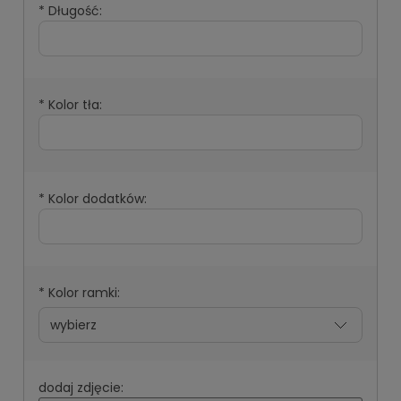
*
Długość:
*
Kolor tła:
*
Kolor dodatków:
*
Kolor ramki:
dodaj zdjęcie: