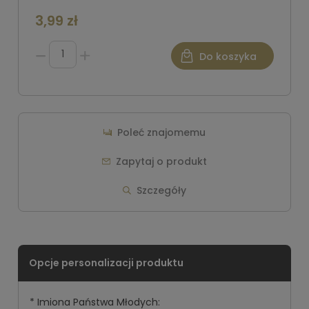
3,99 zł
Do koszyka
Poleć znajomemu
Zapytaj o produkt
Szczegóły
*
Imiona Państwa Młodych: