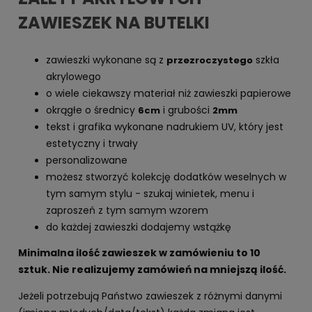
ZAWIESZEK NA BUTELKI
zawieszki wykonane są z
szkła
przezroczystego
akrylowego
o wiele ciekawszy materiał niż zawieszki papierowe
okrągłe o średnicy
i grubości
6cm
2mm
tekst i grafika wykonane nadrukiem UV, który jest
estetyczny i trwały
personalizowane
możesz stworzyć kolekcję dodatków weselnych w
tym samym stylu - szukaj winietek, menu i
zaproszeń z tym samym wzorem
do każdej zawieszki dodajemy wstążkę
Minimalna ilość zawieszek w zamówieniu to 10
sztuk. Nie realizujemy zamówień na mniejszą ilość.
Jeżeli potrzebują Państwo zawieszek z różnymi danymi