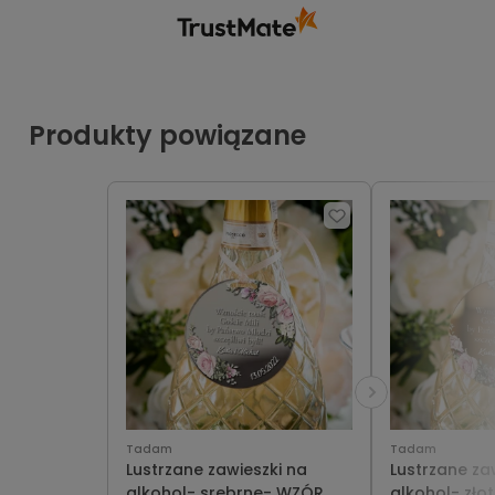
Produkty powiązane
Tadam
Tadam
Lustrzane zawieszki na
Lustrzane za
alkohol- srebrne- WZÓR
alkohol- zło