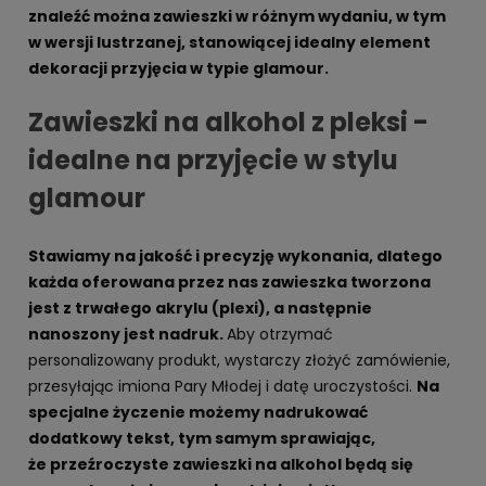
znaleźć można zawieszki w różnym wydaniu, w tym
w wersji lustrzanej, stanowiącej idealny element
dekoracji przyjęcia w typie glamour.
Zawieszki na alkohol z pleksi -
idealne na przyjęcie w stylu
glamour
Stawiamy na jakość i precyzję wykonania, dlatego
każda oferowana przez nas zawieszka tworzona
jest z trwałego akrylu (plexi), a następnie
nanoszony jest nadruk.
Aby otrzymać
personalizowany produkt, wystarczy złożyć zamówienie,
przesyłając imiona Pary Młodej i datę uroczystości.
Na
specjalne życzenie możemy nadrukować
dodatkowy tekst, tym samym sprawiając,
że przeźroczyste zawieszki na alkohol będą się