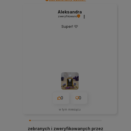
Aleksandra
zweryfikowano
Super! 🩷
0
0
w tym miesiącu
zebranych i zweryfikowanych przez