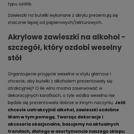
typu ozdób.
Zawieszki na butelki wykonane z akrylu prezentują się
znacznie lepiej od papierowych/tekturowych.
Akrylowe zawieszki na alkohol -
szczegół, który ozdobi weselny
stół
Organizujecie przyjęcie weselne w stylu glamour i
chcecie, aby butelki z alkoholem prezentowały się
atrakcyjniej? O ile wino można zaserwować w
dekoracyjnych karafkach, o tyle wódka weselna nie
będzie się prezentowała dobrze w innym naczyniu.
Jeśli
chcecie uatrakcyjnić alkohol, zawieszki ozdobne
Wam w tym pomogą. Tworząc dekoracje i
akcesoria okazjonalne, bazujemy na aktualnych
trendach, dlatego w asortymencie naszego sklepu