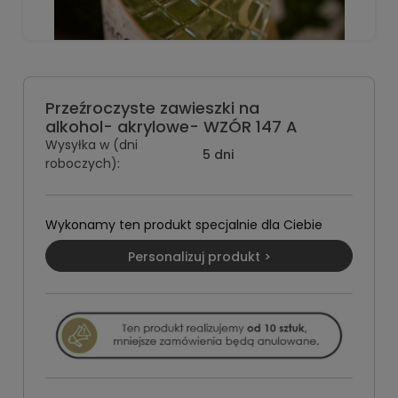
Przeźroczyste zawieszki na
alkohol- akrylowe- WZÓR 147 A
Wysyłka w (dni
5 dni
roboczych):
Wykonamy ten produkt specjalnie dla Ciebie
Personalizuj produkt >