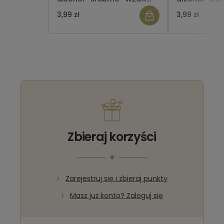
137
3,99 zł
3,99 zł
Zbieraj korzyści
Zarejestruj się i zbieraj punkty
Masz już konto? Zaloguj się