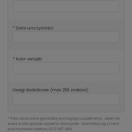
*
Data uroczystości:
*
Kolor wstążki:
Uwagi dodatkowe (max 255 znaków):
*
Pola oznaczone gwiazdką wymagają uzupełnienia. Jeżeli nie
wiesz w jaki sposób wypełnić dane pole- skontaktuj się z nami
pod numerem telefonu 570 367 989