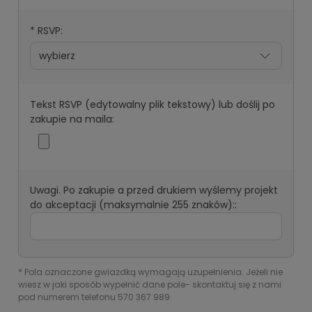
*
RSVP:
Tekst RSVP (edytowalny plik tekstowy) lub doślij po
zakupie na maila:
Uwagi. Po zakupie a przed drukiem wyślemy projekt
do akceptacji (maksymalnie 255 znaków)::
*
Pola oznaczone gwiazdką wymagają uzupełnienia. Jeżeli nie
wiesz w jaki sposób wypełnić dane pole- skontaktuj się z nami
pod numerem telefonu 570 367 989