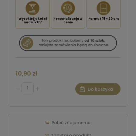
Wysokiej jakości
Personalizacja w
Format 15 × 20 cm
nadruk UV
cenie
10,90 zł
Do koszyka
Poleć znajomemu
Zapytaj o produkt