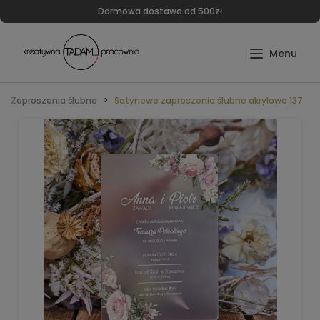
Darmowa dostawa od 500zł
Zaproszenia ślubne
Satynowe zaproszenia ślubne akrylowe 137