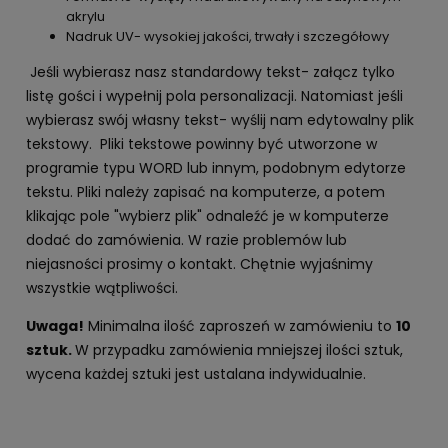
akrylu
Nadruk UV- wysokiej jakości, trwały i szczegółowy
Jeśli wybierasz nasz standardowy tekst- załącz tylko
listę gości i wypełnij pola personalizacji. Natomiast jeśli
wybierasz swój własny tekst- wyślij nam edytowalny plik
tekstowy. Pliki tekstowe powinny być utworzone w
programie typu WORD lub innym, podobnym edytorze
tekstu. Pliki należy zapisać na komputerze, a potem
klikając pole "wybierz plik" odnaleźć je w komputerze
dodać do zamówienia. W razie problemów lub
niejasności prosimy o kontakt. Chętnie wyjaśnimy
wszystkie wątpliwości.
Uwaga!
Minimalna ilość zaproszeń w zamówieniu to
10
sztuk.
W przypadku zamówienia mniejszej ilości sztuk,
wycena każdej sztuki jest ustalana indywidualnie.