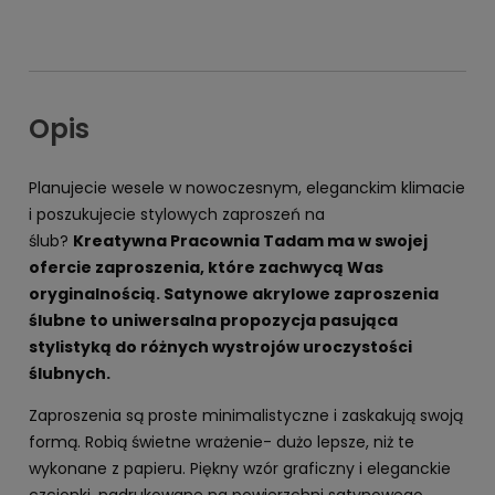
Opis
Planujecie wesele w nowoczesnym, eleganckim klimacie
i poszukujecie stylowych zaproszeń na
ślub?
Kreatywna Pracownia Tadam ma w swojej
ofercie zaproszenia, które zachwycą Was
oryginalnością. Satynowe akrylowe zaproszenia
ślubne to uniwersalna propozycja pasująca
stylistyką do różnych wystrojów uroczystości
ślubnych.
Zaproszenia są proste minimalistyczne i zaskakują swoją
formą. Robią świetne wrażenie- dużo lepsze, niż te
wykonane z papieru. Piękny wzór graficzny i eleganckie