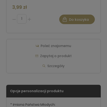
3,99 zł
Do koszyka
Poleć znajomemu
Zapytaj o produkt
Szczegóły
*
Imiona Państwa Młodych: