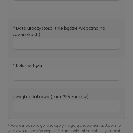
*
Data uroczystości (nie będzie widoczna na
zawieszkach):
*
Kolor wstążki:
Uwagi dodatkowe (max 255 znaków):
*
Pola oznaczone gwiazdką wymagają uzupełnienia. Jeżeli nie
wiesz w jaki sposób wypełnić dane pole- skontaktuj się z nami