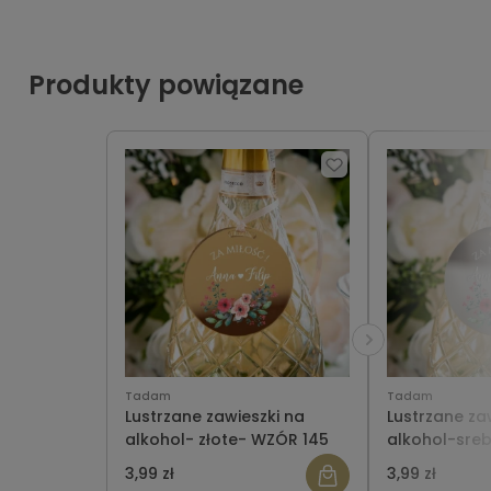
Produkty powiązane
Tadam
Tadam
Lustrzane zawieszki na
Lustrzane za
alkohol- złote- WZÓR 145
alkohol-sre
3,99 zł
3,99 zł