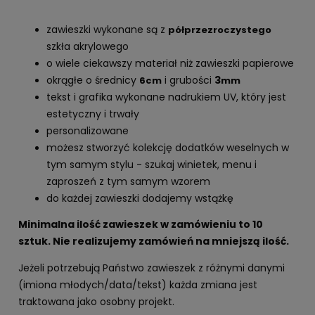
zawieszki wykonane są z
półprzezroczystego
szkła akrylowego
o wiele ciekawszy materiał niż zawieszki papierowe
okrągłe o średnicy
i grubości
3
6cm
mm
tekst i grafika wykonane nadrukiem UV, który jest
estetyczny i trwały
personalizowane
możesz stworzyć kolekcję dodatków weselnych w
tym samym stylu - szukaj winietek, menu i
zaproszeń z tym samym wzorem
do każdej zawieszki dodajemy wstążkę
Minimalna ilość zawieszek w zamówieniu to 10
sztuk. Nie realizujemy zamówień na mniejszą ilość.
Jeżeli potrzebują Państwo zawieszek z różnymi danymi
(imiona młodych/data/tekst) każda zmiana jest
traktowana jako osobny projekt.