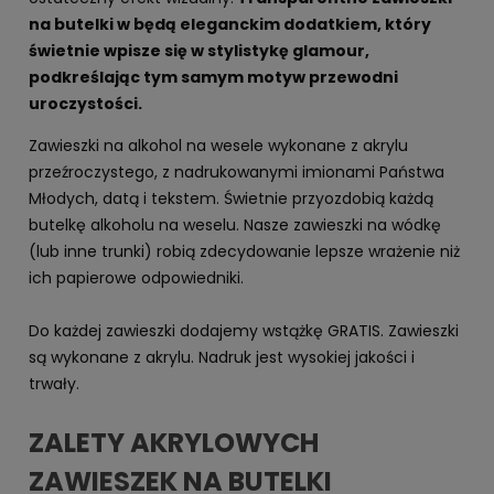
na butelki w będą eleganckim dodatkiem, który
świetnie wpisze się w stylistykę glamour,
podkreślając tym samym motyw przewodni
uroczystości.
Zawieszki na alkohol na wesele wykonane z akrylu
przeźroczystego, z nadrukowanymi imionami Państwa
Młodych, datą i tekstem. Świetnie przyozdobią każdą
butelkę alkoholu na weselu. Nasze zawieszki na wódkę
(lub inne trunki) robią zdecydowanie lepsze wrażenie niż
ich papierowe odpowiedniki.
Do każdej zawieszki dodajemy wstążkę GRATIS. Zawieszki
są wykonane z akrylu. Nadruk jest wysokiej jakości i
trwały.
ZALETY AKRYLOWYCH
ZAWIESZEK NA BUTELKI