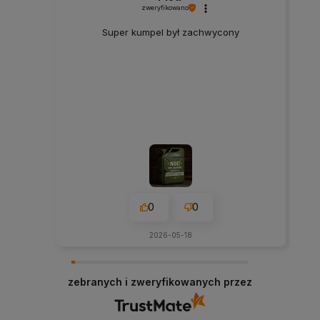
zweryfikowano
Super kumpel był zachwycony
0
0
2026-05-18
zebranych i zweryfikowanych przez