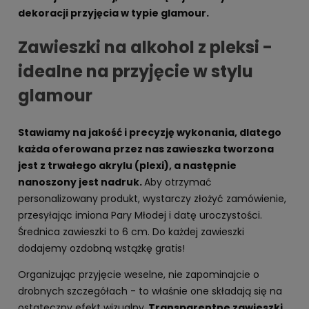
dekoracji przyjęcia w typie glamour.
Zawieszki na alkohol z pleksi -
idealne na przyjęcie w stylu
glamour
Stawiamy na jakość i precyzję wykonania, dlatego
każda oferowana przez nas zawieszka tworzona
jest z trwałego akrylu (plexi), a następnie
nanoszony jest nadruk.
Aby otrzymać
personalizowany produkt, wystarczy złożyć zamówienie,
przesyłając imiona Pary Młodej i datę uroczystości.
Średnica zawieszki to 6 cm. Do każdej zawieszki
dodajemy ozdobną wstążkę gratis!
Organizując przyjęcie weselne, nie zapominajcie o
drobnych szczegółach - to właśnie one składają się na
ostateczny efekt wizualny.
Transparentne zawieszki