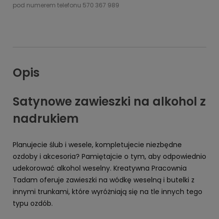
pod numerem telefonu 570 367 989
Opis
Satynowe zawieszki na alkohol z
nadrukiem
Planujecie ślub i wesele, kompletujecie niezbędne
ozdoby i akcesoria? Pamiętajcie o tym, aby odpowiednio
udekorować alkohol weselny. Kreatywna Pracownia
Tadam oferuje zawieszki na wódkę weselną i butelki z
innymi trunkami, które wyróżniają się na tle innych tego
typu ozdób.