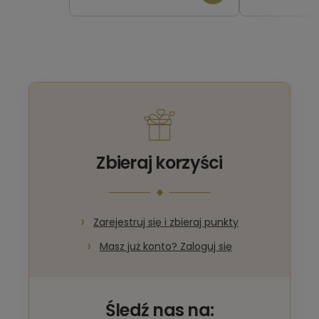
Zbieraj korzyści
Zarejestruj się i zbieraj punkty
Masz już konto? Zaloguj się
Śledź nas na: