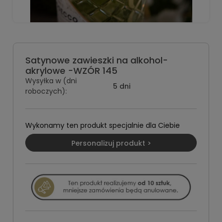
Satynowe zawieszki na alkohol-
akrylowe -WZÓR 145
Wysyłka w (dni
5 dni
roboczych):
Wykonamy ten produkt specjalnie dla Ciebie
Personalizuj produkt >