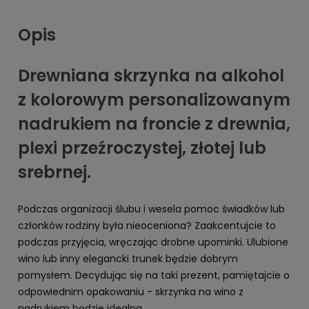
Opis
Drewniana skrzynka na alkohol
z kolorowym personalizowanym
nadrukiem na froncie z drewnia,
plexi przeźroczystej, złotej lub
srebrnej.
Podczas organizacji ślubu i wesela pomoc świadków lub
członków rodziny była nieoceniona? Zaakcentujcie to
podczas przyjęcia, wręczając drobne upominki. Ulubione
wino lub inny elegancki trunek będzie dobrym
pomysłem. Decydując się na taki prezent, pamiętajcie o
odpowiednim opakowaniu - skrzynka na wino z
nadrukiem będzie idealna.