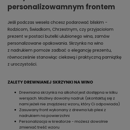
personalizowamnym frontem
Jeśli podczas wesela chcesz podarować bliskim -
Rodzicom, Świadkom, Chrzestnym, czy przyjaciołom
prezent w postaci butelki ulubionego wina, zamów
personalizowane opakowania. Skrzynka na wino
z nadrukiem pomoże zadbać o elegancję prezentu,
równocześnie stanowiąc ciekawą i praktyczną pamiątkę
z uroczystości.
ZALETY DREWNIANEJ SKRZYNKI NA WINO
Drewniana skrzynka na alkohol jest dostępna w kilku
wersjach. Możliwy dowolny nadruk (skontaktuj się z
nami jeżeli nie znajdziesz wzoru, który Ci odpowiada)
Zasuwany front wykonany z drewna lub plexi z
nadrukiem na powierzchni
Personalizacja w kreatorze - możesz dowolnie
zmieniać treść wzoru