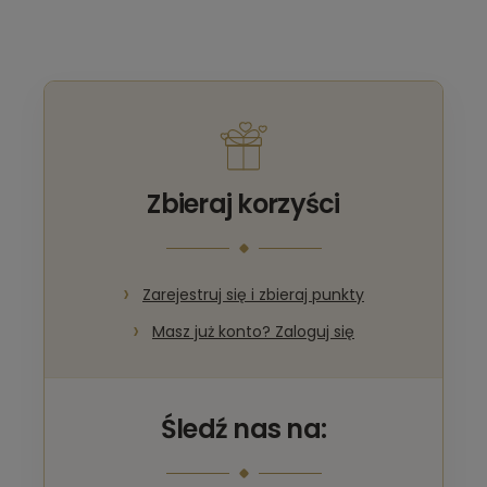
Zbieraj korzyści
Zarejestruj się i zbieraj punkty
Masz już konto? Zaloguj się
Śledź nas na: