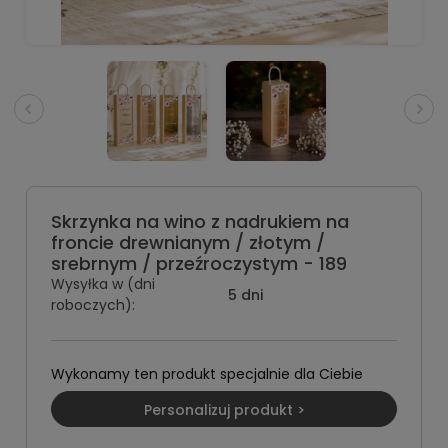
Skrzynka na wino z nadrukiem na
froncie drewnianym / złotym /
srebrnym / przeźroczystym - 189
Wysyłka w (dni
5 dni
roboczych):
Wykonamy ten produkt specjalnie dla Ciebie
Personalizuj produkt >