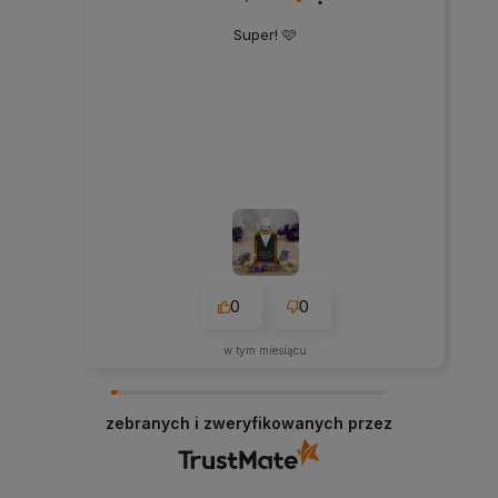
Super! 🩷
0
0
w tym miesiącu
zebranych i zweryfikowanych przez