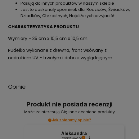
Pasują do innych produktów w naszym sklepie
Jest to doskonały upominek dla: Rodziców, Świadków,
Dziadków, Chrzestnych, Najbliższych przyjaciół
CHARAKTERYSTYKA PRODUKTU
Wymiary - 35 cm x 10,5 cm x 10,5 cm
Pudełko wykonane z drewna, front wsówany z
nadrukiem UV - trwałym i dobrze wyglądającym.
Opinie
Produkt nie posiada recenzji
Może zainteresują Cię inne ocenione produkty
Jak zbieramy opinie?
Aleksandra
zweryfikowano