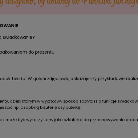
DKOWANIE
 o świadkowanie?
opakowaniem do prezentu.
.
obok tekstu! W galerii zdjęciowej pokazujemy przykładowe realiz
y, dzięki którym w wyjątkowy sposób zapytasz o funkcje świadkow
eścić np. ozdobną biżuterię czy butelkę.
ści może być wykorzystany jako szkatułka do przechowywania drobn