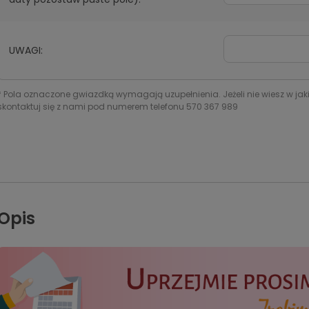
UWAGI:
*
Pola oznaczone gwiazdką wymagają uzupełnienia. Jeżeli nie wiesz w jak
skontaktuj się z nami pod numerem telefonu 570 367 989
Opis