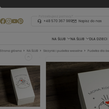
Potrzebujesz pomocy?
+48 570 367 989
Napisz do nas
NA ŚLUB
NA ŚLUB
DLA DZIECI
Strona główna
NA ŚLUB
Skrzynki i pudełka weselne
Pudełka dla ś