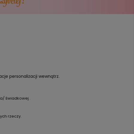
acje personalizacji wewnątrz.
a/ świadkowej .
ych rzeczy.