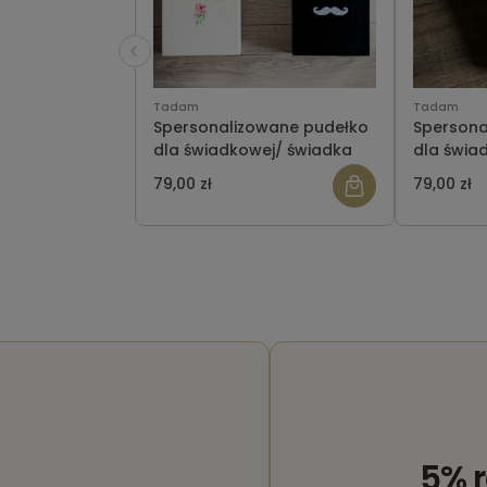
Tadam
Tadam
Spersonalizowane pudełko
Spersona
dla świadkowej/ świadka
dla świa
Wzór 250
79,00 zł
79,00 zł
5% 