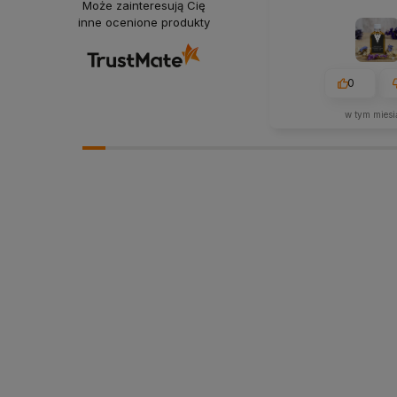
Może zainteresują Cię
inne ocenione produkty
0
w tym miesi