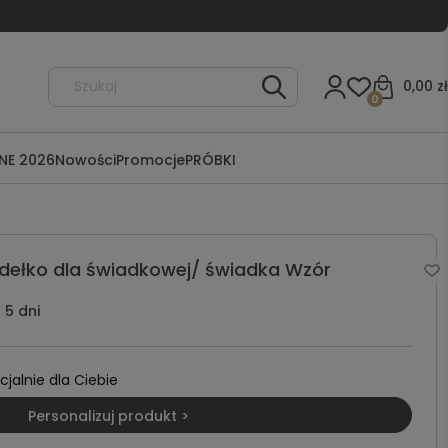
0,00 zł
0
NE 2026
Nowości
Promocje
PRÓBKI
dełko dla świadkowej/ świadka Wzór
5 dni
alnie dla Ciebie
Personalizuj produkt >