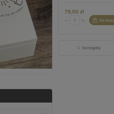
79,00 zł
Do kos
Szczegóły