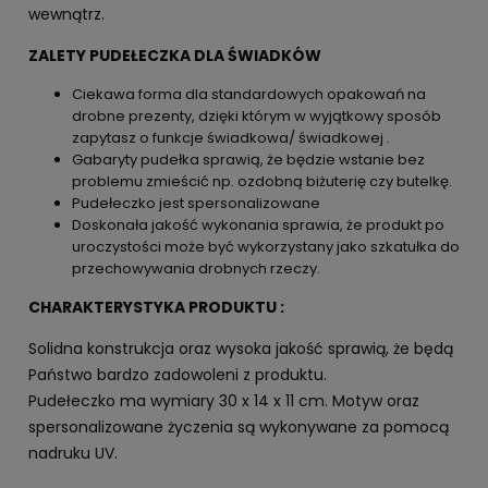
wewnątrz.
ZALETY PUDEŁECZKA DLA ŚWIADKÓW
Ciekawa forma dla standardowych opakowań na
drobne prezenty, dzięki którym w wyjątkowy sposób
zapytasz o funkcje świadkowa/ świadkowej .
Gabaryty pudełka sprawią, że będzie wstanie bez
problemu zmieścić np. ozdobną biżuterię czy butelkę.
Pudełeczko jest spersonalizowane
Doskonała jakość wykonania sprawia, że produkt po
uroczystości może być wykorzystany jako szkatułka do
przechowywania drobnych rzeczy.
CHARAKTERYSTYKA PRODUKTU :
Solidna konstrukcja oraz wysoka jakość sprawią, że będą
Państwo bardzo zadowoleni z produktu.
Pudełeczko ma wymiary 30 x 14 x 11 cm. Motyw oraz
spersonalizowane życzenia są wykonywane za pomocą
nadruku UV.