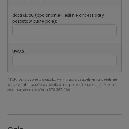
data ślubu (opcjonalnie- jeśli nie chcesz daty
pozostaw puste pole):
UWAGI:
*
Pola oznaczone gwiazdką wymagają uzupełnienia. Jeżeli nie
wiesz w jaki sposób wypełnić dane pole- skontaktuj się z nami
pod numerem telefonu 570 367 989