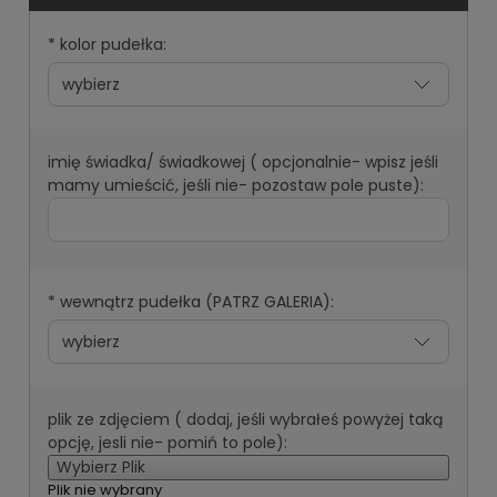
*
kolor pudełka:
imię świadka/ świadkowej ( opcjonalnie- wpisz jeśli
mamy umieścić, jeśli nie- pozostaw pole puste):
*
wewnątrz pudełka (PATRZ GALERIA):
plik ze zdjęciem ( dodaj, jeśli wybrałeś powyżej taką
opcję, jesli nie- pomiń to pole):
Wybierz Plik
Plik nie wybrany