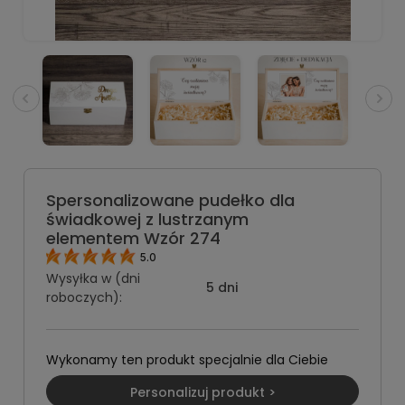
Spersonalizowane pudełko dla
świadkowej z lustrzanym
elementem Wzór 274
5.0
Wysyłka w (dni
5 dni
roboczych):
Wykonamy ten produkt specjalnie dla Ciebie
Personalizuj produkt >