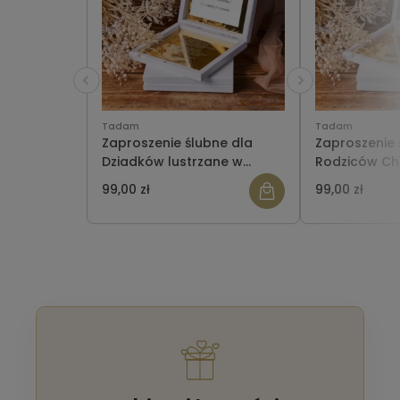
Tadam
Tadam
Zaproszenie ślubne dla
Zaproszenie 
Dziadków lustrzane w
Rodziców Ch
pudełeczku
lustrzane w 
99,00 zł
99,00 zł