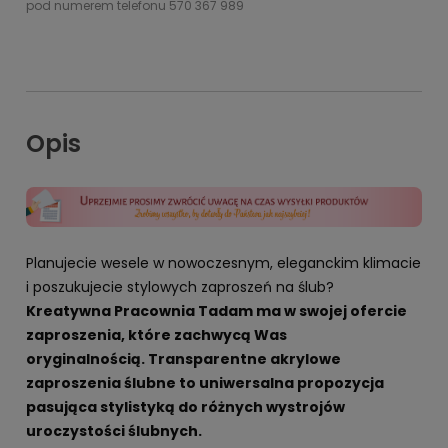
pod numerem telefonu 570 367 989
Opis
Planujecie wesele w nowoczesnym, eleganckim klimacie
i poszukujecie stylowych zaproszeń na ślub?
Kreatywna Pracownia Tadam ma w swojej ofercie
zaproszenia, które zachwycą Was
oryginalnością. Transparentne akrylowe
zaproszenia ślubne to uniwersalna propozycja
pasująca stylistyką do różnych wystrojów
uroczystości ślubnych.