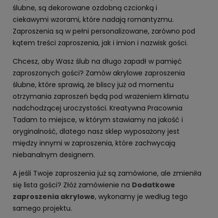
ślubne, są dekorowane ozdobną czcionką i
ciekawymi wzorami, które nadają romantyzmu.
Zaproszenia są w pełni personalizowane, zarówno pod
kątem treści zaproszenia, jak i imion i nazwisk gości.
Chcesz, aby Wasz ślub na długo zapadł w pamięć
zaproszonych gości? Zamów akrylowe zaproszenia
ślubne, które sprawią, że bliscy już od momentu
otrzymania zaproszeń będą pod wrażeniem klimatu
nadchodzącej uroczystości. Kreatywna Pracownia
Tadam to miejsce, w którym stawiamy na jakość i
oryginalność, dlatego nasz sklep wyposażony jest
między innymi w zaproszenia, które zachwycają
niebanalnym designem.
A jeśli Twoje zaproszenia już są zamówione, ale zmieniła
się lista gości? Złóż zamówienie na
Dodatkowe
zaproszenia akrylowe
, wykonamy je według tego
samego projektu.