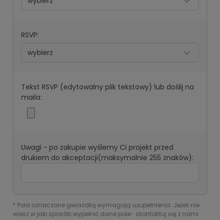
RSVP:
Tekst RSVP (edytowalny plik tekstowy) lub doślij na
maila:
Uwagi - po zakupie wyślemy Ci projekt przed
drukiem do akceptacji(maksymalnie 255 znaków):
*
Pola oznaczone gwiazdką wymagają uzupełnienia. Jeżeli nie
wiesz w jaki sposób wypełnić dane pole- skontaktuj się z nami