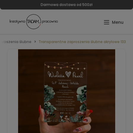
Darmowa dostawa od 500zł
proszenia ślubne
Transparentne zaproszenia ślubne akrylowe 133