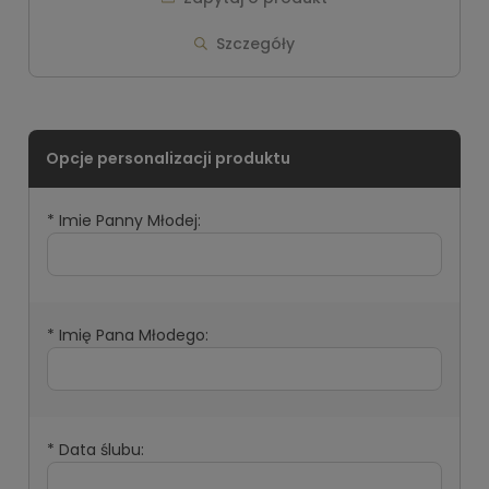
Szczegóły
*
Imie Panny Młodej:
*
Imię Pana Młodego:
*
Data ślubu: