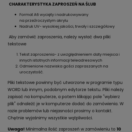
CHARAKTERYSTYKA ZAPROSZEŃ NA ŚLUB
Format A6 wycięty i nadrukowywany
na przeźroczystym akrylu
Nadruk UV- wysokiej jakości, trwały i szczegółowy
Aby zamówić zaproszenia, należy wysłać dwa pliki
tekstowe
Tekst zaproszenia- z uwzględnieniem daty miejsca i
innych istotnych informacji teleadresowych
Odmienione nazwiska gości zapraszanych na
uroczystość.
Pliki tekstowe powinny być utworzone w programie typu
WORD lub innym, podobnym edytorze tekstu. Pliki należy
zapisać na komputerze, a potem klikając pole "wybierz
plik" odnaleźć je w komputerze dodać do zamówienia. W
razie problemów lub niejasności prosimy o kontakt.
Chętnie wyjaśnimy wszystkie wątpliwości.
Uwaga!
Minimalna ilość zaproszeń w zamówieniu to
10