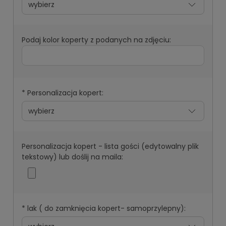
Podaj kolor koperty z podanych na zdjęciu:
*
Personalizacja kopert:
Personalizacja kopert - lista gości (edytowalny plik
tekstowy) lub doślij na maila:
*
lak ( do zamknięcia kopert- samoprzylepny):