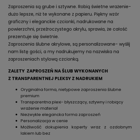
Zaproszenia są grube i sztywne. Robią świetne wrażenie-
dużo lepsze, niż te wykonane z papieru. Piękny wzór
graficzny i eleganckie czcionki, nadrukowane na
powierzchni, przeźroczystego akrylu, sprawia, że całość
prezentuje się świetnie.
Zaproszenia ślubne akrylowe, są personalizowane- wyślij
nam listę gości, a my nadrukujemy na nazwiska na
zaproszeniach stylową czcionką.
ZALETY ZAPROSZEŃ NA ŚLUB WYKONANYCH
Z TRANSPARENTNEJ PLEKSY Z NADRUKIEM
Oryginalna forma, nietypowe zaproszenia ślubne
premium
Transparentna plexi- błyszczący, sztywny i robiący
wrażenie materiał
Niezwykle elegancka forma zaproszeń
Personalizacja w cenie
Możliwość dokupienia koperty wraz z ozdobnym
lakiem lub bez