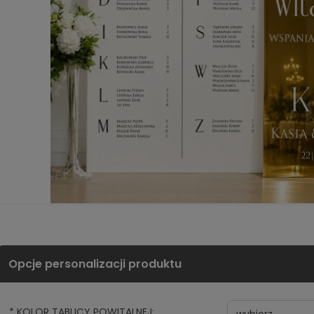
*
KOLOR TABLICY POWITALNEJ: