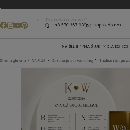
Potrzebujesz pomocy?
+48 570 367 989
Napisz do nas
NA ŚLUB
NA ŚLUB
DLA DZIECI
Strona główna
NA ŚLUB
Dekoracja sali weselnej
Tablice i drogow