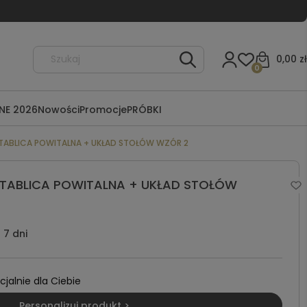
0,00 zł
0
NE 2026
Nowości
Promocje
PRÓBKI
TABLICA POWITALNA + UKŁAD STOŁÓW WZÓR 2
TABLICA POWITALNA + UKŁAD STOŁÓW
7 dni
alnie dla Ciebie
Personalizuj produkt >