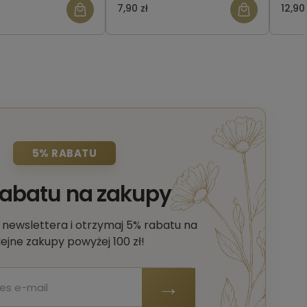
7,90 zł
12,90 
5% RABATU
rabatu na zakupy
o newslettera i otrzymaj 5% rabatu na
lejne zakupy powyżej 100 zł!