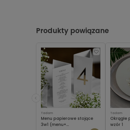
Produkty powiązane
Tadam
Tadam
Menu papierowe stojące
Okrągłe 
3w1 (menu+
wzór 1