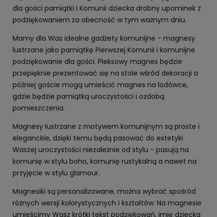
dla gości pamiątki I Komunii dziecka drobny upominek z
podziękowaniem za obecność w tym ważnym dniu.
Mamy dla Was idealne gadżety komunijne - magnesy
lustrzane jako pamiątkę Pierwszej Komunii i komunijne
podziękowanie dla gości. Pleksowy magnes będzie
przepięknie prezentować się na stole wśród dekoracji a
później goście mogą umieścić magnes na lodówce,
gdzie będzie pamiątką uroczystości i ozdobą
pomieszczenia.
Magnesy lustrzane z motywem komunijnym są proste i
eleganckie, dzięki temu będą pasować do estetyki
Waszej uroczystości niezależnie od stylu - pasują na
komunię w stylu boho, komunię rustykalną a nawet na
przyjęcie w stylu glamour.
Magnesiki są personalizowane, można wybrać spośród
różnych wersji kolorystycznych i kształtów. Na magnesie
umieścimy Wasz krótki tekst podziękowań, imię dziecka