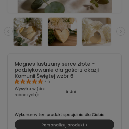
Magnes lustrzany serce złote -
podziękowanie dla gości z okazji
Komunii Świętej wzór 6
5.0
Wysyłka w (dni
5 dni
roboczych):
Wykonamy ten produkt specjalnie dla Ciebie
Personalizuj produkt >