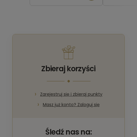
Zbieraj korzyści
Zarejestruj się i zbieraj punkty
Masz już konto? Zaloguj się
Śledź nas na: