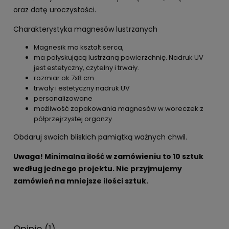
oraz datę uroczystości.
Charakterystyka magnesów lustrzanych
Magnesik ma kształt serca,
ma połyskującą lustrzaną powierzchnię. Nadruk UV
jest estetyczny, czytelny i trwały.
rozmiar ok 7x8 cm
trwały i estetyczny nadruk UV
personalizowane
możliwość zapakowania magnesów w woreczek z
półprzejrzystej organzy
Obdaruj swoich bliskich pamiątką ważnych chwil.
Uwaga! Minimalna ilość w zamówieniu to 10 sztuk
według jednego projektu. Nie przyjmujemy
zamówień na mniejsze ilości sztuk.
Opinie
(1)