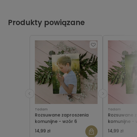
Produkty powiązane
Tadam
Tadam
Rozsuwane zaproszenia
Rozsuwane z
komunijne - wzór 6
komunijne - 
14,99 zł
14,99 zł