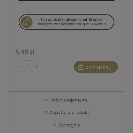
5,49 zł
Zaprojektuj
Poleć znajomemu
Zapytaj o produkt
Szczegóły