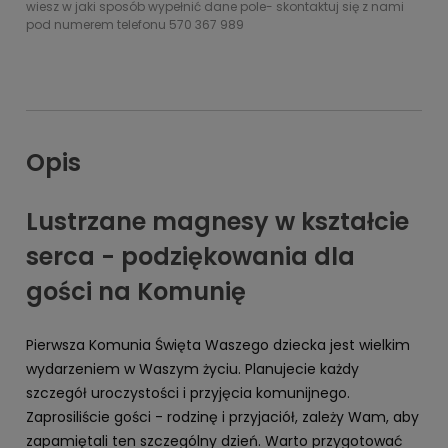
wiesz w jaki sposób wypełnić dane pole- skontaktuj się z nami
pod numerem telefonu 570 367 989
Opis
Lustrzane magnesy w kształcie
serca - podziękowania dla
gości na Komunię
Pierwsza Komunia Święta Waszego dziecka jest wielkim
wydarzeniem w Waszym życiu. Planujecie każdy
szczegół uroczystości i przyjęcia komunijnego.
Zaprosiliście gości - rodzinę i przyjaciół, zależy Wam, aby
zapamiętali ten szczególny dzień. Warto przygotować