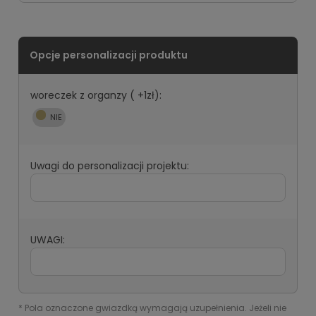
woreczek z organzy ( +1zł):
Uwagi do personalizacji projektu:
UWAGI:
*
Pola oznaczone gwiazdką wymagają uzupełnienia. Jeżeli nie