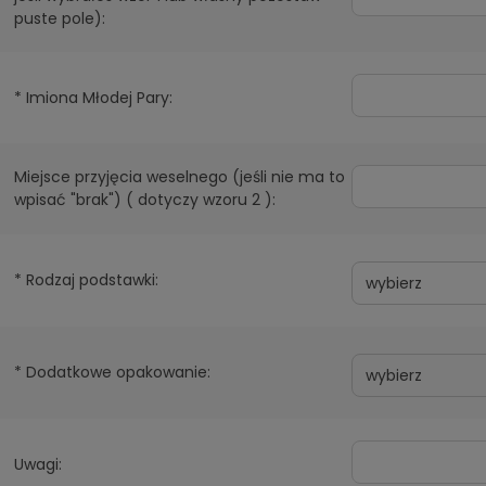
puste pole):
*
Imiona Młodej Pary:
Miejsce przyjęcia weselnego (jeśli nie ma to
wpisać "brak") ( dotyczy wzoru 2 ):
*
Rodzaj podstawki:
*
Dodatkowe opakowanie:
Uwagi: