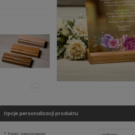
*
Treść zaproszenia: