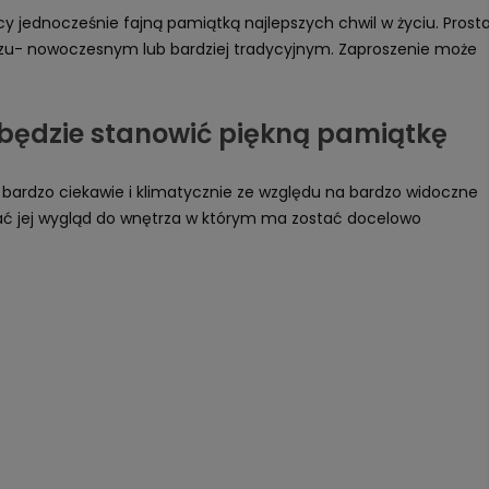
cy jednocześnie fajną pamiątką najlepszych chwil w życiu. Prost
rzu- nowoczesnym lub bardziej tradycyjnym. Zaproszenie może
e będzie stanowić piękną pamiątkę
bardzo ciekawie i klimatycznie ze względu na bardzo widoczne
wać jej wygląd do wnętrza w którym ma zostać docelowo