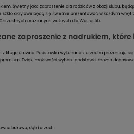
kiem. Świetny jako zaproszenie dla rodziców z okazji ślubu, będą
e szkło akrylowe będą się świetnie prezentować w każdym wnęt
 Chrzestnych oraz innych ważnych dla Was osób.
rzane zaproszenie z nadrukiem, któr
 litego drewna. Podstawka wykonana z orzecha prezentuje się 
sa premium. Dzięki możliwości wyboru podstawki, można dopaso
rewno bukowe, dąb i orzech