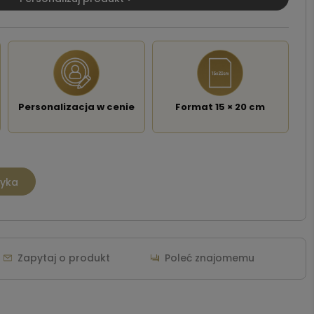
Personalizacja w cenie
Format 15 × 20 cm
zyka
Zapytaj o produkt
Poleć znajomemu