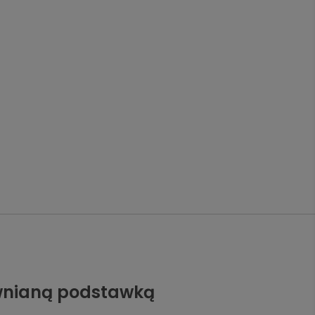
rewnianą podstawką