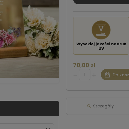
Wysokiej jakości nadruk
UV
70,00 zł
Do kos
Szczegóły