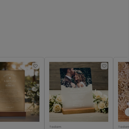
Tadam
Tada