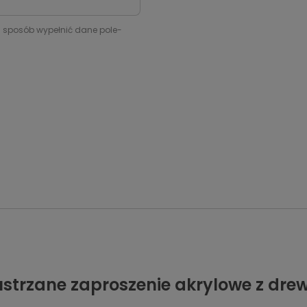
i sposób wypełnić dane pole-
lustrzane zaproszenie akrylowe z d