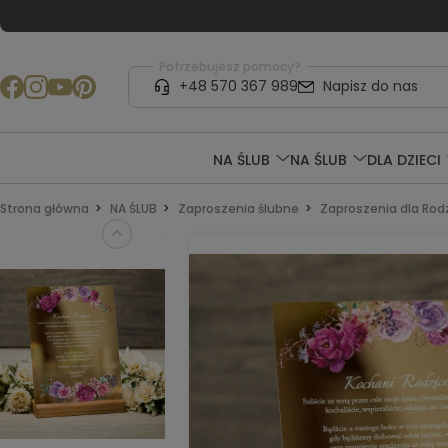
Potrzebujesz pomocy?
+48 570 367 989
Napisz do nas
NA ŚLUB
NA ŚLUB
DLA DZIECI
Strona główna
NA ŚLUB
Zaproszenia ślubne
Zaproszenia dla Rod