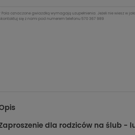
*
Pola oznaczone gwiazdką wymagają uzupełnienia. Jeżeli nie wiesz w jak
skontaktuj się z nami pod numerem telefonu 570 367 989
Opis
Zaproszenie dla rodziców na ślub - 